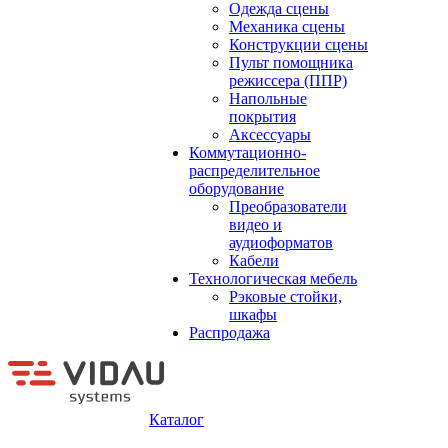
Одежда сцены
Механика сцены
Конструкции сцены
Пульт помощника
режиссера (ППР)
Напольные
покрытия
Аксессуары
Коммутационно-
распределительное
оборудование
Преобразователи
видео и
аудиоформатов
Кабели
Технологическая мебель
Рэковые стойки,
шкафы
Распродажа
Каталог