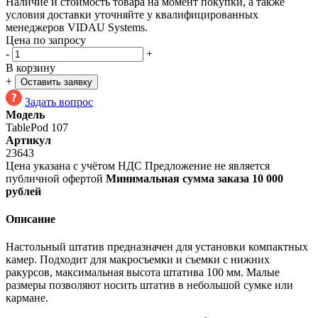
Наличие и стоимость товара на момент покупки, а также
условия доставки уточняйте у квалифицированных
менеджеров VIDAU Systems.
Цена по запросу
-
+
В корзину
+
Оставить заявку
Задать вопрос
Модель
TablePod 107
Артикул
23643
Цена указана с учётом НДС
Предложение не является
публичной офертой
Минимальная сумма заказа 10 000
рублей
Описание
Настольный штатив предназначен для установки компактных
камер. Подходит для макросъемки и съемки с нижних
ракурсов, максимальная высота штатива 100 мм. Малые
размеры позволяют носить штатив в небольшой сумке или
кармане.