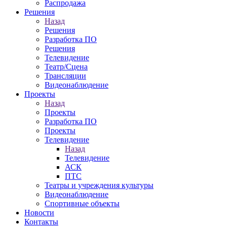
Распродажа
Решения
Назад
Решения
Разработка ПО
Решения
Телевидение
Театр/Сцена
Трансляции
Видеонаблюдение
Проекты
Назад
Проекты
Разработка ПО
Проекты
Телевидение
Назад
Телевидение
АСК
ПТС
Театры и учреждения культуры
Видеонаблюдение
Спортивные объекты
Новости
Контакты