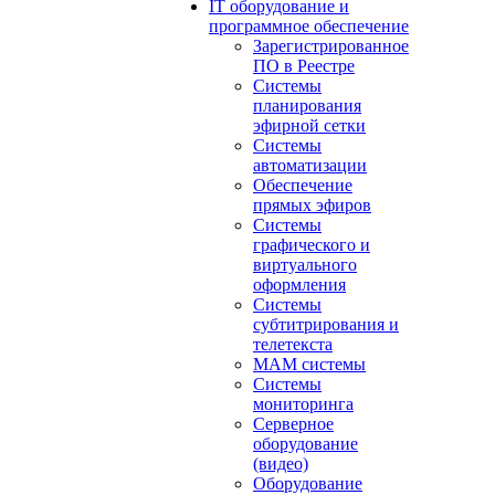
IT оборудование и
программное обеспечение
Зарегистрированное
ПО в Реестре
Системы
планирования
эфирной сетки
Системы
автоматизации
Обеспечение
прямых эфиров
Системы
графического и
виртуального
оформления
Системы
субтитрирования и
телетекста
MAM системы
Системы
мониторинга
Серверное
оборудование
(видео)
Оборудование