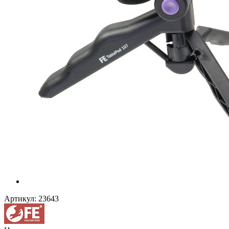
Артикул:
23643