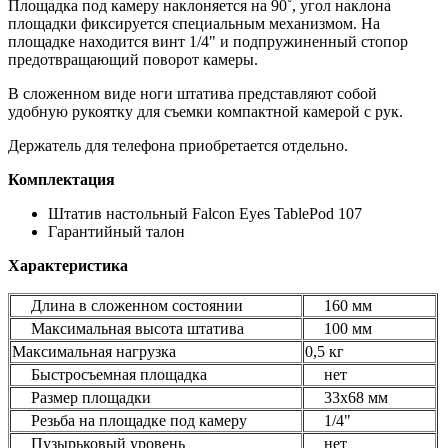
Площадка под камеру наклоняется на 90˚, угол наклона
площадки фиксируется специальным механизмом. На
площадке находится винт 1/4" и подпружиненный стопор
предотвращающий поворот камеры.
В сложенном виде ноги штатива представляют собой
удобную рукоятку для съемки компактной камерой с рук.
Держатель для телефона приобретается отдельно.
Комплектация
Штатив настольный Falcon Eyes TablePod 107
Гарантийный талон
Характеристика
Длина в сложенном состоянии
160 мм
Максимальная высота штатива
100 мм
Максимальная нагрузка
0,5 кг
Быстросъемная площадка
нет
Размер площадки
33х68 мм
Резьба на площадке под камеру
1/4"
Пузырьковый уровень
нет