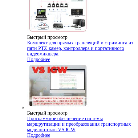
Быстрый просмотр
Комплект для прямых трансляций и стриминга из
пяти PTZ-камер, контроллера и портативного
видеомикшера.
Подробнее
Быстрый просмотр
Программное обеспечение системы
маршрутизации и преобразования транспортных
медиапотоков VS IGW
Подробнее