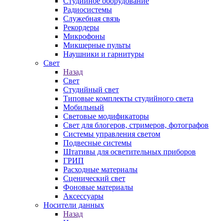
Студийное оборудование
Радиосистемы
Служебная связь
Рекордеры
Микрофоны
Микшерные пульты
Наушники и гарнитуры
Свет
Назад
Свет
Студийный свет
Типовые комплекты студийного света
Мобильный
Световые модификаторы
Свет для блогеров, стримеров, фотографов
Системы управления светом
Подвесные системы
Штативы для осветительных приборов
ГРИП
Расходные материалы
Сценический свет
Фоновые материалы
Аксессуары
Носители данных
Назад