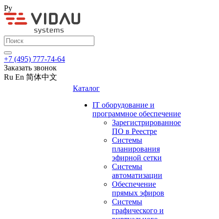
Ру
+7 (495) 777-74-64
Заказать звонок
Ru
En
简体中文
Каталог
IT оборудование и
программное обеспечение
Зарегистрированное
ПО в Реестре
Системы
планирования
эфирной сетки
Системы
автоматизации
Обеспечение
прямых эфиров
Системы
графического и