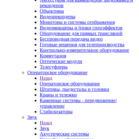
рекордеров
Объективы
Видеорекордеры
Мониторы и системы отображения
Видеомикшеры и блоки спецэффектов
Оборудование для прямых трансляций
Беспроводная передача видео
Готовые решения для телепроизводства
Контрольно-измерительное оборудование
Коммутация
Оптические модули
Телесуфлеры
Операторское оборудование
Назад
Операторское оборудование
Штативы, пьедесталы и головки
Краны и тележки
Камерные системы - передвижение/
управление
Стабилизаторы
Звук
Назад
Звук
Акустические системы