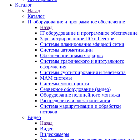
Каталог
Назад
Каталог
IT оборудование и программное обеспечение
Назад
IT оборудование и программное обеспечение
Зарегистрированное ПО в Реестре
Системы планирования эфирной сетки
Системы автоматизации
Обеспечение прямых эфиров
Системы графического и виртуального
оформления
Системы субтитрирования и телетекста
MAM системы
Системы мониторинга
Серверное оборудование (видео)
Оборудование нелинейного монтажа
Распределители электропитания
Система маршрутизации и обработки
потоков
Видео
Назад
Видео
Видеокамеры
Аксессуары для камкордеров, видеокамер и