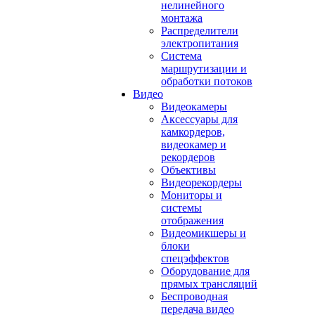
нелинейного
монтажа
Распределители
электропитания
Система
маршрутизации и
обработки потоков
Видео
Видеокамеры
Аксессуары для
камкордеров,
видеокамер и
рекордеров
Объективы
Видеорекордеры
Мониторы и
системы
отображения
Видеомикшеры и
блоки
спецэффектов
Оборудование для
прямых трансляций
Беспроводная
передача видео