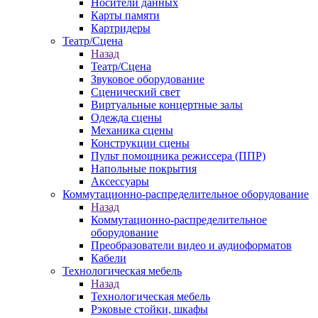
Носители данных
Карты памяти
Картридеры
Театр/Сцена
Назад
Театр/Сцена
Звуковое оборудование
Сценический свет
Виртуальные концертные залы
Одежда сцены
Механика сцены
Конструкции сцены
Пульт помощника режиссера (ППР)
Напольные покрытия
Аксессуары
Коммутационно-распределительное оборудование
Назад
Коммутационно-распределительное
оборудование
Преобразователи видео и аудиоформатов
Кабели
Технологическая мебель
Назад
Технологическая мебель
Рэковые стойки, шкафы