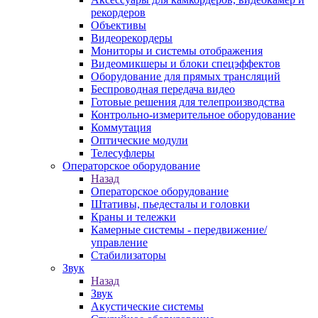
рекордеров
Объективы
Видеорекордеры
Мониторы и системы отображения
Видеомикшеры и блоки спецэффектов
Оборудование для прямых трансляций
Беспроводная передача видео
Готовые решения для телепроизводства
Контрольно-измерительное оборудование
Коммутация
Оптические модули
Телесуфлеры
Операторское оборудование
Назад
Операторское оборудование
Штативы, пьедесталы и головки
Краны и тележки
Камерные системы - передвижение/
управление
Стабилизаторы
Звук
Назад
Звук
Акустические системы