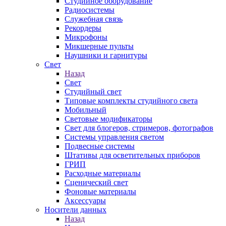
Студийное оборудование
Радиосистемы
Служебная связь
Рекордеры
Микрофоны
Микшерные пульты
Наушники и гарнитуры
Свет
Назад
Свет
Студийный свет
Типовые комплекты студийного света
Мобильный
Световые модификаторы
Свет для блогеров, стримеров, фотографов
Системы управления светом
Подвесные системы
Штативы для осветительных приборов
ГРИП
Расходные материалы
Сценический свет
Фоновые материалы
Аксессуары
Носители данных
Назад