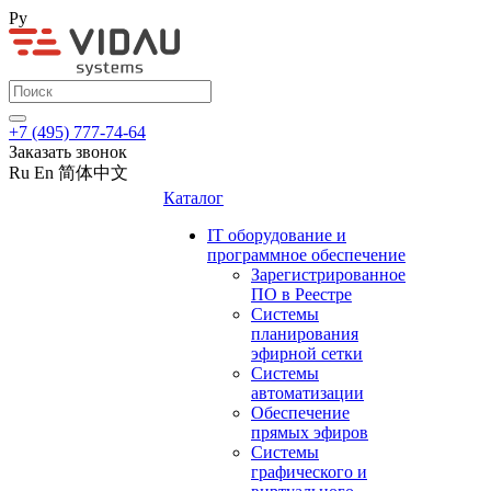
Ру
+7 (495) 777-74-64
Заказать звонок
Ru
En
简体中文
Каталог
IT оборудование и
программное обеспечение
Зарегистрированное
ПО в Реестре
Системы
планирования
эфирной сетки
Системы
автоматизации
Обеспечение
прямых эфиров
Системы
графического и