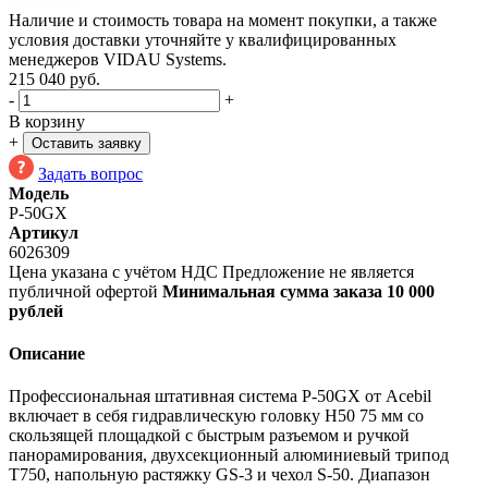
Наличие и стоимость товара на момент покупки, а также
условия доставки уточняйте у квалифицированных
менеджеров VIDAU Systems.
215 040
руб.
-
+
В корзину
+
Оставить заявку
Задать вопрос
Модель
P-50GX
Артикул
6026309
Цена указана с учётом НДС
Предложение не является
публичной офертой
Минимальная сумма заказа 10 000
рублей
Описание
Профессиональная штативная система P-50GX от Acebil
включает в себя гидравлическую головку H50 75 мм со
скользящей площадкой с быстрым разъемом и ручкой
панорамирования, двухсекционный алюминиевый трипод
T750, напольную растяжку GS-3 и чехол S-50. Диапазон