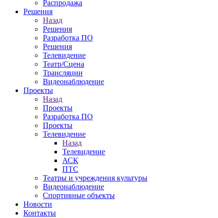
Распродажа
Решения
Назад
Решения
Разработка ПО
Решения
Телевидение
Театр/Сцена
Трансляции
Видеонаблюдение
Проекты
Назад
Проекты
Разработка ПО
Проекты
Телевидение
Назад
Телевидение
АСК
ПТС
Театры и учреждения культуры
Видеонаблюдение
Спортивные объекты
Новости
Контакты