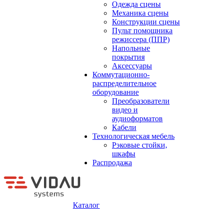
Одежда сцены
Механика сцены
Конструкции сцены
Пульт помощника
режиссера (ППР)
Напольные
покрытия
Аксессуары
Коммутационно-
распределительное
оборудование
Преобразователи
видео и
аудиоформатов
Кабели
Технологическая мебель
Рэковые стойки,
шкафы
Распродажа
Каталог