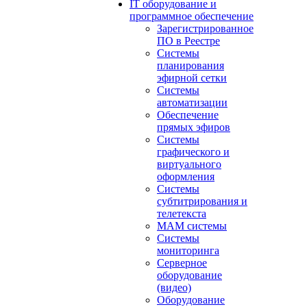
IT оборудование и
программное обеспечение
Зарегистрированное
ПО в Реестре
Системы
планирования
эфирной сетки
Системы
автоматизации
Обеспечение
прямых эфиров
Системы
графического и
виртуального
оформления
Системы
субтитрирования и
телетекста
MAM системы
Системы
мониторинга
Серверное
оборудование
(видео)
Оборудование