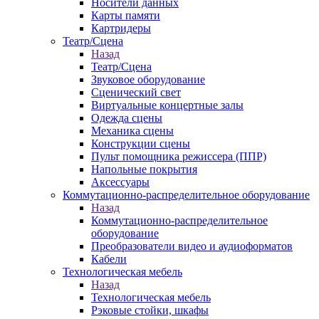
Носители данных
Карты памяти
Картридеры
Театр/Сцена
Назад
Театр/Сцена
Звуковое оборудование
Сценический свет
Виртуальные концертные залы
Одежда сцены
Механика сцены
Конструкции сцены
Пульт помощника режиссера (ППР)
Напольные покрытия
Аксессуары
Коммутационно-распределительное оборудование
Назад
Коммутационно-распределительное
оборудование
Преобразователи видео и аудиоформатов
Кабели
Технологическая мебель
Назад
Технологическая мебель
Рэковые стойки, шкафы