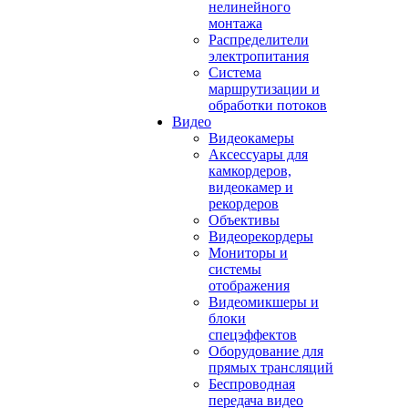
нелинейного
монтажа
Распределители
электропитания
Система
маршрутизации и
обработки потоков
Видео
Видеокамеры
Аксессуары для
камкордеров,
видеокамер и
рекордеров
Объективы
Видеорекордеры
Мониторы и
системы
отображения
Видеомикшеры и
блоки
спецэффектов
Оборудование для
прямых трансляций
Беспроводная
передача видео