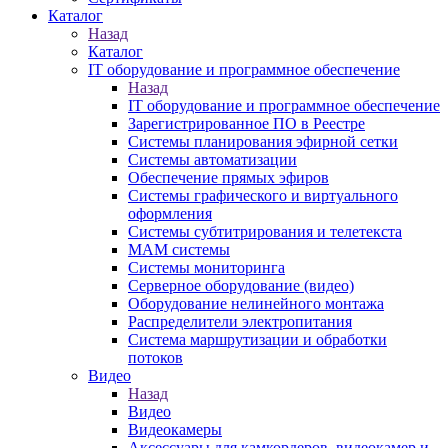
Каталог
Назад
Каталог
IT оборудование и программное обеспечение
Назад
IT оборудование и программное обеспечение
Зарегистрированное ПО в Реестре
Системы планирования эфирной сетки
Системы автоматизации
Обеспечение прямых эфиров
Системы графического и виртуального
оформления
Системы субтитрирования и телетекста
MAM системы
Системы мониторинга
Серверное оборудование (видео)
Оборудование нелинейного монтажа
Распределители электропитания
Система маршрутизации и обработки
потоков
Видео
Назад
Видео
Видеокамеры
Аксессуары для камкордеров, видеокамер и