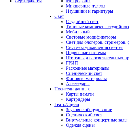
Сертификаты
Микрофоны
Микшерные пульты
Наушники и гарнитуры
Свет
Студийный свет
Типовые комплекты студийного
Мобильный
Световые модификаторы
Свет для блогеров, стримеров,
Системы управления светом
Подвесные системы
Штативы для осветительных п
ГРИП
Расходные материалы
Сценический свет
Фоновые материалы
Аксессуары
Носители данных
Карты памяти
Картридеры
Театр/Сцена
Звуковое оборудование
Сценический свет
Виртуальные концертные залы
Одежда сцены