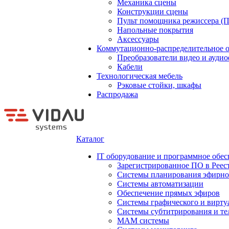
Механика сцены
Конструкции сцены
Пульт помощника режиссера (
Напольные покрытия
Аксессуары
Коммутационно-распределительное 
Преобразователи видео и ауди
Кабели
Технологическая мебель
Рэковые стойки, шкафы
Распродажа
Каталог
IT оборудование и программное обес
Зарегистрированное ПО в Реес
Системы планирования эфирно
Системы автоматизации
Обеспечение прямых эфиров
Системы графического и вирту
Системы субтитрирования и те
MAM системы