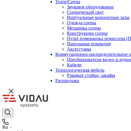
Театр/Сцена
Звуковое оборудование
Сценический свет
Виртуальные концертные залы
Одежда сцены
Механика сцены
Конструкции сцены
Пульт помощника режиссера (
Напольные покрытия
Аксессуары
Коммутационно-распределительное 
Преобразователи видео и ауди
Кабели
Технологическая мебель
Рэковые стойки, шкафы
Распродажа
Ru