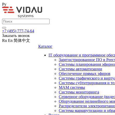
Ру
+7 (495) 777-74-64
Заказать звонок
Ru
En
简体中文
Каталог
IT оборудование и программное обес
Зарегистрированное ПО в Реес
Системы планирования эфирно
Системы автоматизации
Обеспечение прямых эфиров
Системы графического и вирту
Системы субтитрирования и те
MAM системы
Системы мониторинга
Серверное оборудование (видео
Оборудование нелинейного мо
Распределители электропитани
Система маршрутизации и обра