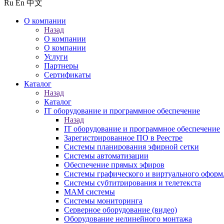
Ru
En
中文
О компании
Назад
О компании
О компании
Услуги
Партнеры
Сертификаты
Каталог
Назад
Каталог
IT оборудование и программное обеспечение
Назад
IT оборудование и программное обеспечение
Зарегистрированное ПО в Реестре
Системы планирования эфирной сетки
Системы автоматизации
Обеспечение прямых эфиров
Системы графического и виртуального оформ
Системы субтитрирования и телетекста
MAM системы
Системы мониторинга
Серверное оборудование (видео)
Оборудование нелинейного монтажа