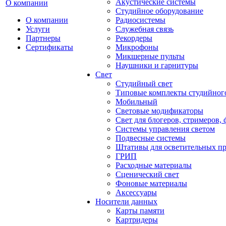
Акустические системы
О компании
Студийное оборудование
О компании
Радиосистемы
Услуги
Служебная связь
Партнеры
Рекордеры
Сертификаты
Микрофоны
Микшерные пульты
Наушники и гарнитуры
Свет
Студийный свет
Типовые комплекты студийного
Мобильный
Световые модификаторы
Свет для блогеров, стримеров,
Системы управления светом
Подвесные системы
Штативы для осветительных п
ГРИП
Расходные материалы
Сценический свет
Фоновые материалы
Аксессуары
Носители данных
Карты памяти
Картридеры