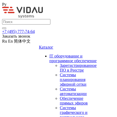
Ру
+7 (495) 777-74-64
Заказать звонок
Ru
En
简体中文
Каталог
IT оборудование и
программное обеспечение
Зарегистрированное
ПО в Реестре
Системы
планирования
эфирной сетки
Системы
автоматизации
Обеспечение
прямых эфиров
Системы
графического и