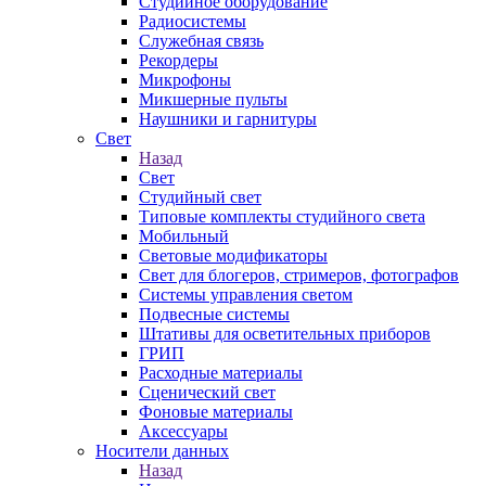
Студийное оборудование
Радиосистемы
Служебная связь
Рекордеры
Микрофоны
Микшерные пульты
Наушники и гарнитуры
Свет
Назад
Свет
Студийный свет
Типовые комплекты студийного света
Мобильный
Световые модификаторы
Свет для блогеров, стримеров, фотографов
Системы управления светом
Подвесные системы
Штативы для осветительных приборов
ГРИП
Расходные материалы
Сценический свет
Фоновые материалы
Аксессуары
Носители данных
Назад