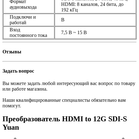
Формат
HDMI: 8 каналов, 24 бита, до
аудиовыхода
192 кГц
Подключи и
В
работай
Вход
7,5 В ~ 15 В
постоянного тока
Отзывы
Задать вопрос
Вы можете задать любой интересующий вас вопрос по товару
или работе магазина.
Наши квалифицированные специалисты обязательно вам
помогут.
Преобразователь HDMI to 12G SDI-S
Yuan