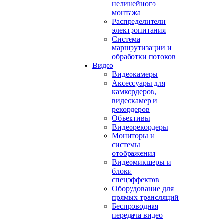
нелинейного
монтажа
Распределители
электропитания
Система
маршрутизации и
обработки потоков
Видео
Видеокамеры
Аксессуары для
камкордеров,
видеокамер и
рекордеров
Объективы
Видеорекордеры
Мониторы и
системы
отображения
Видеомикшеры и
блоки
спецэффектов
Оборудование для
прямых трансляций
Беспроводная
передача видео