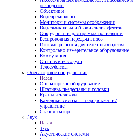
рекордеров
Объективы
Видеорекордеры
Мониторы и системы отображения
Видеомикшеры и блоки спецэффектов
Оборудование для прямых трансляций
Беспроводная передача видео
Готовые решения для телепроизводства
Контрольно-измерительное оборудование
Коммутация
Оптические модули
Телесуфлеры
Операторское оборудование
Назад
Операторское оборудование
Штативы, пьедесталы и головки
Краны и тележки
Камерные системы - передвижение/
управление
Стабилизаторы
Звук
Назад
Звук
Акустические системы