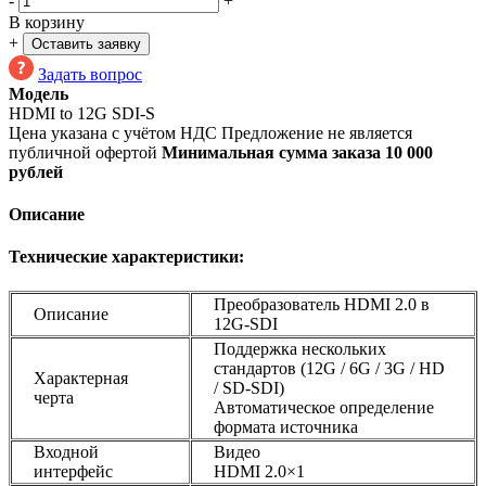
-
+
В корзину
+
Оставить заявку
Задать вопрос
Модель
HDMI to 12G SDI-S
Цена указана с учётом НДС
Предложение не является
публичной офертой
Минимальная сумма заказа 10 000
рублей
Описание
Технические характеристики:
Преобразователь HDMI 2.0 в
Описание
12G-SDI
Поддержка нескольких
стандартов (12G / 6G / 3G / HD
Характерная
/ SD-SDI)
черта
Автоматическое определение
формата источника
Входной
Видео
интерфейс
HDMI 2.0×1