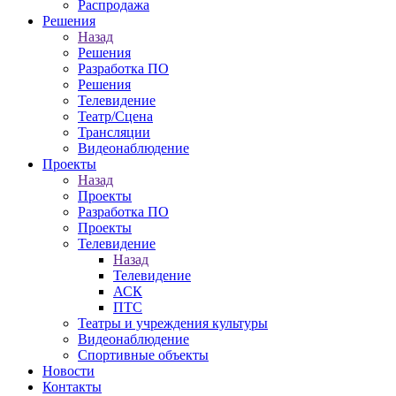
Распродажа
Решения
Назад
Решения
Разработка ПО
Решения
Телевидение
Театр/Сцена
Трансляции
Видеонаблюдение
Проекты
Назад
Проекты
Разработка ПО
Проекты
Телевидение
Назад
Телевидение
АСК
ПТС
Театры и учреждения культуры
Видеонаблюдение
Спортивные объекты
Новости
Контакты