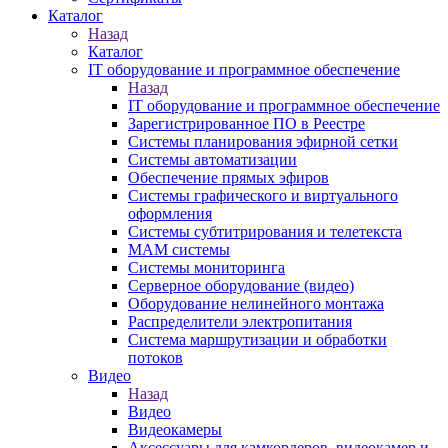
Каталог
Назад
Каталог
IT оборудование и программное обеспечение
Назад
IT оборудование и программное обеспечение
Зарегистрированное ПО в Реестре
Системы планирования эфирной сетки
Системы автоматизации
Обеспечение прямых эфиров
Системы графического и виртуального
оформления
Системы субтитрирования и телетекста
MAM системы
Системы мониторинга
Серверное оборудование (видео)
Оборудование нелинейного монтажа
Распределители электропитания
Система маршрутизации и обработки
потоков
Видео
Назад
Видео
Видеокамеры
Аксессуары для камкордеров, видеокамер и