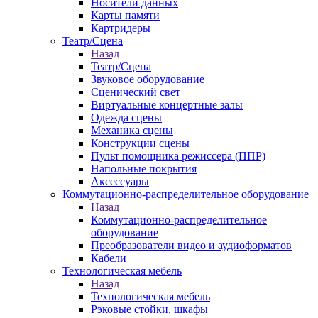
Носители данных
Карты памяти
Картридеры
Театр/Сцена
Назад
Театр/Сцена
Звуковое оборудование
Сценический свет
Виртуальные концертные залы
Одежда сцены
Механика сцены
Конструкции сцены
Пульт помощника режиссера (ППР)
Напольные покрытия
Аксессуары
Коммутационно-распределительное оборудование
Назад
Коммутационно-распределительное
оборудование
Преобразователи видео и аудиоформатов
Кабели
Технологическая мебель
Назад
Технологическая мебель
Рэковые стойки, шкафы