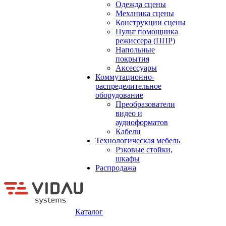
Одежда сцены
Механика сцены
Конструкции сцены
Пульт помощника
режиссера (ППР)
Напольные
покрытия
Аксессуары
Коммутационно-
распределительное
оборудование
Преобразователи
видео и
аудиоформатов
Кабели
Технологическая мебель
Рэковые стойки,
шкафы
Распродажа
Каталог