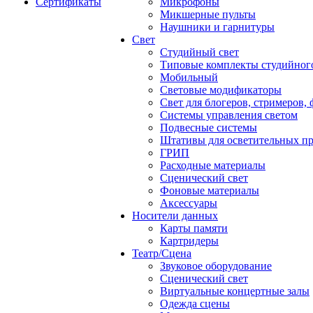
Сертификаты
Микрофоны
Микшерные пульты
Наушники и гарнитуры
Свет
Студийный свет
Типовые комплекты студийного
Мобильный
Световые модификаторы
Свет для блогеров, стримеров,
Системы управления светом
Подвесные системы
Штативы для осветительных п
ГРИП
Расходные материалы
Сценический свет
Фоновые материалы
Аксессуары
Носители данных
Карты памяти
Картридеры
Театр/Сцена
Звуковое оборудование
Сценический свет
Виртуальные концертные залы
Одежда сцены