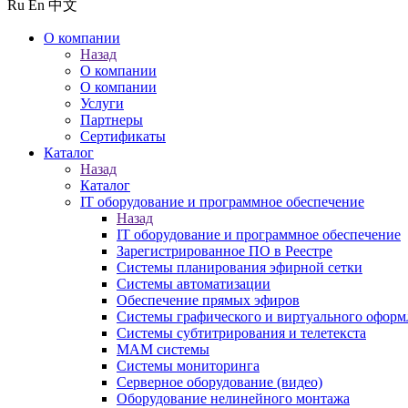
Ru
En
中文
О компании
Назад
О компании
О компании
Услуги
Партнеры
Сертификаты
Каталог
Назад
Каталог
IT оборудование и программное обеспечение
Назад
IT оборудование и программное обеспечение
Зарегистрированное ПО в Реестре
Системы планирования эфирной сетки
Системы автоматизации
Обеспечение прямых эфиров
Системы графического и виртуального оформ
Системы субтитрирования и телетекста
MAM системы
Системы мониторинга
Серверное оборудование (видео)
Оборудование нелинейного монтажа