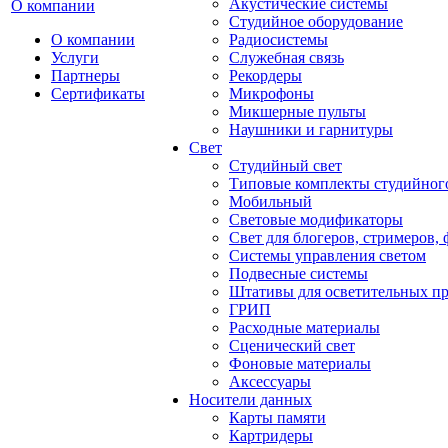
Акустические системы
О компании
Студийное оборудование
О компании
Радиосистемы
Услуги
Служебная связь
Партнеры
Рекордеры
Сертификаты
Микрофоны
Микшерные пульты
Наушники и гарнитуры
Свет
Студийный свет
Типовые комплекты студийного
Мобильный
Световые модификаторы
Свет для блогеров, стримеров,
Системы управления светом
Подвесные системы
Штативы для осветительных п
ГРИП
Расходные материалы
Сценический свет
Фоновые материалы
Аксессуары
Носители данных
Карты памяти
Картридеры