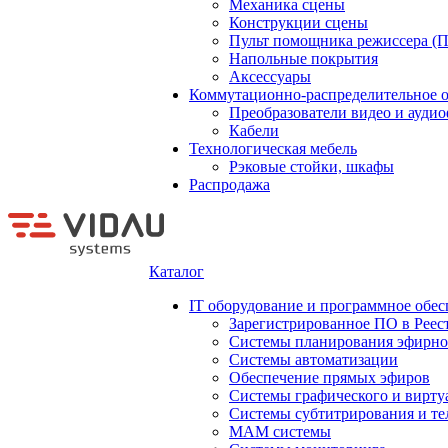
Механика сцены
Конструкции сцены
Пульт помощника режиссера (
Напольные покрытия
Аксессуары
Коммутационно-распределительное 
Преобразователи видео и ауди
Кабели
Технологическая мебель
Рэковые стойки, шкафы
Распродажа
Каталог
IT оборудование и программное обес
Зарегистрированное ПО в Реес
Системы планирования эфирно
Системы автоматизации
Обеспечение прямых эфиров
Системы графического и вирту
Системы субтитрирования и те
MAM системы