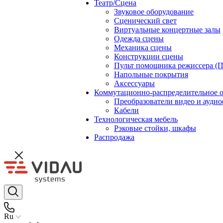
Театр/Сцена
Звуковое оборудование
Сценический свет
Виртуальные концертные залы
Одежда сцены
Механика сцены
Конструкции сцены
Пульт помощника режиссера (
Напольные покрытия
Аксессуары
Коммутационно-распределительное 
Преобразователи видео и ауди
Кабели
Технологическая мебель
Рэковые стойки, шкафы
Распродажа
Ru