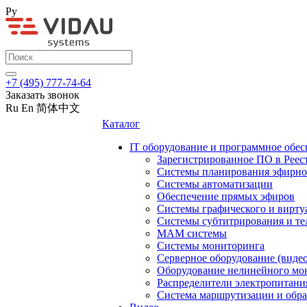
Ру
+7 (495) 777-74-64
Заказать звонок
Ru
En
简体中文
Каталог
IT оборудование и программное обес
Зарегистрированное ПО в Реес
Системы планирования эфирно
Системы автоматизации
Обеспечение прямых эфиров
Системы графического и вирту
Системы субтитрирования и те
MAM системы
Системы мониторинга
Серверное оборудование (видео
Оборудование нелинейного мо
Распределители электропитани
Система маршрутизации и обра