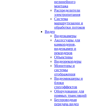
нелинейного
монтажа
Распределители
электропитания
Система
маршрутизации и
обработки потоков
Видео
Видеокамеры
Аксессуары для
камкордеров,
видеокамер и
рекордеров
Объективы
Видеорекордеры
Мониторы и
системы
отображения
Видеомикшеры и
блоки
спецэффектов
Оборудование для
прямых трансляций
Беспроводная
передача видео