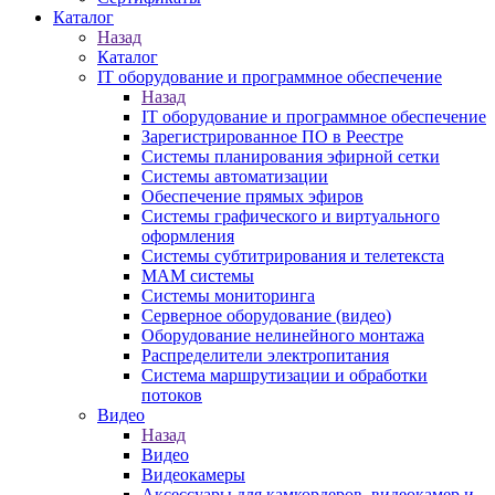
Каталог
Назад
Каталог
IT оборудование и программное обеспечение
Назад
IT оборудование и программное обеспечение
Зарегистрированное ПО в Реестре
Системы планирования эфирной сетки
Системы автоматизации
Обеспечение прямых эфиров
Системы графического и виртуального
оформления
Системы субтитрирования и телетекста
MAM системы
Системы мониторинга
Серверное оборудование (видео)
Оборудование нелинейного монтажа
Распределители электропитания
Система маршрутизации и обработки
потоков
Видео
Назад
Видео
Видеокамеры
Аксессуары для камкордеров, видеокамер и