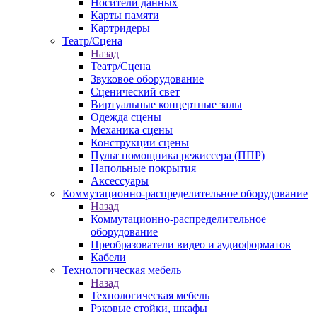
Носители данных
Карты памяти
Картридеры
Театр/Сцена
Назад
Театр/Сцена
Звуковое оборудование
Сценический свет
Виртуальные концертные залы
Одежда сцены
Механика сцены
Конструкции сцены
Пульт помощника режиссера (ППР)
Напольные покрытия
Аксессуары
Коммутационно-распределительное оборудование
Назад
Коммутационно-распределительное
оборудование
Преобразователи видео и аудиоформатов
Кабели
Технологическая мебель
Назад
Технологическая мебель
Рэковые стойки, шкафы