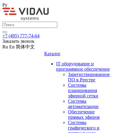
Ру
+7 (495) 777-74-64
Заказать звонок
Ru
En
简体中文
Каталог
IT оборудование и
программное обеспечение
Зарегистрированное
ПО в Реестре
Системы
планирования
эфирной сетки
Системы
автоматизации
Обеспечение
прямых эфиров
Системы
графического и