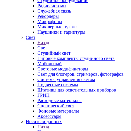
Студийное оборудование
Радиосистемы
Служебная связь
Рекордеры
Микрофоны
Микшерные пульты
Наушники и гарнитуры
Свет
Назад
Свет
Студийный свет
Типовые комплекты студийного света
Мобильный
Световые модификаторы
Свет для блогеров, стримеров, фотографов
Системы управления светом
Подвесные системы
Штативы для осветительных приборов
ГРИП
Расходные материалы
Сценический свет
Фоновые материалы
Аксессуары
Носители данных
Назад