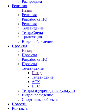
Распродажа
Решения
Назад
Решения
Разработка ПО
Решения
Телевидение
Театр/Сцена
Трансляции
Видеонаблюдение
Проекты
Назад
Проекты
Разработка ПО
Проекты
Телевидение
Назад
Телевидение
АСК
ПТС
Театры и учреждения культуры
Видеонаблюдение
Спортивные объекты
Новости
Контакты