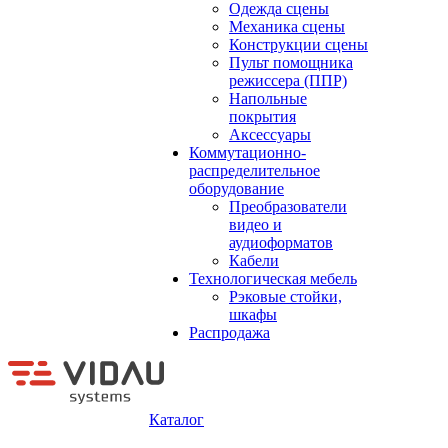
Одежда сцены
Механика сцены
Конструкции сцены
Пульт помощника
режиссера (ППР)
Напольные
покрытия
Аксессуары
Коммутационно-
распределительное
оборудование
Преобразователи
видео и
аудиоформатов
Кабели
Технологическая мебель
Рэковые стойки,
шкафы
Распродажа
Каталог