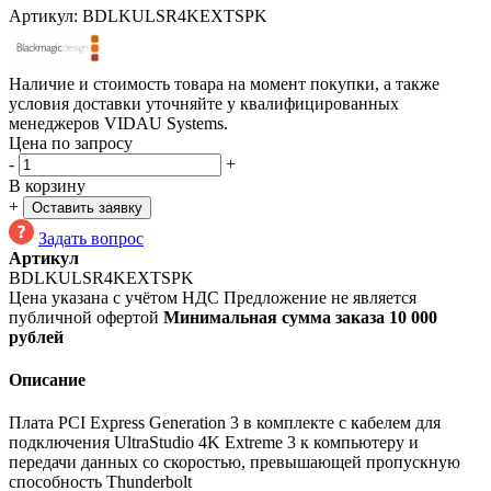
Артикул:
BDLKULSR4KEXTSPK
Наличие и стоимость товара на момент покупки, а также
условия доставки уточняйте у квалифицированных
менеджеров VIDAU Systems.
Цена по запросу
-
+
В корзину
+
Оставить заявку
Задать вопрос
Артикул
BDLKULSR4KEXTSPK
Цена указана с учётом НДС
Предложение не является
публичной офертой
Минимальная сумма заказа 10 000
рублей
Описание
Плата PCI Express Generation 3 в комплекте c кабелем для
подключения UltraStudio 4K Extreme 3 к компьютеру и
передачи данных со скоростью, превышающей пропускную
способность Thunderbolt