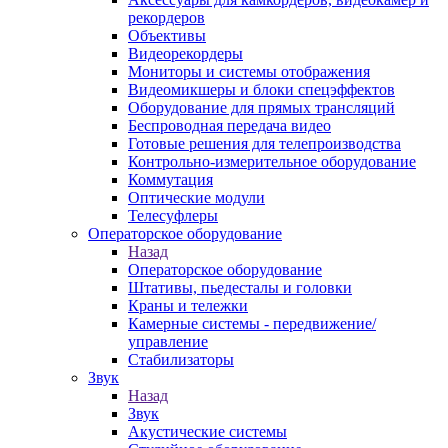
рекордеров
Объективы
Видеорекордеры
Мониторы и системы отображения
Видеомикшеры и блоки спецэффектов
Оборудование для прямых трансляций
Беспроводная передача видео
Готовые решения для телепроизводства
Контрольно-измерительное оборудование
Коммутация
Оптические модули
Телесуфлеры
Операторское оборудование
Назад
Операторское оборудование
Штативы, пьедесталы и головки
Краны и тележки
Камерные системы - передвижение/
управление
Стабилизаторы
Звук
Назад
Звук
Акустические системы