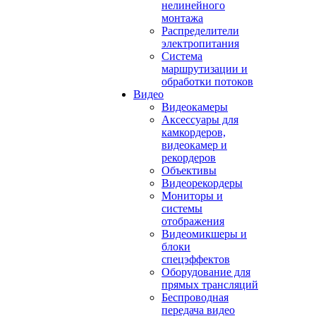
нелинейного
монтажа
Распределители
электропитания
Система
маршрутизации и
обработки потоков
Видео
Видеокамеры
Аксессуары для
камкордеров,
видеокамер и
рекордеров
Объективы
Видеорекордеры
Мониторы и
системы
отображения
Видеомикшеры и
блоки
спецэффектов
Оборудование для
прямых трансляций
Беспроводная
передача видео