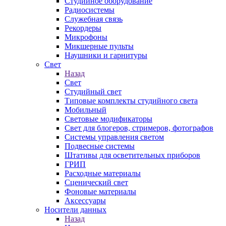
Студийное оборудование
Радиосистемы
Служебная связь
Рекордеры
Микрофоны
Микшерные пульты
Наушники и гарнитуры
Свет
Назад
Свет
Студийный свет
Типовые комплекты студийного света
Мобильный
Световые модификаторы
Свет для блогеров, стримеров, фотографов
Системы управления светом
Подвесные системы
Штативы для осветительных приборов
ГРИП
Расходные материалы
Сценический свет
Фоновые материалы
Аксессуары
Носители данных
Назад