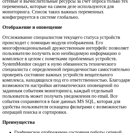
сетевые и вычислительные ресурсы за счет опроса только тех
переменных, которые на самом деле используются для
мониторинга. Список таких важных переменных
конфигрируется в системе глобально.
Отображение и оповещение
Отслеживание специалистом текущего статуса устройств
происходит с помощью модуля отображения. Его
многофункциональный дружественным интерфейс позволяет
пользователю получить всю необходимую информацию о
комплексе в целом с пометками проблемных устройств.
SystemMonitor сводит к нулю обязанность технического
специалиста с определенной периодичностью самостоятельно
проверять состояние важных устройств вещательного
комплекса, находящихся под его ответственностью. Благодаря
возможности настройки автоматических оповещений по
заданным событиям мониторинга, каждый отдельный
пользователь может получать уведомления по email. Все
события сохраняются в базе данных MS SQL, которая для
удобства пользователя оснащена фильтрами с возможностью
операций поиска и сортировки.
Преимущества
Графическое отображение состояния работы сетевой