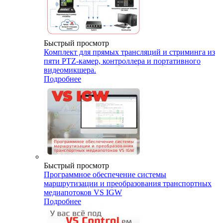
Быстрый просмотр
Комплект для прямых трансляций и стриминга из
пяти PTZ-камер, контроллера и портативного
видеомикшера.
Подробнее
Быстрый просмотр
Программное обеспечение системы
маршрутизации и преобразования транспортных
медиапотоков VS IGW
Подробнее