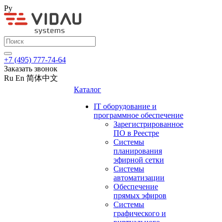
Ру
+7 (495) 777-74-64
Заказать звонок
Ru
En
简体中文
Каталог
IT оборудование и
программное обеспечение
Зарегистрированное
ПО в Реестре
Системы
планирования
эфирной сетки
Системы
автоматизации
Обеспечение
прямых эфиров
Системы
графического и