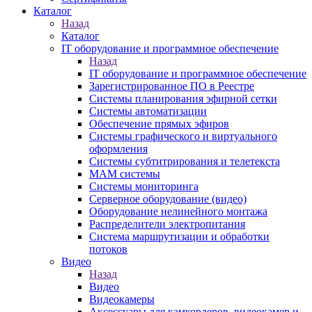
Каталог
Назад
Каталог
IT оборудование и программное обеспечение
Назад
IT оборудование и программное обеспечение
Зарегистрированное ПО в Реестре
Системы планирования эфирной сетки
Системы автоматизации
Обеспечение прямых эфиров
Системы графического и виртуального
оформления
Системы субтитрирования и телетекста
MAM системы
Системы мониторинга
Серверное оборудование (видео)
Оборудование нелинейного монтажа
Распределители электропитания
Система маршрутизации и обработки
потоков
Видео
Назад
Видео
Видеокамеры
Аксессуары для камкордеров, видеокамер и