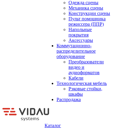
Одежда сцены
Механика сцены
Конструкции сцены
Пульт помощника
режиссера (ППР)
Напольные
покрытия
Аксессуары
Коммутационно-
распределительное
оборудование
Преобразователи
видео и
аудиоформатов
Кабели
Технологическая мебель
Рэковые стойки,
шкафы
Распродажа
Каталог