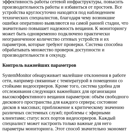
эффективность работы сетевой инфраструктуры, повысить
производительность работы и избавиться от простоев. Все
устройства круглосуточно находятся под наблюдением
технических специалистов, благодаря чему возникшие
ошибки оперативно выявляются на самой ранней стадии, что
значительно повышает надежность вещания. К мониторингу
может быть одновременно подключено практически
неограниченное количество сетевых устройств и их
параметров, которые требуют проверки. Система способна
обрабатывать множество проверок доступности и
производительности в секунду.
Контроль важнейших параметров
SystemMonitor обнаруживает малейшие отклонения в работе
сети, например связанные с температурой в помещении со
стойками видеосерверов. Кроме того, система удобна для
отслеживания следующих важнейших для организации
высокоэффективного вещания параметров: объём свободного
дискового пространства для каждого сервера; состояние
дисков в массивах; приближение к критическому значению
различных системных служб; проблемы с эфирными
клиентами; статус всех портов видеосерверов. Каждый
специалист может настроить только важные для него
параметры мониторинга. Этот способ значительно экономит