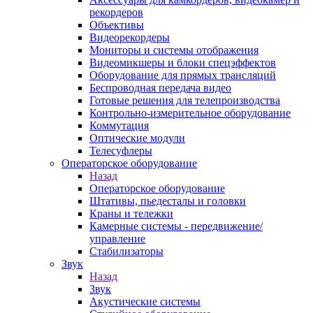
рекордеров
Объективы
Видеорекордеры
Мониторы и системы отображения
Видеомикшеры и блоки спецэффектов
Оборудование для прямых трансляций
Беспроводная передача видео
Готовые решения для телепроизводства
Контрольно-измерительное оборудование
Коммутация
Оптические модули
Телесуфлеры
Операторское оборудование
Назад
Операторское оборудование
Штативы, пьедесталы и головки
Краны и тележки
Камерные системы - передвижение/
управление
Стабилизаторы
Звук
Назад
Звук
Акустические системы