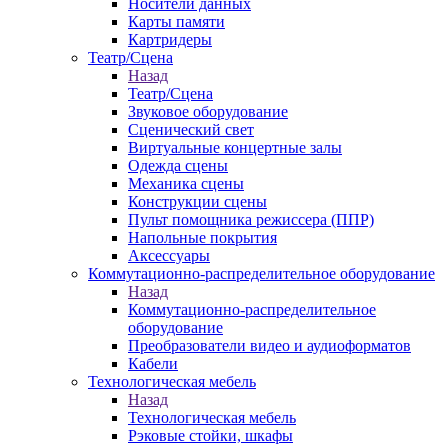
Носители данных
Карты памяти
Картридеры
Театр/Сцена
Назад
Театр/Сцена
Звуковое оборудование
Сценический свет
Виртуальные концертные залы
Одежда сцены
Механика сцены
Конструкции сцены
Пульт помощника режиссера (ППР)
Напольные покрытия
Аксессуары
Коммутационно-распределительное оборудование
Назад
Коммутационно-распределительное
оборудование
Преобразователи видео и аудиоформатов
Кабели
Технологическая мебель
Назад
Технологическая мебель
Рэковые стойки, шкафы