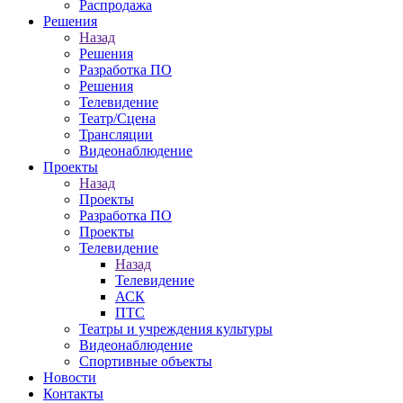
Распродажа
Решения
Назад
Решения
Разработка ПО
Решения
Телевидение
Театр/Сцена
Трансляции
Видеонаблюдение
Проекты
Назад
Проекты
Разработка ПО
Проекты
Телевидение
Назад
Телевидение
АСК
ПТС
Театры и учреждения культуры
Видеонаблюдение
Спортивные объекты
Новости
Контакты