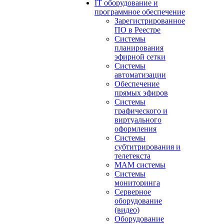
IT оборудование и
программное обеспечение
Зарегистрированное
ПО в Реестре
Системы
планирования
эфирной сетки
Системы
автоматизации
Обеспечение
прямых эфиров
Системы
графического и
виртуального
оформления
Системы
субтитрирования и
телетекста
MAM системы
Системы
мониторинга
Серверное
оборудование
(видео)
Оборудование