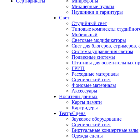
Сертификаты
Микрофоны
Микшерные пульты
Наушники и гарнитуры
Свет
Студийный свет
Типовые комплекты студийного
Мобильный
Световые модификаторы
Свет для блогеров, стримеров,
Системы управления светом
Подвесные системы
Штативы для осветительных п
ГРИП
Расходные материалы
Сценический свет
Фоновые материалы
Аксессуары
Носители данных
Карты памяти
Картридеры
Театр/Сцена
Звуковое оборудование
Сценический свет
Виртуальные концертные залы
Одежда сцены