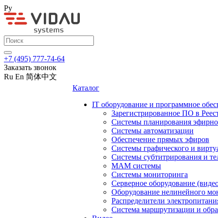
Ру
+7 (495) 777-74-64
Заказать звонок
Ru
En
简体中文
Каталог
IT оборудование и программное обес
Зарегистрированное ПО в Реес
Системы планирования эфирно
Системы автоматизации
Обеспечение прямых эфиров
Системы графического и вирту
Системы субтитрирования и те
MAM системы
Системы мониторинга
Серверное оборудование (видео
Оборудование нелинейного мо
Распределители электропитани
Система маршрутизации и обра