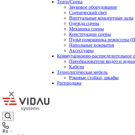
Театр/Сцена
Звуковое оборудование
Сценический свет
Виртуальные концертные залы
Одежда сцены
Механика сцены
Конструкции сцены
Пульт помощника режиссера (
Напольные покрытия
Аксессуары
Коммутационно-распределительное 
Преобразователи видео и ауди
Кабели
Технологическая мебель
Рэковые стойки, шкафы
Распродажа
Ru