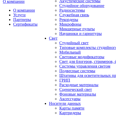
Акустические системы
О компании
Студийное оборудование
О компании
Радиосистемы
Услуги
Служебная связь
Партнеры
Рекордеры
Сертификаты
Микрофоны
Микшерные пульты
Наушники и гарнитуры
Свет
Студийный свет
Типовые комплекты студийного
Мобильный
Световые модификаторы
Свет для блогеров, стримеров,
Системы управления светом
Подвесные системы
Штативы для осветительных п
ГРИП
Расходные материалы
Сценический свет
Фоновые материалы
Аксессуары
Носители данных
Карты памяти
Картридеры