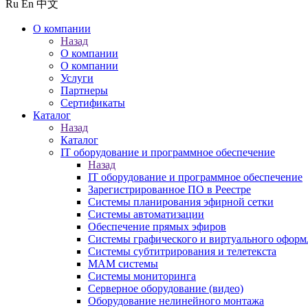
Ru
En
中文
О компании
Назад
О компании
О компании
Услуги
Партнеры
Сертификаты
Каталог
Назад
Каталог
IT оборудование и программное обеспечение
Назад
IT оборудование и программное обеспечение
Зарегистрированное ПО в Реестре
Системы планирования эфирной сетки
Системы автоматизации
Обеспечение прямых эфиров
Системы графического и виртуального оформ
Системы субтитрирования и телетекста
MAM системы
Системы мониторинга
Серверное оборудование (видео)
Оборудование нелинейного монтажа