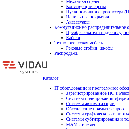
Механика сцены
Конструкции сцены
Пульт помощника режиссера (
Напольные покрытия
Аксессуары
Коммутационно-распределительное 
Преобразователи видео и ауди
Кабели
Технологическая мебель
Рэковые стойки, шкафы
Распродажа
Каталог
IT оборудование и программное обес
Зарегистрированное ПО в Реес
Системы планирования эфирно
Системы автоматизации
Обеспечение прямых эфиров
Системы графического и вирту
Системы субтитрирования и те
MAM системы