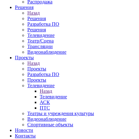
Распродажа
Решения
Назад
Решения
Разработка ПО
Решения
Телевидение
Театр/Сцена
Трансляции
Видеонаблюдение
Проекты
Назад
Проекты
Разработка ПО
Проекты
Телевидение
Назад
Телевидение
АСК
ПТС
Театры и учреждения культуры
Видеонаблюдение
Спортивные объекты
Новости
Контакты