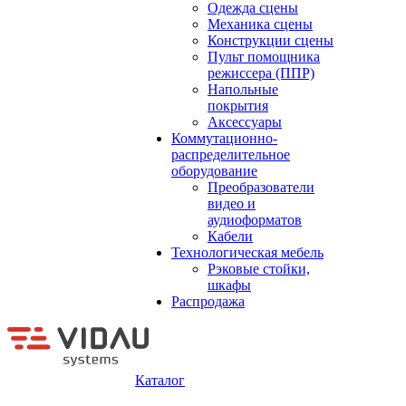
Одежда сцены
Механика сцены
Конструкции сцены
Пульт помощника
режиссера (ППР)
Напольные
покрытия
Аксессуары
Коммутационно-
распределительное
оборудование
Преобразователи
видео и
аудиоформатов
Кабели
Технологическая мебель
Рэковые стойки,
шкафы
Распродажа
Каталог