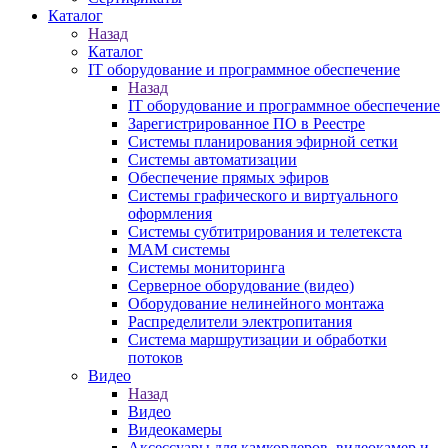
Каталог
Назад
Каталог
IT оборудование и программное обеспечение
Назад
IT оборудование и программное обеспечение
Зарегистрированное ПО в Реестре
Системы планирования эфирной сетки
Системы автоматизации
Обеспечение прямых эфиров
Системы графического и виртуального
оформления
Системы субтитрирования и телетекста
MAM системы
Системы мониторинга
Серверное оборудование (видео)
Оборудование нелинейного монтажа
Распределители электропитания
Система маршрутизации и обработки
потоков
Видео
Назад
Видео
Видеокамеры
Аксессуары для камкордеров, видеокамер и