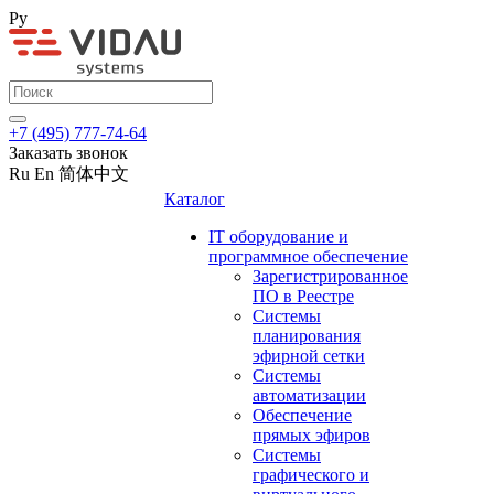
Ру
+7 (495) 777-74-64
Заказать звонок
Ru
En
简体中文
Каталог
IT оборудование и
программное обеспечение
Зарегистрированное
ПО в Реестре
Системы
планирования
эфирной сетки
Системы
автоматизации
Обеспечение
прямых эфиров
Системы
графического и