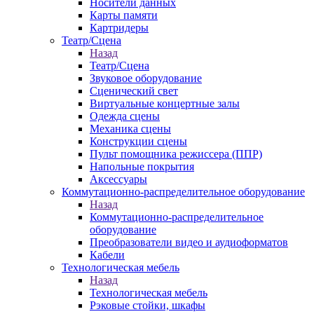
Носители данных
Карты памяти
Картридеры
Театр/Сцена
Назад
Театр/Сцена
Звуковое оборудование
Сценический свет
Виртуальные концертные залы
Одежда сцены
Механика сцены
Конструкции сцены
Пульт помощника режиссера (ППР)
Напольные покрытия
Аксессуары
Коммутационно-распределительное оборудование
Назад
Коммутационно-распределительное
оборудование
Преобразователи видео и аудиоформатов
Кабели
Технологическая мебель
Назад
Технологическая мебель
Рэковые стойки, шкафы