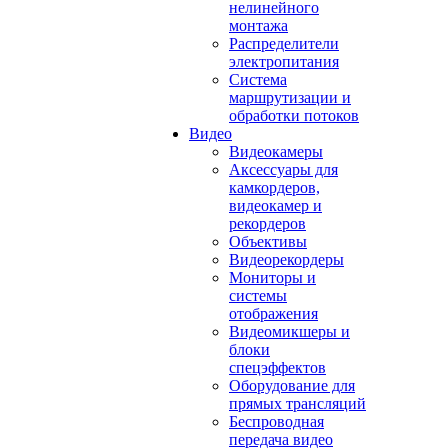
нелинейного
монтажа
Распределители
электропитания
Система
маршрутизации и
обработки потоков
Видео
Видеокамеры
Аксессуары для
камкордеров,
видеокамер и
рекордеров
Объективы
Видеорекордеры
Мониторы и
системы
отображения
Видеомикшеры и
блоки
спецэффектов
Оборудование для
прямых трансляций
Беспроводная
передача видео