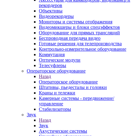
рекордеров
Объективы
Видеорекордеры
Мониторы и системы отображения
Видеомикшеры и блоки спецэффектов
Оборудование для прямых трансляций
Беспроводная передача видео
Готовые решения для телепроизводства
Контрольно-измерительное оборудование
Коммутация
Оптические модули
Телесуфлеры
Операторское оборудование
Назад
Операторское оборудование
Штативы, пьедесталы и головки
Краны и тележки
Камерные системы - передвижение/
управление
Стабилизаторы
Звук
Назад
Звук
Акустические системы