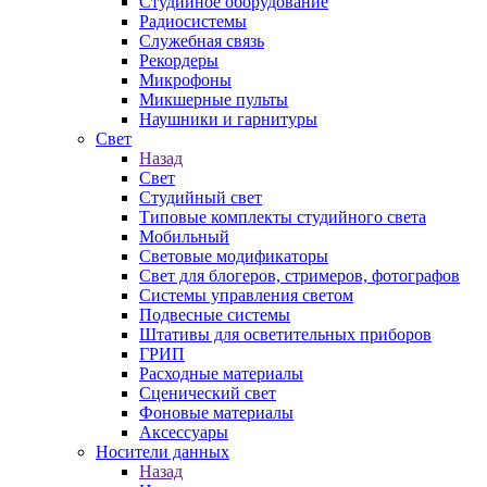
Студийное оборудование
Радиосистемы
Служебная связь
Рекордеры
Микрофоны
Микшерные пульты
Наушники и гарнитуры
Свет
Назад
Свет
Студийный свет
Типовые комплекты студийного света
Мобильный
Световые модификаторы
Свет для блогеров, стримеров, фотографов
Системы управления светом
Подвесные системы
Штативы для осветительных приборов
ГРИП
Расходные материалы
Сценический свет
Фоновые материалы
Аксессуары
Носители данных
Назад