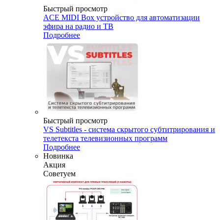
Быстрый просмотр
ACE MIDI Box устройство для автоматизации
эфира на радио и ТВ
Подробнее
Быстрый просмотр
VS Subtitles - система скрытого субтитрирования и
телетекста телевизионных программ
Подробнее
Новинка
Акция
Советуем