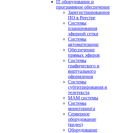
IT оборудование и
программное обеспечение
Зарегистрированное
ПО в Реестре
Системы
планирования
эфирной сетки
Системы
автоматизации
Обеспечение
прямых эфиров
Системы
графического и
виртуального
оформления
Системы
субтитрирования и
телетекста
MAM системы
Системы
мониторинга
Серверное
оборудование
(видео)
Оборудование