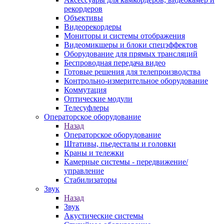
рекордеров
Объективы
Видеорекордеры
Мониторы и системы отображения
Видеомикшеры и блоки спецэффектов
Оборудование для прямых трансляций
Беспроводная передача видео
Готовые решения для телепроизводства
Контрольно-измерительное оборудование
Коммутация
Оптические модули
Телесуфлеры
Операторское оборудование
Назад
Операторское оборудование
Штативы, пьедесталы и головки
Краны и тележки
Камерные системы - передвижение/
управление
Стабилизаторы
Звук
Назад
Звук
Акустические системы