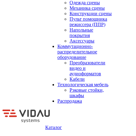
Одежда сцены
Механика сцены
Конструкции сцены
Пульт помощника
режиссера (ППР)
Напольные
покрытия
Аксессуары
Коммутационно-
распределительное
оборудование
Преобразователи
видео и
аудиоформатов
Кабели
Технологическая мебель
Рэковые стойки,
шкафы
Распродажа
Каталог