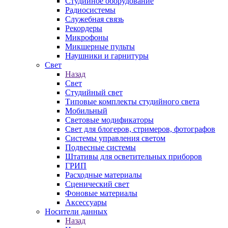
Студийное оборудование
Радиосистемы
Служебная связь
Рекордеры
Микрофоны
Микшерные пульты
Наушники и гарнитуры
Свет
Назад
Свет
Студийный свет
Типовые комплекты студийного света
Мобильный
Световые модификаторы
Свет для блогеров, стримеров, фотографов
Системы управления светом
Подвесные системы
Штативы для осветительных приборов
ГРИП
Расходные материалы
Сценический свет
Фоновые материалы
Аксессуары
Носители данных
Назад