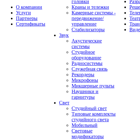
головки
Разр
О компании
Краны и тележки
Реш
Услуги
Камерные системы -
Теле
Партнеры
передвижение/
Теат
Сертификаты
управление
Тран
Стабилизаторы
Виде
Звук
Акустические
системы
Студийное
оборудование
Радиосистемы
Служебная связь
Рекордеры
Микрофоны
Микшерные пульты
Наушники и
гарнитуры
Свет
Студийный свет
Типовые комплекты
студийного света
Мобильный
Световые
модификаторы