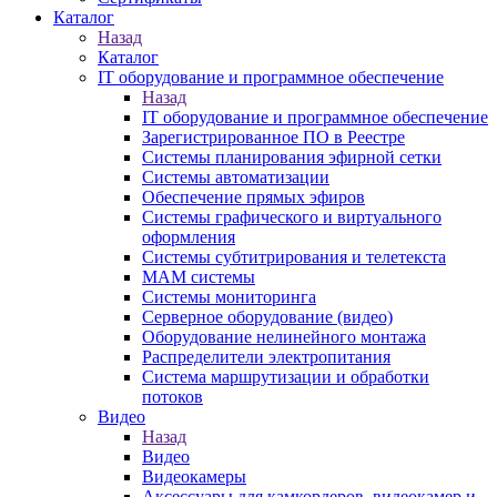
Каталог
Назад
Каталог
IT оборудование и программное обеспечение
Назад
IT оборудование и программное обеспечение
Зарегистрированное ПО в Реестре
Системы планирования эфирной сетки
Системы автоматизации
Обеспечение прямых эфиров
Системы графического и виртуального
оформления
Системы субтитрирования и телетекста
MAM системы
Системы мониторинга
Серверное оборудование (видео)
Оборудование нелинейного монтажа
Распределители электропитания
Система маршрутизации и обработки
потоков
Видео
Назад
Видео
Видеокамеры
Аксессуары для камкордеров, видеокамер и