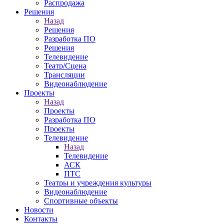
Распродажа
Решения
Назад
Решения
Разработка ПО
Решения
Телевидение
Театр/Сцена
Трансляции
Видеонаблюдение
Проекты
Назад
Проекты
Разработка ПО
Проекты
Телевидение
Назад
Телевидение
АСК
ПТС
Театры и учреждения культуры
Видеонаблюдение
Спортивные объекты
Новости
Контакты