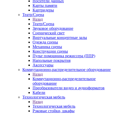
Носители данных
Карты памяти
Картридеры
Театр/Сцена
Назад
Театр/Сцена
Звуковое оборудование
Сценический свет
Виртуальные концертные залы
Одежда сцены
Механика сцены
Конструкции сцены
Пульт помощника режиссера (ППР)
Напольные покрытия
Аксессуары
Коммутационно-распределительное оборудование
Назад
Коммутационно-распределительное
оборудование
Преобразователи видео и аудиоформатов
Кабели
Технологическая мебель
Назад
Технологическая мебель
Рэковые стойки, шкафы