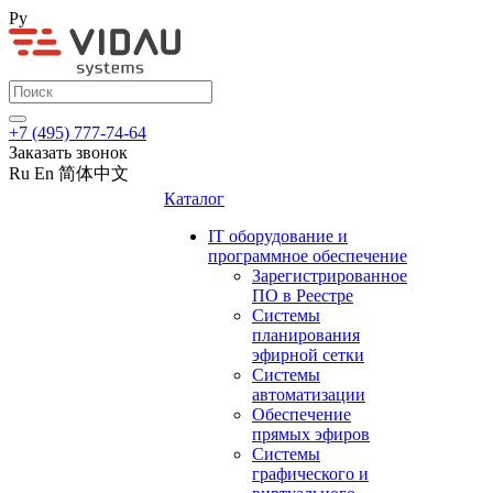
Ру
+7 (495) 777-74-64
Заказать звонок
Ru
En
简体中文
Каталог
IT оборудование и
программное обеспечение
Зарегистрированное
ПО в Реестре
Системы
планирования
эфирной сетки
Системы
автоматизации
Обеспечение
прямых эфиров
Системы
графического и