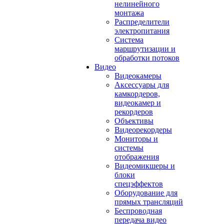
нелинейного
монтажа
Распределители
электропитания
Система
маршрутизации и
обработки потоков
Видео
Видеокамеры
Аксессуары для
камкордеров,
видеокамер и
рекордеров
Объективы
Видеорекордеры
Мониторы и
системы
отображения
Видеомикшеры и
блоки
спецэффектов
Оборудование для
прямых трансляций
Беспроводная
передача видео