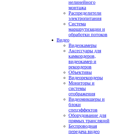
нелинейного
монтажа
Распределители
электропитания
Система
маршрутизации и
обработки потоков
Видео
Видеокамеры
Аксессуары для
камкордеров,
видеокамер и
рекордеров
Объективы
Видеорекордеры
Мониторы и
системы
отображения
Видеомикшеры и
блоки
спецэффектов
Оборудование для
прямых трансляций
Беспроводная
передача видео