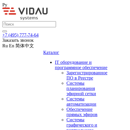
Ру
+7 (495) 777-74-64
Заказать звонок
Ru
En
简体中文
Каталог
IT оборудование и
программное обеспечение
Зарегистрированное
ПО в Реестре
Системы
планирования
эфирной сетки
Системы
автоматизации
Обеспечение
прямых эфиров
Системы
графического и