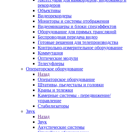
рекордеров
Объективы
Видеорекордеры
Мониторы и системы отображения
Видеомикшеры и блоки спецэффектов
Оборудование для прямых трансляций
Беспроводная передача видео
Готовые решения для телепроизводства
Контрольно-измерительное оборудование
Коммутация
Оптические модули
Телесуфлеры
Операторское оборудование
Назад
Операторское оборудование
Штативы, пьедесталы и головки
Краны и тележки
Камерные системы - передвижение/
управление
Стабилизаторы
Звук
Назад
Звук
Акустические системы