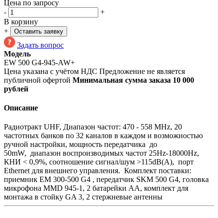
Цена по запросу
-
+
В корзину
+
Оставить заявку
Задать вопрос
Модель
EW 500 G4-945-AW+
Цена указана с учётом НДС
Предложение не является
публичной офертой
Минимальная сумма заказа 10 000
рублей
Описание
Радиотракт UHF, Диапазон частот: 470 - 558 MHz, 20
частотных банков по 32 каналов в каждом и возможностью
ручной настройки, мощность передатчика до
50mW, диапазон воспроизводимых частот 25Hz-18000Hz,
КНИ < 0,9%, соотношение сигнал/шум >115dB(A), порт
Ethernet для внешнего управления. Комплект поставки:
приемник EM 300-500 G4 , передатчик SKM 500 G4, головка
микрофона MMD 945-1, 2 батарейки AA, комплект для
монтажа в стойку GA 3, 2 стержневые антенны