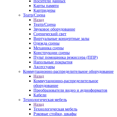
Носители данных
Карты памяти
Картридеры
Театр/Сцена
Назад
Театр/Сцена
Звуковое оборудование
Сценический свет
Виртуальные концертные залы
Одежда сцены
Механика сцены
Конструкции сцены
Пульт помощника режиссера (ППР)
Напольные покрытия
Аксессуары
Коммутационно-распределительное оборудование
Назад
Коммутационно-распределительное
оборудование
Преобразователи видео и аудиоформатов
Кабели
Технологическая мебель
Назад
Технологическая мебель
Рэковые стойки, шкафы