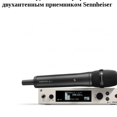
двухантенным приемником Sennheiser