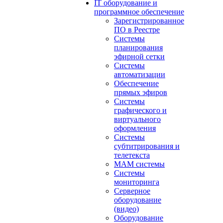
IT оборудование и
программное обеспечение
Зарегистрированное
ПО в Реестре
Системы
планирования
эфирной сетки
Системы
автоматизации
Обеспечение
прямых эфиров
Системы
графического и
виртуального
оформления
Системы
субтитрирования и
телетекста
MAM системы
Системы
мониторинга
Серверное
оборудование
(видео)
Оборудование