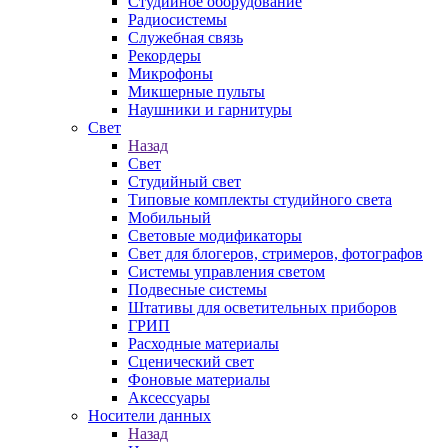
Студийное оборудование
Радиосистемы
Служебная связь
Рекордеры
Микрофоны
Микшерные пульты
Наушники и гарнитуры
Свет
Назад
Свет
Студийный свет
Типовые комплекты студийного света
Мобильный
Световые модификаторы
Свет для блогеров, стримеров, фотографов
Системы управления светом
Подвесные системы
Штативы для осветительных приборов
ГРИП
Расходные материалы
Сценический свет
Фоновые материалы
Аксессуары
Носители данных
Назад