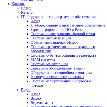
Каталог
Назад
Каталог
IT оборудование и программное обеспечение
Назад
IT оборудование и программное обеспечение
Зарегистрированное ПО в Реестре
Системы планирования эфирной сетки
Системы автоматизации
Обеспечение прямых эфиров
Системы графического и виртуального
оформления
Системы субтитрирования и телетекста
MAM системы
Системы мониторинга
Серверное оборудование (видео)
Оборудование нелинейного монтажа
Распределители электропитания
Система маршрутизации и обработки
потоков
Видео
Назад
Видео
Видеокамеры
Аксессуары для камкордеров, видеокамер и