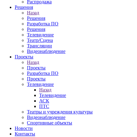
Распродажа
Решения
Назад
Решения
Разработка ПО
Решения
Телевидение
Театр/Сцена
Трансляции
Видеонаблюдение
Проекты
Назад
Проекты
Разработка ПО
Проекты
Телевидение
Назад
Телевидение
АСК
ПТС
Театры и учреждения культуры
Видеонаблюдение
Спортивные объекты
Новости
Контакты