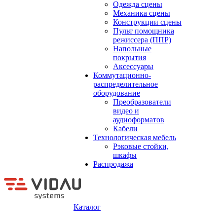
Одежда сцены
Механика сцены
Конструкции сцены
Пульт помощника
режиссера (ППР)
Напольные
покрытия
Аксессуары
Коммутационно-
распределительное
оборудование
Преобразователи
видео и
аудиоформатов
Кабели
Технологическая мебель
Рэковые стойки,
шкафы
Распродажа
Каталог