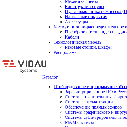
Механика сцены
Конструкции сцены
Пульт помощника режиссера (
Напольные покрытия
Аксессуары
Коммутационно-распределительное 
Преобразователи видео и ауди
Кабели
Технологическая мебель
Рэковые стойки, шкафы
Распродажа
Каталог
IT оборудование и программное обес
Зарегистрированное ПО в Реес
Системы планирования эфирно
Системы автоматизации
Обеспечение прямых эфиров
Системы графического и вирту
Системы субтитрирования и те
MAM системы