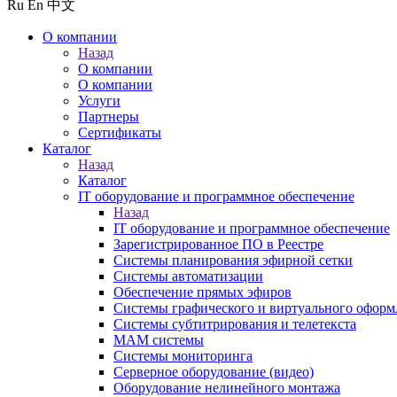
Ru
En
中文
О компании
Назад
О компании
О компании
Услуги
Партнеры
Сертификаты
Каталог
Назад
Каталог
IT оборудование и программное обеспечение
Назад
IT оборудование и программное обеспечение
Зарегистрированное ПО в Реестре
Системы планирования эфирной сетки
Системы автоматизации
Обеспечение прямых эфиров
Системы графического и виртуального оформ
Системы субтитрирования и телетекста
MAM системы
Системы мониторинга
Серверное оборудование (видео)
Оборудование нелинейного монтажа