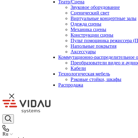
Театр/Сцена
Звуковое оборудование
Сценический свет
Виртуальные концертные залы
Одежда сцены
Механика сцены
Конструкции сцены
Пульт помощника режиссера (
Напольные покрытия
Аксессуары
Коммутационно-распределительное 
Преобразователи видео и ауди
Кабели
Технологическая мебель
Рэковые стойки, шкафы
Распродажа
Ru