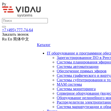
Ру
+7 (495) 777-74-64
Заказать звонок
Ru
En
简体中文
Каталог
IT оборудование и программное обес
Зарегистрированное ПО в Реес
Системы планирования эфирно
Системы автоматизации
Обеспечение прямых эфиров
Системы графического и вирту
Системы субтитрирования и те
MAM системы
Системы мониторинга
Серверное оборудование (видео
Оборудование нелинейного мо
Распределители электропитани
Система маршрутизации и обра