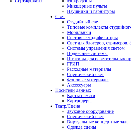
Сертификаты
Микрофоны
Микшерные пульты
Наушники и гарнитуры
Свет
Студийный свет
Типовые комплекты студийного
Мобильный
Световые модификаторы
Свет для блогеров, стримеров,
Системы управления светом
Подвесные системы
Штативы для осветительных п
ГРИП
Расходные материалы
Сценический свет
Фоновые материалы
Аксессуары
Носители данных
Карты памяти
Картридеры
Театр/Сцена
Звуковое оборудование
Сценический свет
Виртуальные концертные залы
Одежда сцены