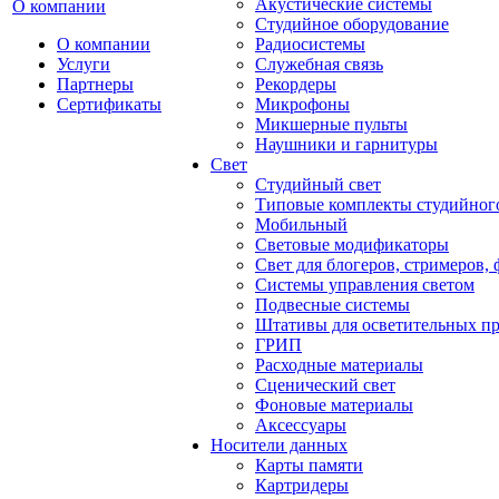
Акустические системы
О компании
Студийное оборудование
О компании
Радиосистемы
Услуги
Служебная связь
Партнеры
Рекордеры
Сертификаты
Микрофоны
Микшерные пульты
Наушники и гарнитуры
Свет
Студийный свет
Типовые комплекты студийного
Мобильный
Световые модификаторы
Свет для блогеров, стримеров,
Системы управления светом
Подвесные системы
Штативы для осветительных п
ГРИП
Расходные материалы
Сценический свет
Фоновые материалы
Аксессуары
Носители данных
Карты памяти
Картридеры