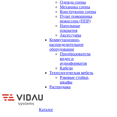
Одежда сцены
Механика сцены
Конструкции сцены
Пульт помощника
режиссера (ППР)
Напольные
покрытия
Аксессуары
Коммутационно-
распределительное
оборудование
Преобразователи
видео и
аудиоформатов
Кабели
Технологическая мебель
Рэковые стойки,
шкафы
Распродажа
Каталог