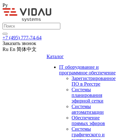
Ру
+7 (495) 777-74-64
Заказать звонок
Ru
En
简体中文
Каталог
IT оборудование и
программное обеспечение
Зарегистрированное
ПО в Реестре
Системы
планирования
эфирной сетки
Системы
автоматизации
Обеспечение
прямых эфиров
Системы
графического и