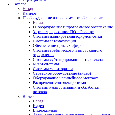
Каталог
Назад
Каталог
IT оборудование и программное обеспечение
Назад
IT оборудование и программное обеспечение
Зарегистрированное ПО в Реестре
Системы планирования эфирной сетки
Системы автоматизации
Обеспечение прямых эфиров
Системы графического и виртуального
оформления
Системы субтитрирования и телетекста
MAM системы
Системы мониторинга
Серверное оборудование (видео)
Оборудование нелинейного монтажа
Распределители электропитания
Система маршрутизации и обработки
потоков
Видео
Назад
Видео
Видеокамеры
Аксессуары для камкордеров, видеокамер и