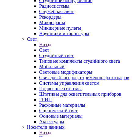
Студийное оборудование
Радиосистемы
Служебная связь
Рекордеры
Микрофоны
Микшерные пульты
Наушники и гарнитуры
Свет
Назад
Свет
Студийный свет
Типовые комплекты студийного света
Мобильный
Световые модификаторы
Свет для блогеров, стримеров, фотографов
Системы управления светом
Подвесные системы
Штативы для осветительных приборов
ГРИП
Расходные материалы
Сценический свет
Фоновые материалы
Аксессуары
Носители данных
Назад