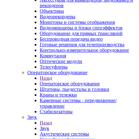
рекордеров
Объективы
Видеорекордеры
Мониторы и системы отображения
Видеомикшеры и блоки спецэффектов
Оборудование для прямых трансляций
Беспроводная передача видео
Готовые решения для телепроизводства
Контрольно-измерительное оборудование
Коммутация
Оптические модули
Телесуфлеры
Операторское оборудование
Назад
Операторское оборудование
Штативы, пьедесталы и головки
Краны и тележки
Камерные системы - передвижение/
управление
Стабилизаторы
Звук
Назад
Звук
Акустические системы