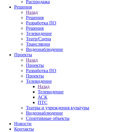
Распродажа
Решения
Назад
Решения
Разработка ПО
Решения
Телевидение
Театр/Сцена
Трансляции
Видеонаблюдение
Проекты
Назад
Проекты
Разработка ПО
Проекты
Телевидение
Назад
Телевидение
АСК
ПТС
Театры и учреждения культуры
Видеонаблюдение
Спортивные объекты
Новости
Контакты