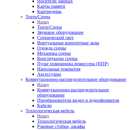
Носители данных
Карты памяти
Картридеры
Театр/Сцена
Назад
Театр/Сцена
Звуковое оборудование
Сценический свет
Виртуальные концертные залы
Одежда сцены
Механика сцены
Конструкции сцены
Пульт помощника режиссера (ППР)
Напольные покрытия
Аксессуары
Коммутационно-распределительное оборудование
Назад
Коммутационно-распределительное
оборудование
Преобразователи видео и аудиоформатов
Кабели
Технологическая мебель
Назад
Технологическая мебель
Рэковые стойки, шкафы