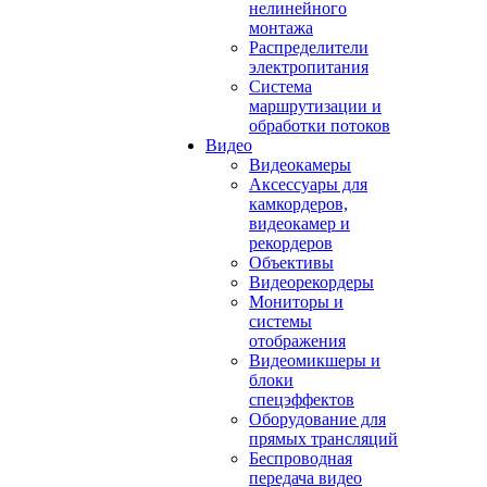
нелинейного
монтажа
Распределители
электропитания
Система
маршрутизации и
обработки потоков
Видео
Видеокамеры
Аксессуары для
камкордеров,
видеокамер и
рекордеров
Объективы
Видеорекордеры
Мониторы и
системы
отображения
Видеомикшеры и
блоки
спецэффектов
Оборудование для
прямых трансляций
Беспроводная
передача видео