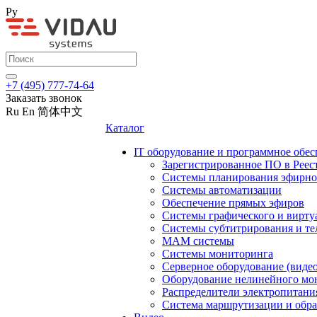
Ру
+7 (495) 777-74-64
Заказать звонок
Ru
En
简体中文
Каталог
IT оборудование и программное обес
Зарегистрированное ПО в Реес
Системы планирования эфирно
Системы автоматизации
Обеспечение прямых эфиров
Системы графического и вирту
Системы субтитрирования и те
MAM системы
Системы мониторинга
Серверное оборудование (видео
Оборудование нелинейного мо
Распределители электропитани
Система маршрутизации и обра