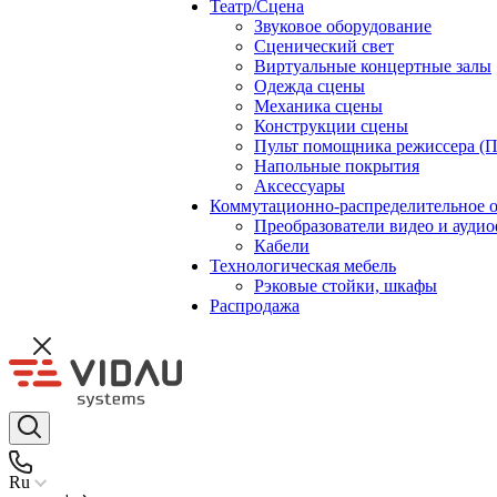
Театр/Сцена
Звуковое оборудование
Сценический свет
Виртуальные концертные залы
Одежда сцены
Механика сцены
Конструкции сцены
Пульт помощника режиссера (
Напольные покрытия
Аксессуары
Коммутационно-распределительное 
Преобразователи видео и ауди
Кабели
Технологическая мебель
Рэковые стойки, шкафы
Распродажа
Ru