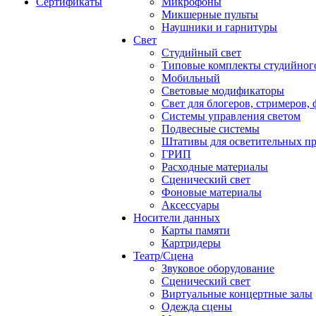
Сертификаты
Микрофоны
Микшерные пульты
Наушники и гарнитуры
Свет
Студийный свет
Типовые комплекты студийного
Мобильный
Световые модификаторы
Свет для блогеров, стримеров,
Системы управления светом
Подвесные системы
Штативы для осветительных п
ГРИП
Расходные материалы
Сценический свет
Фоновые материалы
Аксессуары
Носители данных
Карты памяти
Картридеры
Театр/Сцена
Звуковое оборудование
Сценический свет
Виртуальные концертные залы
Одежда сцены