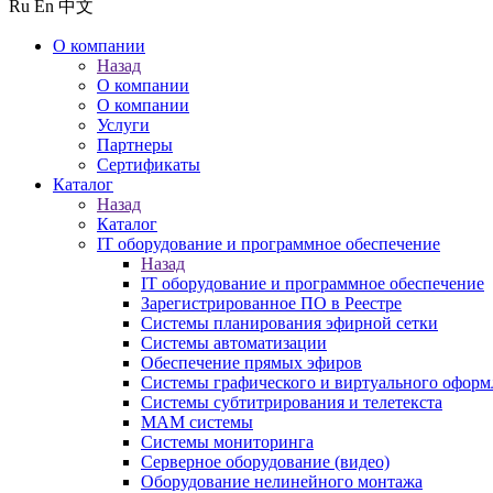
Ru
En
中文
О компании
Назад
О компании
О компании
Услуги
Партнеры
Сертификаты
Каталог
Назад
Каталог
IT оборудование и программное обеспечение
Назад
IT оборудование и программное обеспечение
Зарегистрированное ПО в Реестре
Системы планирования эфирной сетки
Системы автоматизации
Обеспечение прямых эфиров
Системы графического и виртуального оформ
Системы субтитрирования и телетекста
MAM системы
Системы мониторинга
Серверное оборудование (видео)
Оборудование нелинейного монтажа