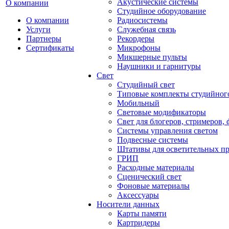
Акустические системы
О компании
Студийное оборудование
О компании
Радиосистемы
Услуги
Служебная связь
Партнеры
Рекордеры
Сертификаты
Микрофоны
Микшерные пульты
Наушники и гарнитуры
Свет
Студийный свет
Типовые комплекты студийного
Мобильный
Световые модификаторы
Свет для блогеров, стримеров,
Системы управления светом
Подвесные системы
Штативы для осветительных п
ГРИП
Расходные материалы
Сценический свет
Фоновые материалы
Аксессуары
Носители данных
Карты памяти
Картридеры