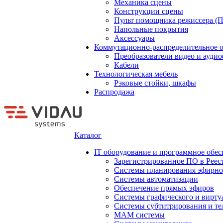
Механика сцены
Конструкции сцены
Пульт помощника режиссера (
Напольные покрытия
Аксессуары
Коммутационно-распределительное 
Преобразователи видео и ауди
Кабели
Технологическая мебель
Рэковые стойки, шкафы
Распродажа
Каталог
IT оборудование и программное обес
Зарегистрированное ПО в Реес
Системы планирования эфирно
Системы автоматизации
Обеспечение прямых эфиров
Системы графического и вирту
Системы субтитрирования и те
MAM системы