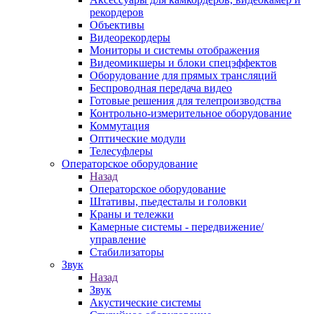
рекордеров
Объективы
Видеорекордеры
Мониторы и системы отображения
Видеомикшеры и блоки спецэффектов
Оборудование для прямых трансляций
Беспроводная передача видео
Готовые решения для телепроизводства
Контрольно-измерительное оборудование
Коммутация
Оптические модули
Телесуфлеры
Операторское оборудование
Назад
Операторское оборудование
Штативы, пьедесталы и головки
Краны и тележки
Камерные системы - передвижение/
управление
Стабилизаторы
Звук
Назад
Звук
Акустические системы