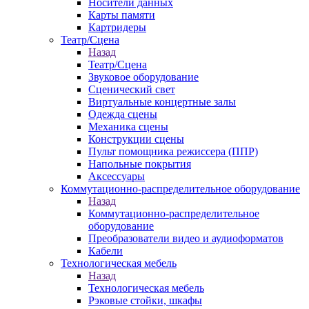
Носители данных
Карты памяти
Картридеры
Театр/Сцена
Назад
Театр/Сцена
Звуковое оборудование
Сценический свет
Виртуальные концертные залы
Одежда сцены
Механика сцены
Конструкции сцены
Пульт помощника режиссера (ППР)
Напольные покрытия
Аксессуары
Коммутационно-распределительное оборудование
Назад
Коммутационно-распределительное
оборудование
Преобразователи видео и аудиоформатов
Кабели
Технологическая мебель
Назад
Технологическая мебель
Рэковые стойки, шкафы