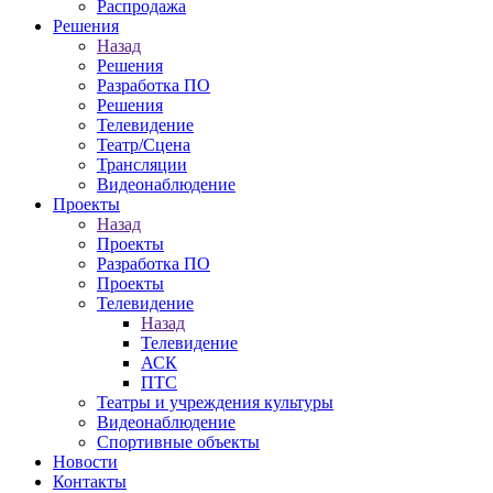
Распродажа
Решения
Назад
Решения
Разработка ПО
Решения
Телевидение
Театр/Сцена
Трансляции
Видеонаблюдение
Проекты
Назад
Проекты
Разработка ПО
Проекты
Телевидение
Назад
Телевидение
АСК
ПТС
Театры и учреждения культуры
Видеонаблюдение
Спортивные объекты
Новости
Контакты