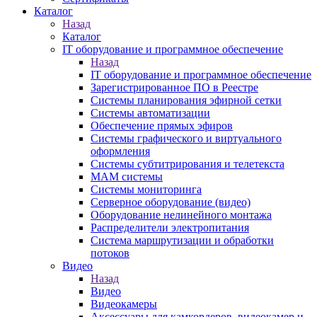
Каталог
Назад
Каталог
IT оборудование и программное обеспечение
Назад
IT оборудование и программное обеспечение
Зарегистрированное ПО в Реестре
Системы планирования эфирной сетки
Системы автоматизации
Обеспечение прямых эфиров
Системы графического и виртуального
оформления
Системы субтитрирования и телетекста
MAM системы
Системы мониторинга
Серверное оборудование (видео)
Оборудование нелинейного монтажа
Распределители электропитания
Система маршрутизации и обработки
потоков
Видео
Назад
Видео
Видеокамеры
Аксессуары для камкордеров, видеокамер и