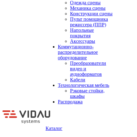
Одежда сцены
Механика сцены
Конструкции сцены
Пульт помощника
режиссера (ППР)
Напольные
покрытия
Аксессуары
Коммутационно-
распределительное
оборудование
Преобразователи
видео и
аудиоформатов
Кабели
Технологическая мебель
Рэковые стойки,
шкафы
Распродажа
Каталог