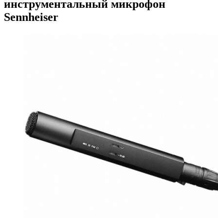
инструментальный микрофон
Sennheiser