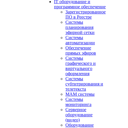
IT оборудование и
программное обеспечение
Зарегистрированное
ПО в Реестре
Системы
планирования
эфирной сетки
Системы
автоматизации
Обеспечение
прямых эфиров
Системы
графического и
виртуального
оформления
Системы
субтитрирования и
телетекста
MAM системы
Системы
мониторинга
Серверное
оборудование
(видео)
Оборудование