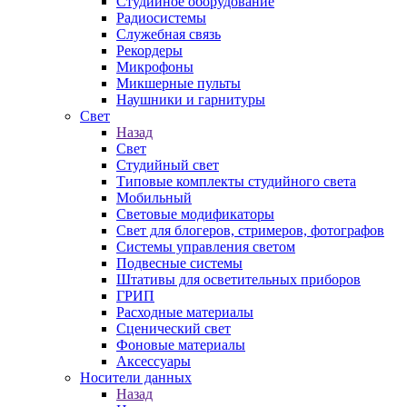
Студийное оборудование
Радиосистемы
Служебная связь
Рекордеры
Микрофоны
Микшерные пульты
Наушники и гарнитуры
Свет
Назад
Свет
Студийный свет
Типовые комплекты студийного света
Мобильный
Световые модификаторы
Свет для блогеров, стримеров, фотографов
Системы управления светом
Подвесные системы
Штативы для осветительных приборов
ГРИП
Расходные материалы
Сценический свет
Фоновые материалы
Аксессуары
Носители данных
Назад