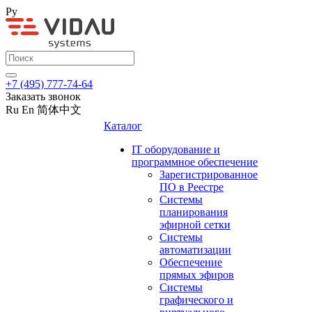
Ру
+7 (495) 777-74-64
Заказать звонок
Ru
En
简体中文
Каталог
IT оборудование и
программное обеспечение
Зарегистрированное
ПО в Реестре
Системы
планирования
эфирной сетки
Системы
автоматизации
Обеспечение
прямых эфиров
Системы
графического и