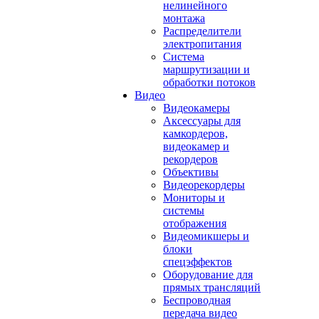
нелинейного
монтажа
Распределители
электропитания
Система
маршрутизации и
обработки потоков
Видео
Видеокамеры
Аксессуары для
камкордеров,
видеокамер и
рекордеров
Объективы
Видеорекордеры
Мониторы и
системы
отображения
Видеомикшеры и
блоки
спецэффектов
Оборудование для
прямых трансляций
Беспроводная
передача видео