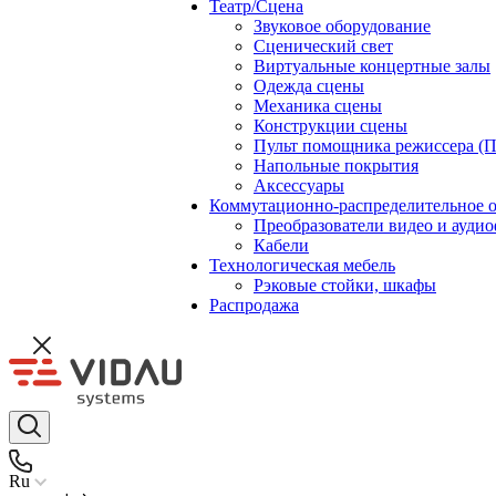
Театр/Сцена
Звуковое оборудование
Сценический свет
Виртуальные концертные залы
Одежда сцены
Механика сцены
Конструкции сцены
Пульт помощника режиссера (
Напольные покрытия
Аксессуары
Коммутационно-распределительное 
Преобразователи видео и ауди
Кабели
Технологическая мебель
Рэковые стойки, шкафы
Распродажа
Ru