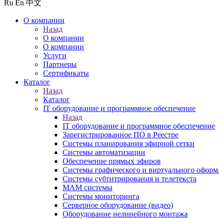
Ru
En
中文
О компании
Назад
О компании
О компании
Услуги
Партнеры
Сертификаты
Каталог
Назад
Каталог
IT оборудование и программное обеспечение
Назад
IT оборудование и программное обеспечение
Зарегистрированное ПО в Реестре
Системы планирования эфирной сетки
Системы автоматизации
Обеспечение прямых эфиров
Системы графического и виртуального оформ
Системы субтитрирования и телетекста
MAM системы
Системы мониторинга
Серверное оборудование (видео)
Оборудование нелинейного монтажа