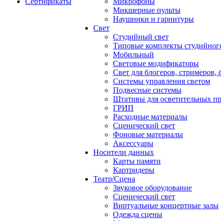
Сертификаты
Микрофоны
Микшерные пульты
Наушники и гарнитуры
Свет
Студийный свет
Типовые комплекты студийного
Мобильный
Световые модификаторы
Свет для блогеров, стримеров,
Системы управления светом
Подвесные системы
Штативы для осветительных п
ГРИП
Расходные материалы
Сценический свет
Фоновые материалы
Аксессуары
Носители данных
Карты памяти
Картридеры
Театр/Сцена
Звуковое оборудование
Сценический свет
Виртуальные концертные залы
Одежда сцены