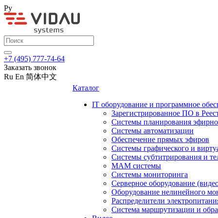
Ру
+7 (495) 777-74-64
Заказать звонок
Ru
En
简体中文
Каталог
IT оборудование и программное обес
Зарегистрированное ПО в Реес
Системы планирования эфирно
Системы автоматизации
Обеспечение прямых эфиров
Системы графического и вирту
Системы субтитрирования и те
MAM системы
Системы мониторинга
Серверное оборудование (видео
Оборудование нелинейного мо
Распределители электропитани
Система маршрутизации и обра