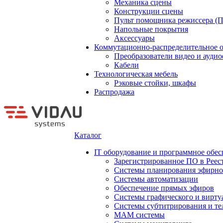
Механика сцены
Конструкции сцены
Пульт помощника режиссера (
Напольные покрытия
Аксессуары
Коммутационно-распределительное 
Преобразователи видео и ауди
Кабели
Технологическая мебель
Рэковые стойки, шкафы
Распродажа
Каталог
IT оборудование и программное обес
Зарегистрированное ПО в Реес
Системы планирования эфирно
Системы автоматизации
Обеспечение прямых эфиров
Системы графического и вирту
Системы субтитрирования и те
MAM системы