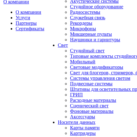
Акустические системы
О компании
Студийное оборудование
О компании
Радиосистемы
Услуги
Служебная связь
Партнеры
Рекордеры
Сертификаты
Микрофоны
Микшерные пульты
Наушники и гарнитуры
Свет
Студийный свет
Типовые комплекты студийного
Мобильный
Световые модификаторы
Свет для блогеров, стримеров,
Системы управления светом
Подвесные системы
Штативы для осветительных п
ГРИП
Расходные материалы
Сценический свет
Фоновые материалы
Аксессуары
Носители данных
Карты памяти
Картридеры