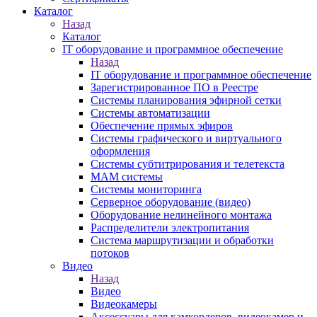
Каталог
Назад
Каталог
IT оборудование и программное обеспечение
Назад
IT оборудование и программное обеспечение
Зарегистрированное ПО в Реестре
Системы планирования эфирной сетки
Системы автоматизации
Обеспечение прямых эфиров
Системы графического и виртуального
оформления
Системы субтитрирования и телетекста
MAM системы
Системы мониторинга
Серверное оборудование (видео)
Оборудование нелинейного монтажа
Распределители электропитания
Система маршрутизации и обработки
потоков
Видео
Назад
Видео
Видеокамеры
Аксессуары для камкордеров, видеокамер и