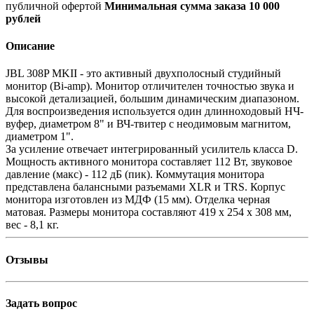
публичной офертой
Минимальная сумма заказа 10 000
рублей
Описание
JBL 308P MKII - это активный двухполосный студийный
монитор (Bi-amp). Монитор отличителен точностью звука и
высокой детализацией, большим динамическим диапазоном.
Для воспроизведения используется один длинноходовый НЧ-
вуфер, диаметром 8" и ВЧ-твитер с неодимовым магнитом,
диаметром 1".
За усиление отвечает интегрированный усилитель класса D.
Мощность активного монитора составляет 112 Вт, звуковое
давление (макс) - 112 дБ (пик). Коммутация монитора
представлена балансными разъемами XLR и TRS. Корпус
монитора изготовлен из МДФ (15 мм). Отделка черная
матовая. Размеры монитора составляют 419 x 254 x 308 мм,
вес - 8,1 кг.
Отзывы
Задать вопрос