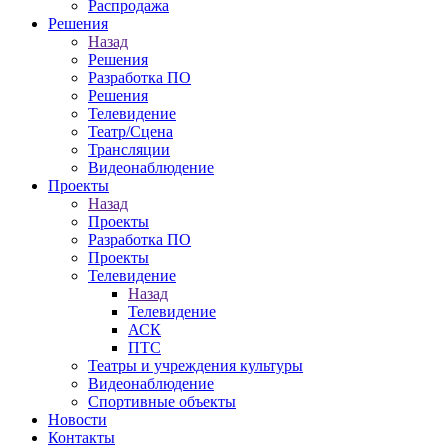
Распродажа
Решения
Назад
Решения
Разработка ПО
Решения
Телевидение
Театр/Сцена
Трансляции
Видеонаблюдение
Проекты
Назад
Проекты
Разработка ПО
Проекты
Телевидение
Назад
Телевидение
АСК
ПТС
Театры и учреждения культуры
Видеонаблюдение
Спортивные объекты
Новости
Контакты