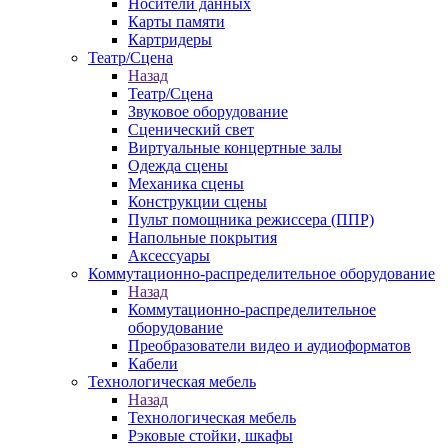
Носители данных
Карты памяти
Картридеры
Театр/Сцена
Назад
Театр/Сцена
Звуковое оборудование
Сценический свет
Виртуальные концертные залы
Одежда сцены
Механика сцены
Конструкции сцены
Пульт помощника режиссера (ППР)
Напольные покрытия
Аксессуары
Коммутационно-распределительное оборудование
Назад
Коммутационно-распределительное
оборудование
Преобразователи видео и аудиоформатов
Кабели
Технологическая мебель
Назад
Технологическая мебель
Рэковые стойки, шкафы