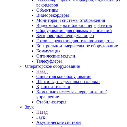
рекордеров
Объективы
Видеорекордеры
Мониторы и системы отображения
Видеомикшеры и блоки спецэффектов
Оборудование для прямых трансляций
Беспроводная передача видео
Готовые решения для телепроизводства
Контрольно-измерительное оборудование
Коммутация
Оптические модули
Телесуфлеры
Операторское оборудование
Назад
Операторское оборудование
Штативы, пьедесталы и головки
Краны и тележки
Камерные системы - передвижение/
управление
Стабилизаторы
Звук
Назад
Звук
Акустические системы