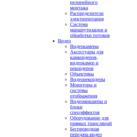
нелинейного
монтажа
Распределители
электропитания
Система
маршрутизации и
обработки потоков
Видео
Видеокамеры
Аксессуары для
камкордеров,
видеокамер и
рекордеров
Объективы
Видеорекордеры
Мониторы и
системы
отображения
Видеомикшеры и
блоки
спецэффектов
Оборудование для
прямых трансляций
Беспроводная
передача видео