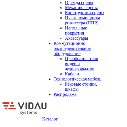
Одежда сцены
Механика сцены
Конструкции сцены
Пульт помощника
режиссера (ППР)
Напольные
покрытия
Аксессуары
Коммутационно-
распределительное
оборудование
Преобразователи
видео и
аудиоформатов
Кабели
Технологическая мебель
Рэковые стойки,
шкафы
Распродажа
Каталог