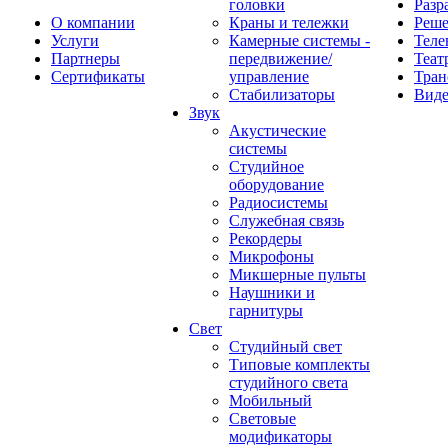
головки
Разр
О компании
Краны и тележки
Реш
Услуги
Камерные системы -
Теле
Партнеры
передвижение/
Теат
Сертификаты
управление
Тран
Стабилизаторы
Виде
Звук
Акустические
системы
Студийное
оборудование
Радиосистемы
Служебная связь
Рекордеры
Микрофоны
Микшерные пульты
Наушники и
гарнитуры
Свет
Студийный свет
Типовые комплекты
студийного света
Мобильный
Световые
модификаторы