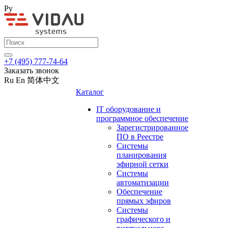
Ру
+7 (495) 777-74-64
Заказать звонок
Ru
En
简体中文
Каталог
IT оборудование и
программное обеспечение
Зарегистрированное
ПО в Реестре
Системы
планирования
эфирной сетки
Системы
автоматизации
Обеспечение
прямых эфиров
Системы
графического и