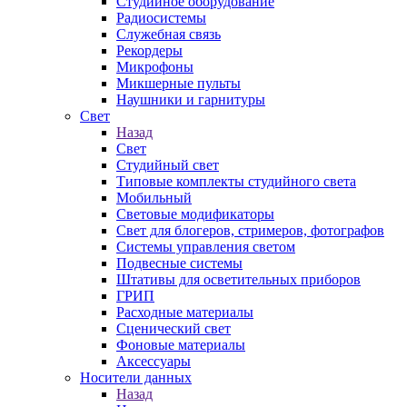
Студийное оборудование
Радиосистемы
Служебная связь
Рекордеры
Микрофоны
Микшерные пульты
Наушники и гарнитуры
Свет
Назад
Свет
Студийный свет
Типовые комплекты студийного света
Мобильный
Световые модификаторы
Свет для блогеров, стримеров, фотографов
Системы управления светом
Подвесные системы
Штативы для осветительных приборов
ГРИП
Расходные материалы
Сценический свет
Фоновые материалы
Аксессуары
Носители данных
Назад