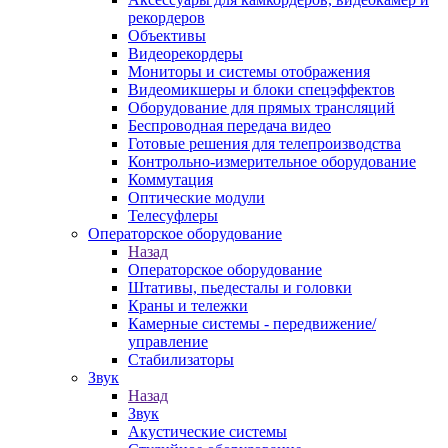
рекордеров
Объективы
Видеорекордеры
Мониторы и системы отображения
Видеомикшеры и блоки спецэффектов
Оборудование для прямых трансляций
Беспроводная передача видео
Готовые решения для телепроизводства
Контрольно-измерительное оборудование
Коммутация
Оптические модули
Телесуфлеры
Операторское оборудование
Назад
Операторское оборудование
Штативы, пьедесталы и головки
Краны и тележки
Камерные системы - передвижение/
управление
Стабилизаторы
Звук
Назад
Звук
Акустические системы