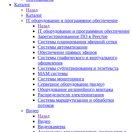
Каталог
Назад
Каталог
IT оборудование и программное обеспечение
Назад
IT оборудование и программное обеспечение
Зарегистрированное ПО в Реестре
Системы планирования эфирной сетки
Системы автоматизации
Обеспечение прямых эфиров
Системы графического и виртуального
оформления
Системы субтитрирования и телетекста
MAM системы
Системы мониторинга
Серверное оборудование (видео)
Оборудование нелинейного монтажа
Распределители электропитания
Система маршрутизации и обработки
потоков
Видео
Назад
Видео
Видеокамеры
Аксессуары для камкордеров, видеокамер и