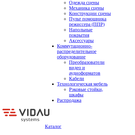
Одежда сцены
Механика сцены
Конструкции сцены
Пульт помощника
режиссера (ППР)
Напольные
покрытия
Аксессуары
Коммутационно-
распределительное
оборудование
Преобразователи
видео и
аудиоформатов
Кабели
Технологическая мебель
Рэковые стойки,
шкафы
Распродажа
Каталог