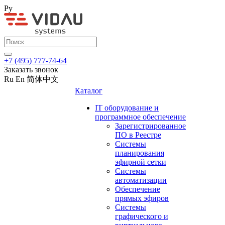
Ру
+7 (495) 777-74-64
Заказать звонок
Ru
En
简体中文
Каталог
IT оборудование и
программное обеспечение
Зарегистрированное
ПО в Реестре
Системы
планирования
эфирной сетки
Системы
автоматизации
Обеспечение
прямых эфиров
Системы
графического и