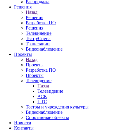
Распродажа
Решения
Назад
Решения
Разработка ПО
Решения
Телевидение
Театр/Сцена
Трансляции
Видеонаблюдение
Проекты
Назад
Проекты
Разработка ПО
Проекты
Телевидение
Назад
Телевидение
АСК
ПТС
Театры и учреждения культуры
Видеонаблюдение
Спортивные объекты
Новости
Контакты