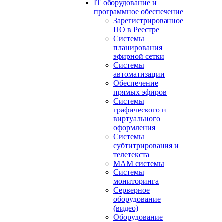
IT оборудование и
программное обеспечение
Зарегистрированное
ПО в Реестре
Системы
планирования
эфирной сетки
Системы
автоматизации
Обеспечение
прямых эфиров
Системы
графического и
виртуального
оформления
Системы
субтитрирования и
телетекста
MAM системы
Системы
мониторинга
Серверное
оборудование
(видео)
Оборудование