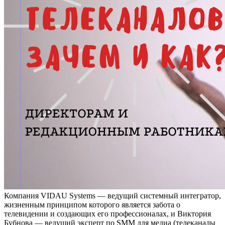
Компания VIDAU Systems — ведущий системный интегратор,
жизненным принципом которого является забота о
телевидении и создающих его профессионалах, и Виктория
Бубнова — ведущий эксперт по SMM для медиа (телеканалы