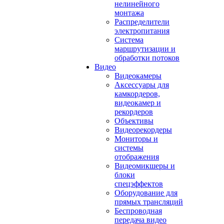
нелинейного
монтажа
Распределители
электропитания
Система
маршрутизации и
обработки потоков
Видео
Видеокамеры
Аксессуары для
камкордеров,
видеокамер и
рекордеров
Объективы
Видеорекордеры
Мониторы и
системы
отображения
Видеомикшеры и
блоки
спецэффектов
Оборудование для
прямых трансляций
Беспроводная
передача видео