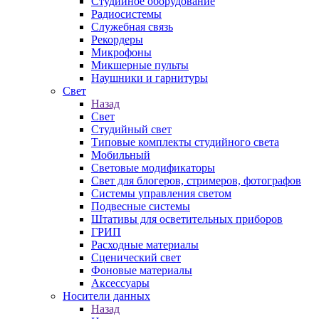
Студийное оборудование
Радиосистемы
Служебная связь
Рекордеры
Микрофоны
Микшерные пульты
Наушники и гарнитуры
Свет
Назад
Свет
Студийный свет
Типовые комплекты студийного света
Мобильный
Световые модификаторы
Свет для блогеров, стримеров, фотографов
Системы управления светом
Подвесные системы
Штативы для осветительных приборов
ГРИП
Расходные материалы
Сценический свет
Фоновые материалы
Аксессуары
Носители данных
Назад