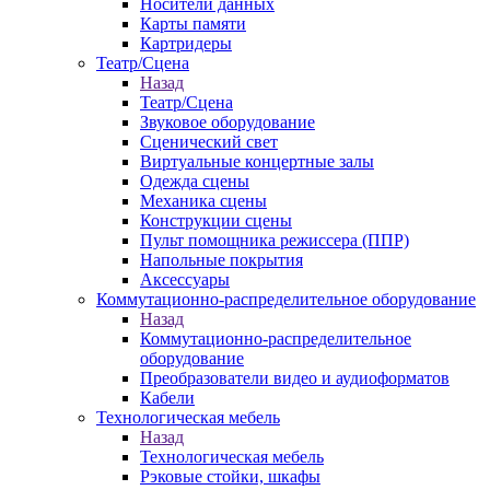
Носители данных
Карты памяти
Картридеры
Театр/Сцена
Назад
Театр/Сцена
Звуковое оборудование
Сценический свет
Виртуальные концертные залы
Одежда сцены
Механика сцены
Конструкции сцены
Пульт помощника режиссера (ППР)
Напольные покрытия
Аксессуары
Коммутационно-распределительное оборудование
Назад
Коммутационно-распределительное
оборудование
Преобразователи видео и аудиоформатов
Кабели
Технологическая мебель
Назад
Технологическая мебель
Рэковые стойки, шкафы