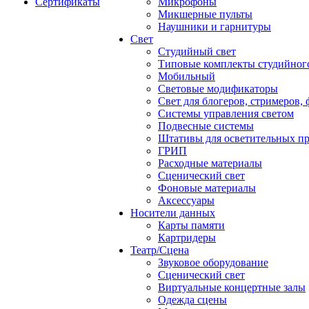
Сертификаты
Микрофоны
Микшерные пульты
Наушники и гарнитуры
Свет
Студийный свет
Типовые комплекты студийного
Мобильный
Световые модификаторы
Свет для блогеров, стримеров,
Системы управления светом
Подвесные системы
Штативы для осветительных п
ГРИП
Расходные материалы
Сценический свет
Фоновые материалы
Аксессуары
Носители данных
Карты памяти
Картридеры
Театр/Сцена
Звуковое оборудование
Сценический свет
Виртуальные концертные залы
Одежда сцены