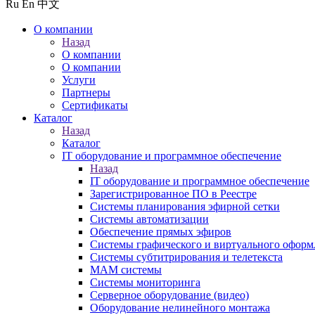
Ru
En
中文
О компании
Назад
О компании
О компании
Услуги
Партнеры
Сертификаты
Каталог
Назад
Каталог
IT оборудование и программное обеспечение
Назад
IT оборудование и программное обеспечение
Зарегистрированное ПО в Реестре
Системы планирования эфирной сетки
Системы автоматизации
Обеспечение прямых эфиров
Системы графического и виртуального оформ
Системы субтитрирования и телетекста
MAM системы
Системы мониторинга
Серверное оборудование (видео)
Оборудование нелинейного монтажа