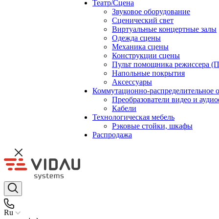
Театр/Сцена
Звуковое оборудование
Сценический свет
Виртуальные концертные залы
Одежда сцены
Механика сцены
Конструкции сцены
Пульт помощника режиссера (
Напольные покрытия
Аксессуары
Коммутационно-распределительное 
Преобразователи видео и ауди
Кабели
Технологическая мебель
Рэковые стойки, шкафы
Распродажа
Ru