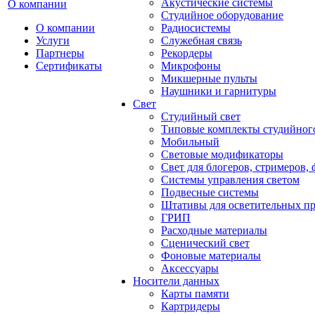
Акустические системы
О компании
Студийное оборудование
О компании
Радиосистемы
Услуги
Служебная связь
Партнеры
Рекордеры
Сертификаты
Микрофоны
Микшерные пульты
Наушники и гарнитуры
Свет
Студийный свет
Типовые комплекты студийного
Мобильный
Световые модификаторы
Свет для блогеров, стримеров,
Системы управления светом
Подвесные системы
Штативы для осветительных п
ГРИП
Расходные материалы
Сценический свет
Фоновые материалы
Аксессуары
Носители данных
Карты памяти
Картридеры