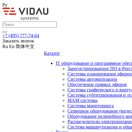
Ру
+7 (495) 777-74-64
Заказать звонок
Ru
En
简体中文
Каталог
IT оборудование и программное обес
Зарегистрированное ПО в Реес
Системы планирования эфирно
Системы автоматизации
Обеспечение прямых эфиров
Системы графического и вирту
Системы субтитрирования и те
MAM системы
Системы мониторинга
Серверное оборудование (видео
Оборудование нелинейного мо
Распределители электропитани
Система маршрутизации и обра