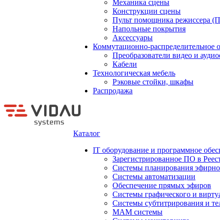
Механика сцены
Конструкции сцены
Пульт помощника режиссера (
Напольные покрытия
Аксессуары
Коммутационно-распределительное 
Преобразователи видео и ауди
Кабели
Технологическая мебель
Рэковые стойки, шкафы
Распродажа
Каталог
IT оборудование и программное обес
Зарегистрированное ПО в Реес
Системы планирования эфирно
Системы автоматизации
Обеспечение прямых эфиров
Системы графического и вирту
Системы субтитрирования и те
MAM системы