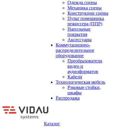
Одежда сцены
Механика сцены
Конструкции сцены
Пульт помощника
режиссера (ППР)
Напольные
покрытия
Аксессуары
Коммутационно-
распределительное
оборудование
Преобразователи
видео и
аудиоформатов
Кабели
Технологическая мебель
Рэковые стойки,
шкафы
Распродажа
Каталог