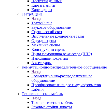
Носители данных
Карты памяти
Картридеры
Театр/Сцена
Назад
Театр/Сцена
Звуковое оборудование
Сценический свет
Виртуальные концертные залы
Одежда сцены
Механика сцены
Конструкции сцены
Пульт помощника режиссера (ППР)
Напольные покрытия
Аксессуары
Коммутационно-распределительное оборудование
Назад
Коммутационно-распределительное
оборудование
Преобразователи видео и аудиоформатов
Кабели
Технологическая мебель
Назад
Технологическая мебель
Рэковые стойки, шкафы