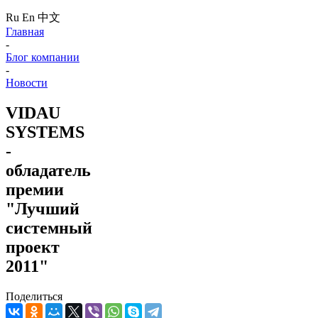
Ru
En
中文
Главная
-
Блог компании
-
Новости
VIDAU
SYSTEMS
-
обладатель
премии
"Лучший
системный
проект
2011"
Поделиться