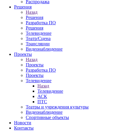
Распродажа
Решения
Назад
Решения
Разработка ПО
Решения
Телевидение
Театр/Сцена
Трансляции
Видеонаблюдение
Проекты
Назад
Проекты
Разработка ПО
Проекты
Телевидение
Назад
Телевидение
АСК
ПТС
Театры и учреждения культуры
Видеонаблюдение
Спортивные объекты
Новости
Контакты