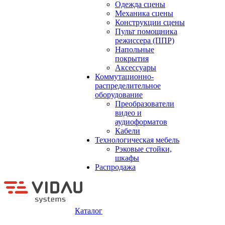
Одежда сцены
Механика сцены
Конструкции сцены
Пульт помощника
режиссера (ППР)
Напольные
покрытия
Аксессуары
Коммутационно-
распределительное
оборудование
Преобразователи
видео и
аудиоформатов
Кабели
Технологическая мебель
Рэковые стойки,
шкафы
Распродажа
Каталог