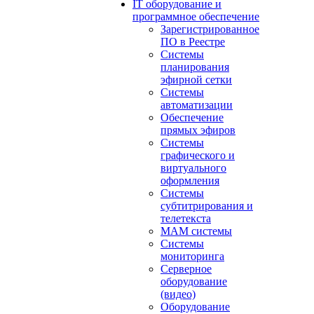
IT оборудование и
программное обеспечение
Зарегистрированное
ПО в Реестре
Системы
планирования
эфирной сетки
Системы
автоматизации
Обеспечение
прямых эфиров
Системы
графического и
виртуального
оформления
Системы
субтитрирования и
телетекста
MAM системы
Системы
мониторинга
Серверное
оборудование
(видео)
Оборудование