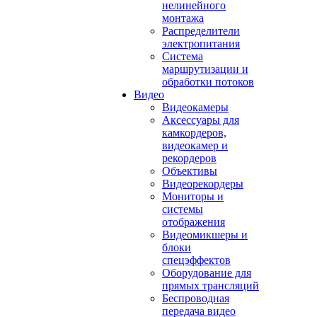
нелинейного
монтажа
Распределители
электропитания
Система
маршрутизации и
обработки потоков
Видео
Видеокамеры
Аксессуары для
камкордеров,
видеокамер и
рекордеров
Объективы
Видеорекордеры
Мониторы и
системы
отображения
Видеомикшеры и
блоки
спецэффектов
Оборудование для
прямых трансляций
Беспроводная
передача видео