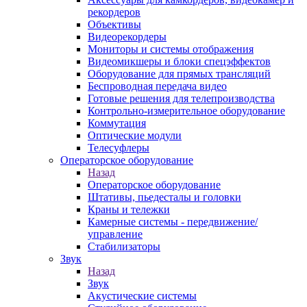
рекордеров
Объективы
Видеорекордеры
Мониторы и системы отображения
Видеомикшеры и блоки спецэффектов
Оборудование для прямых трансляций
Беспроводная передача видео
Готовые решения для телепроизводства
Контрольно-измерительное оборудование
Коммутация
Оптические модули
Телесуфлеры
Операторское оборудование
Назад
Операторское оборудование
Штативы, пьедесталы и головки
Краны и тележки
Камерные системы - передвижение/
управление
Стабилизаторы
Звук
Назад
Звук
Акустические системы