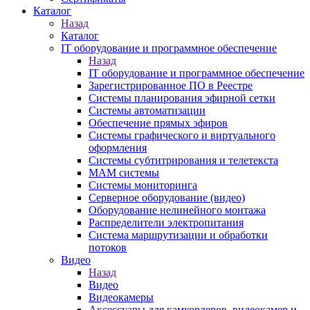
Каталог
Назад
Каталог
IT оборудование и программное обеспечение
Назад
IT оборудование и программное обеспечение
Зарегистрированное ПО в Реестре
Системы планирования эфирной сетки
Системы автоматизации
Обеспечение прямых эфиров
Системы графического и виртуального
оформления
Системы субтитрирования и телетекста
MAM системы
Системы мониторинга
Серверное оборудование (видео)
Оборудование нелинейного монтажа
Распределители электропитания
Система маршрутизации и обработки
потоков
Видео
Назад
Видео
Видеокамеры
Аксессуары для камкордеров, видеокамер и