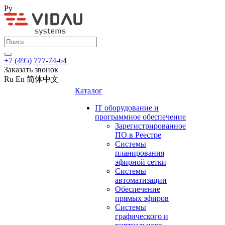
Ру
+7 (495) 777-74-64
Заказать звонок
Ru
En
简体中文
Каталог
IT оборудование и
программное обеспечение
Зарегистрированное
ПО в Реестре
Системы
планирования
эфирной сетки
Системы
автоматизации
Обеспечение
прямых эфиров
Системы
графического и