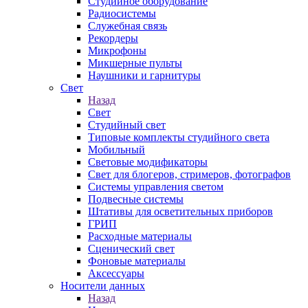
Студийное оборудование
Радиосистемы
Служебная связь
Рекордеры
Микрофоны
Микшерные пульты
Наушники и гарнитуры
Свет
Назад
Свет
Студийный свет
Типовые комплекты студийного света
Мобильный
Световые модификаторы
Свет для блогеров, стримеров, фотографов
Системы управления светом
Подвесные системы
Штативы для осветительных приборов
ГРИП
Расходные материалы
Сценический свет
Фоновые материалы
Аксессуары
Носители данных
Назад