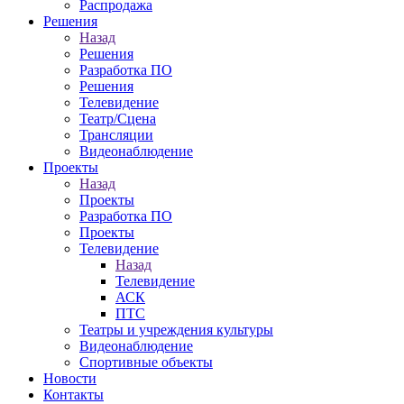
Распродажа
Решения
Назад
Решения
Разработка ПО
Решения
Телевидение
Театр/Сцена
Трансляции
Видеонаблюдение
Проекты
Назад
Проекты
Разработка ПО
Проекты
Телевидение
Назад
Телевидение
АСК
ПТС
Театры и учреждения культуры
Видеонаблюдение
Спортивные объекты
Новости
Контакты