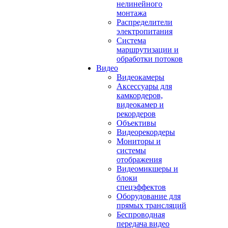
нелинейного
монтажа
Распределители
электропитания
Система
маршрутизации и
обработки потоков
Видео
Видеокамеры
Аксессуары для
камкордеров,
видеокамер и
рекордеров
Объективы
Видеорекордеры
Мониторы и
системы
отображения
Видеомикшеры и
блоки
спецэффектов
Оборудование для
прямых трансляций
Беспроводная
передача видео