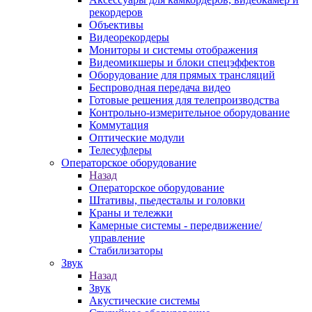
рекордеров
Объективы
Видеорекордеры
Мониторы и системы отображения
Видеомикшеры и блоки спецэффектов
Оборудование для прямых трансляций
Беспроводная передача видео
Готовые решения для телепроизводства
Контрольно-измерительное оборудование
Коммутация
Оптические модули
Телесуфлеры
Операторское оборудование
Назад
Операторское оборудование
Штативы, пьедесталы и головки
Краны и тележки
Камерные системы - передвижение/
управление
Стабилизаторы
Звук
Назад
Звук
Акустические системы