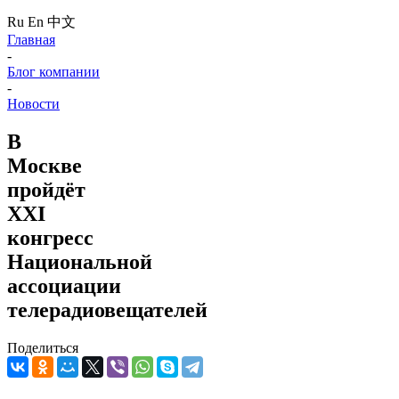
Ru
En
中文
Главная
-
Блог компании
-
Новости
В
Москве
пройдёт
XXI
конгресс
Национальной
ассоциации
телерадиовещателей
Поделиться