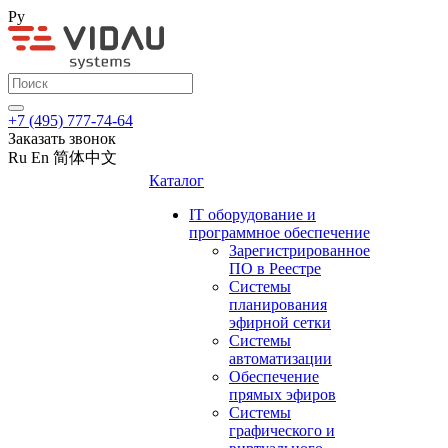
Ру
+7 (495) 777-74-64
Заказать звонок
Ru
En
简体中文
Каталог
IT оборудование и
программное обеспечение
Зарегистрированное
ПО в Реестре
Системы
планирования
эфирной сетки
Системы
автоматизации
Обеспечение
прямых эфиров
Системы
графического и