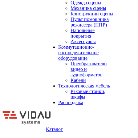
Одежда сцены
Механика сцены
Конструкции сцены
Пульт помощника
режиссера (ППР)
Напольные
покрытия
Аксессуары
Коммутационно-
распределительное
оборудование
Преобразователи
видео и
аудиоформатов
Кабели
Технологическая мебель
Рэковые стойки,
шкафы
Распродажа
Каталог