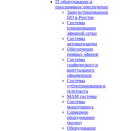
IT оборудование и
программное обеспечение
Зарегистрированное
ПО в Реестре
Системы
планирования
эфирной сетки
Системы
автоматизации
Обеспечение
прямых эфиров
Системы
графического и
виртуального
оформления
Системы
субтитрирования и
телетекста
MAM системы
Системы
мониторинга
Серверное
оборудование
(видео)
Оборудование