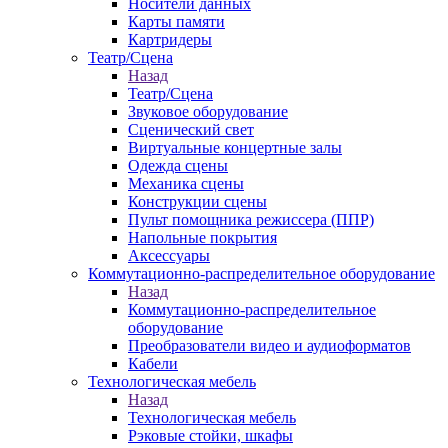
Носители данных
Карты памяти
Картридеры
Театр/Сцена
Назад
Театр/Сцена
Звуковое оборудование
Сценический свет
Виртуальные концертные залы
Одежда сцены
Механика сцены
Конструкции сцены
Пульт помощника режиссера (ППР)
Напольные покрытия
Аксессуары
Коммутационно-распределительное оборудование
Назад
Коммутационно-распределительное
оборудование
Преобразователи видео и аудиоформатов
Кабели
Технологическая мебель
Назад
Технологическая мебель
Рэковые стойки, шкафы