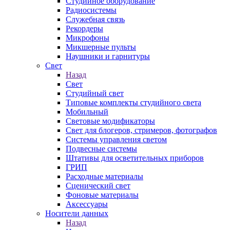
Студийное оборудование
Радиосистемы
Служебная связь
Рекордеры
Микрофоны
Микшерные пульты
Наушники и гарнитуры
Свет
Назад
Свет
Студийный свет
Типовые комплекты студийного света
Мобильный
Световые модификаторы
Свет для блогеров, стримеров, фотографов
Системы управления светом
Подвесные системы
Штативы для осветительных приборов
ГРИП
Расходные материалы
Сценический свет
Фоновые материалы
Аксессуары
Носители данных
Назад