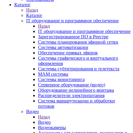
Каталог
Назад
Каталог
IT оборудование и программное обеспечение
Назад
IT оборудование и программное обеспечение
Зарегистрированное ПО в Реестре
Системы планирования эфирной сетки
Системы автоматизации
Обеспечение прямых эфиров
Системы графического и виртуального
оформления
Системы субтитрирования и телетекста
MAM системы
Системы мониторинга
Серверное оборудование (видео)
Оборудование нелинейного монтажа
Распределители электропитания
Система маршрутизации и обработки
потоков
Видео
Назад
Видео
Видеокамеры
Аксессуары для камкордеров, видеокамер и