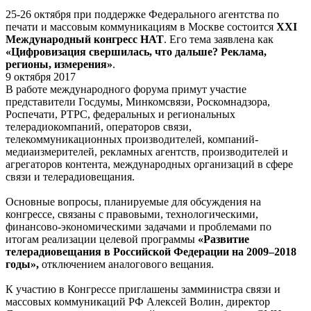
25-26 октября при поддержке Федерального агентства по
печати и массовым коммуникациям в Москве состоится
XXI
Международный конгресс НАТ
. Его тема заявлена как
«Цифровизация свершилась, что дальше? Реклама,
регионы, измерения»
.
9 октября 2017
В работе международного форума примут участие
представители Госдумы, Минкомсвязи, Роскомнадзора,
Роспечати, РТРС, федеральных и региональных
телерадиокомпаний, операторов связи,
телекоммуникационных производителей, компаний-
медиаизмерителей, рекламных агентств, производителей и
агрегаторов контента, международных организаций в сфере
связи и телерадиовещания.
Основные вопросы, планируемые для обсуждения на
конгрессе, связаны с правовыми, технологическими,
финансово-экономическими задачами и проблемами по
итогам реализации целевой программы
«Развитие
телерадиовещания в Российской Федерации на 2009–2018
годы»,
отключением аналогового вещания.
К участию в Конгрессе приглашены замминистра связи и
массовых коммуникаций РФ Алексей Волин, директор