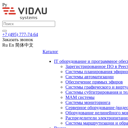
Ру
+7 (495) 777-74-64
Заказать звонок
Ru
En
简体中文
Каталог
IT оборудование и программное обес
Зарегистрированное ПО в Реес
Системы планирования эфирно
Системы автоматизации
Обеспечение прямых эфиров
Системы графического и вирту
Системы субтитрирования и те
MAM системы
Системы мониторинга
Серверное оборудование (видео
Оборудование нелинейного мо
Распределители электропитани
Система маршрутизации и обра