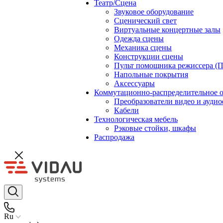
Театр/Сцена
Звуковое оборудование
Сценический свет
Виртуальные концертные залы
Одежда сцены
Механика сцены
Конструкции сцены
Пульт помощника режиссера (
Напольные покрытия
Аксессуары
Коммутационно-распределительное 
Преобразователи видео и ауди
Кабели
Технологическая мебель
Рэковые стойки, шкафы
Распродажа
Ru