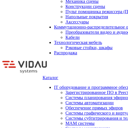
Механика сцены
Конструкции сцены
Пульт помощника режиссера (
Напольные покрытия
Аксессуары
Коммутационно-распределительное 
Преобразователи видео и ауди
Кабели
Технологическая мебель
Рэковые стойки, шкафы
Распродажа
Каталог
IT оборудование и программное обес
Зарегистрированное ПО в Реес
Системы планирования эфирно
Системы автоматизации
Обеспечение прямых эфиров
Системы графического и вирту
Системы субтитрирования и те
MAM системы