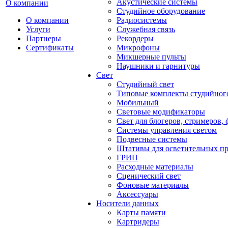
Акустические системы
О компании
Студийное оборудование
О компании
Радиосистемы
Услуги
Служебная связь
Партнеры
Рекордеры
Сертификаты
Микрофоны
Микшерные пульты
Наушники и гарнитуры
Свет
Студийный свет
Типовые комплекты студийного
Мобильный
Световые модификаторы
Свет для блогеров, стримеров,
Системы управления светом
Подвесные системы
Штативы для осветительных п
ГРИП
Расходные материалы
Сценический свет
Фоновые материалы
Аксессуары
Носители данных
Карты памяти
Картридеры