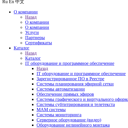
Ru
En
中文
О компании
Назад
О компании
О компании
Услуги
Партнеры
Сертификаты
Каталог
Назад
Каталог
IT оборудование и программное обеспечение
Назад
IT оборудование и программное обеспечение
Зарегистрированное ПО в Реестре
Системы планирования эфирной сетки
Системы автоматизации
Обеспечение прямых эфиров
Системы графического и виртуального оформ
Системы субтитрирования и телетекста
MAM системы
Системы мониторинга
Серверное оборудование (видео)
Оборудование нелинейного монтажа