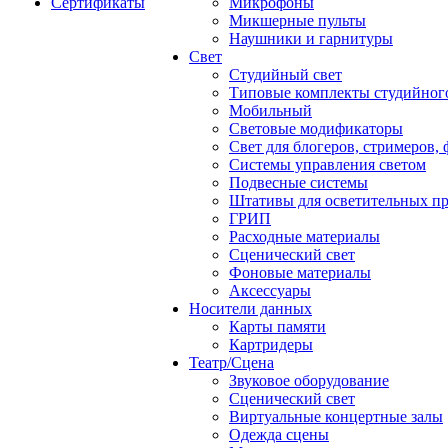
Сертификаты
Микрофоны
Микшерные пульты
Наушники и гарнитуры
Свет
Студийный свет
Типовые комплекты студийного
Мобильный
Световые модификаторы
Свет для блогеров, стримеров,
Системы управления светом
Подвесные системы
Штативы для осветительных п
ГРИП
Расходные материалы
Сценический свет
Фоновые материалы
Аксессуары
Носители данных
Карты памяти
Картридеры
Театр/Сцена
Звуковое оборудование
Сценический свет
Виртуальные концертные залы
Одежда сцены