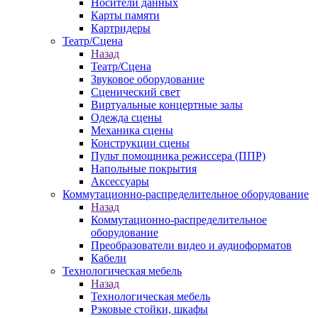
Носители данных
Карты памяти
Картридеры
Театр/Сцена
Назад
Театр/Сцена
Звуковое оборудование
Сценический свет
Виртуальные концертные залы
Одежда сцены
Механика сцены
Конструкции сцены
Пульт помощника режиссера (ППР)
Напольные покрытия
Аксессуары
Коммутационно-распределительное оборудование
Назад
Коммутационно-распределительное
оборудование
Преобразователи видео и аудиоформатов
Кабели
Технологическая мебель
Назад
Технологическая мебель
Рэковые стойки, шкафы