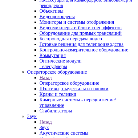
рекордеров
Объективы
Видеорекордеры
Мониторы и системы отображения
Видеомикшеры и блоки спецэффектов
Оборудование для прямых трансляций
Беспроводная передача видео
Готовые решения для телепроизводства
Контрольно-измерительное оборудование
Коммутация
Оптические модули
Телесуфлеры
Операторское оборудование
Назад
Операторское оборудование
Штативы, пьедесталы и головки
Краны и тележки
Камерные системы - передвижение/
управление
Стабилизаторы
Звук
Назад
Звук
Акустические системы