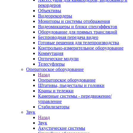
рекордеров
Объективы
Видеорекордеры
Мониторы и системы отображения
Видеомикшеры и блоки спецэффектов
Оборудование для прямых трансляций
Беспроводная передача видео
Готовые решения для телепроизводства
Контрольно-измерительное оборудование
Коммутация
Оптические модули
Телесуфлеры
Операторское оборудование
Назад
Операторское оборудование
Штативы, пьедесталы и головки
Краны и тележки
Камерные системы - передвижение/
управление
Стабилизаторы
Звук
Назад
Звук
Акустические системы