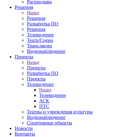
Распродажа
Решения
Назад
Решения
Разработка ПО
Решения
Телевидение
Театр/Сцена
Трансляции
Видеонаблюдение
Проекты
Назад
Проекты
Разработка ПО
Проекты
Телевидение
Назад
Телевидение
АСК
ПТС
Театры и учреждения культуры
Видеонаблюдение
Спортивные объекты
Новости
Контакты