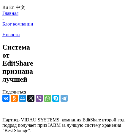
Ru
En
中文
Главная
-
Блог компании
-
Новости
Система
от
EditShare
признана
лучшей
Поделиться
Партнер VIDAU SYSTEMS, компания EditShare второй год
подряд получает приз IABM за лучшую систему хранения
"Best Storage".