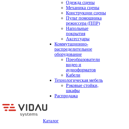
Одежда сцены
Механика сцены
Конструкции сцены
Пульт помощника
режиссера (ППР)
Напольные
покрытия
Аксессуары
Коммутационно-
распределительное
оборудование
Преобразователи
видео и
аудиоформатов
Кабели
Технологическая мебель
Рэковые стойки,
шкафы
Распродажа
Каталог