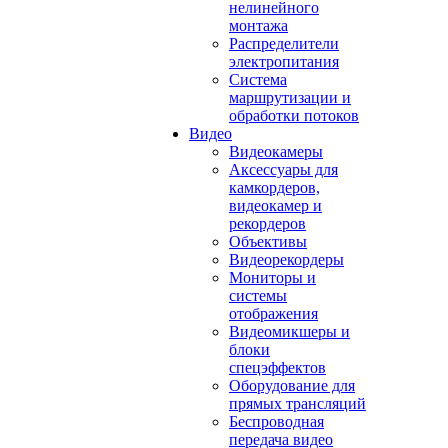
нелинейного
монтажа
Распределители
электропитания
Система
маршрутизации и
обработки потоков
Видео
Видеокамеры
Аксессуары для
камкордеров,
видеокамер и
рекордеров
Объективы
Видеорекордеры
Мониторы и
системы
отображения
Видеомикшеры и
блоки
спецэффектов
Оборудование для
прямых трансляций
Беспроводная
передача видео