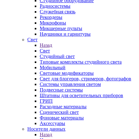
Студийное оборудование
Радиосистемы
Служебная связь
Рекордеры
Микрофоны
Микшерные пульты
Наушники и гарнитуры
Свет
Назад
Свет
Студийный свет
Типовые комплекты студийного света
Мобильный
Световые модификаторы
Свет для блогеров, стримеров, фотографов
Системы управления светом
Подвесные системы
Штативы для осветительных приборов
ГРИП
Расходные материалы
Сценический свет
Фоновые материалы
Аксессуары
Носители данных
Назад