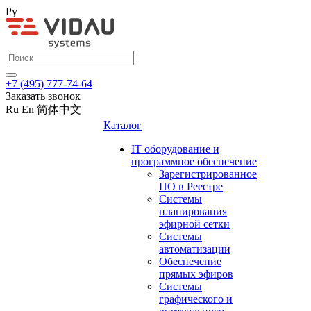
Ру
+7 (495) 777-74-64
Заказать звонок
Ru
En
简体中文
Каталог
IT оборудование и
программное обеспечение
Зарегистрированное
ПО в Реестре
Системы
планирования
эфирной сетки
Системы
автоматизации
Обеспечение
прямых эфиров
Системы
графического и