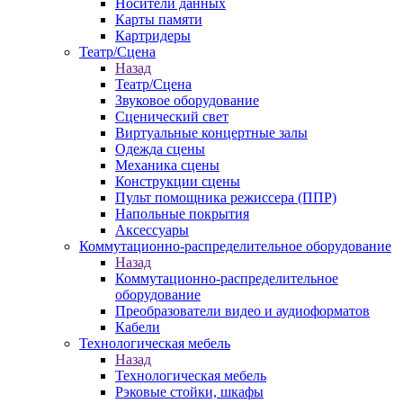
Носители данных
Карты памяти
Картридеры
Театр/Сцена
Назад
Театр/Сцена
Звуковое оборудование
Сценический свет
Виртуальные концертные залы
Одежда сцены
Механика сцены
Конструкции сцены
Пульт помощника режиссера (ППР)
Напольные покрытия
Аксессуары
Коммутационно-распределительное оборудование
Назад
Коммутационно-распределительное
оборудование
Преобразователи видео и аудиоформатов
Кабели
Технологическая мебель
Назад
Технологическая мебель
Рэковые стойки, шкафы