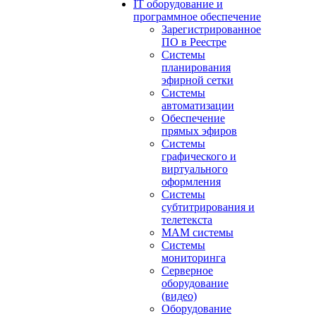
IT оборудование и
программное обеспечение
Зарегистрированное
ПО в Реестре
Системы
планирования
эфирной сетки
Системы
автоматизации
Обеспечение
прямых эфиров
Системы
графического и
виртуального
оформления
Системы
субтитрирования и
телетекста
MAM системы
Системы
мониторинга
Серверное
оборудование
(видео)
Оборудование