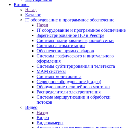
Каталог
Назад
Каталог
IT оборудование и программное обеспечение
Назад
IT оборудование и программное обеспечение
Зарегистрированное ПО в Реестре
Системы планирования эфирной сетки
Системы автоматизации
Обеспечение прямых эфиров
Системы графического и виртуального
оформления
Системы субтитрирования и телетекста
MAM системы
Системы мониторинга
Серверное оборудование (видео)
Оборудование нелинейного монтажа
Распределители электропитания
Система маршрутизации и обработки
потоков
Видео
Назад
Видео
Видеокамеры
Аксессуары для камкордеров, видеокамер и