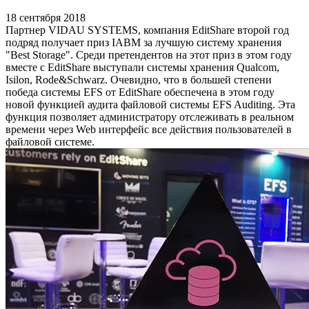
18 сентября 2018
Партнер VIDAU SYSTEMS, компания EditShare второй год
подряд получает приз IABM за лучшую систему хранения
"Best Storage". Среди претендентов на этот приз в этом году
вместе с EditShare выступали системы хранения Qualcom,
Isilon, Rode&Schwarz. Очевидно, что в большей степени
победа системы EFS от EditShare обеспечена в этом году
новой функцией аудита файловой системы EFS Auditing. Эта
функция позволяет администратору отслеживать в реальном
времени через Web интерфейс все действия пользователей в
файловой системе.