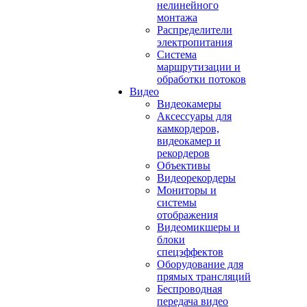
нелинейного
монтажа
Распределители
электропитания
Система
маршрутизации и
обработки потоков
Видео
Видеокамеры
Аксессуары для
камкордеров,
видеокамер и
рекордеров
Объективы
Видеорекордеры
Мониторы и
системы
отображения
Видеомикшеры и
блоки
спецэффектов
Оборудование для
прямых трансляций
Беспроводная
передача видео