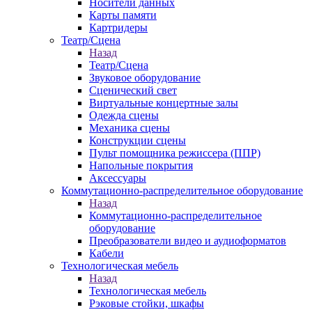
Носители данных
Карты памяти
Картридеры
Театр/Сцена
Назад
Театр/Сцена
Звуковое оборудование
Сценический свет
Виртуальные концертные залы
Одежда сцены
Механика сцены
Конструкции сцены
Пульт помощника режиссера (ППР)
Напольные покрытия
Аксессуары
Коммутационно-распределительное оборудование
Назад
Коммутационно-распределительное
оборудование
Преобразователи видео и аудиоформатов
Кабели
Технологическая мебель
Назад
Технологическая мебель
Рэковые стойки, шкафы