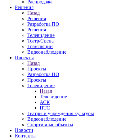
Распродажа
Решения
Назад
Решения
Разработка ПО
Решения
Телевидение
Театр/Сцена
Трансляции
Видеонаблюдение
Проекты
Назад
Проекты
Разработка ПО
Проекты
Телевидение
Назад
Телевидение
АСК
ПТС
Театры и учреждения культуры
Видеонаблюдение
Спортивные объекты
Новости
Контакты