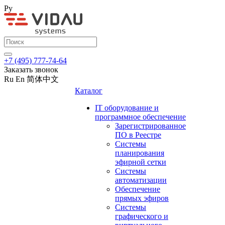
Ру
+7 (495) 777-74-64
Заказать звонок
Ru
En
简体中文
Каталог
IT оборудование и
программное обеспечение
Зарегистрированное
ПО в Реестре
Системы
планирования
эфирной сетки
Системы
автоматизации
Обеспечение
прямых эфиров
Системы
графического и