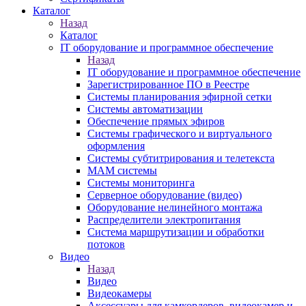
Каталог
Назад
Каталог
IT оборудование и программное обеспечение
Назад
IT оборудование и программное обеспечение
Зарегистрированное ПО в Реестре
Системы планирования эфирной сетки
Системы автоматизации
Обеспечение прямых эфиров
Системы графического и виртуального
оформления
Системы субтитрирования и телетекста
MAM системы
Системы мониторинга
Серверное оборудование (видео)
Оборудование нелинейного монтажа
Распределители электропитания
Система маршрутизации и обработки
потоков
Видео
Назад
Видео
Видеокамеры
Аксессуары для камкордеров, видеокамер и