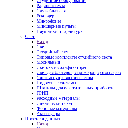
Студийное оборудование
Радиосистемы
Служебная связь
Рекордеры
Микрофоны
Микшерные пульты
Наушники и гарнитуры
Свет
Назад
Свет
Студийный свет
Типовые комплекты студийного света
Мобильный
Световые модификаторы
Свет для блогеров, стримеров, фотографов
Системы управления светом
Подвесные системы
Штативы для осветительных приборов
ГРИП
Расходные материалы
Сценический свет
Фоновые материалы
Аксессуары
Носители данных
Назад