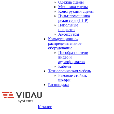
Одежда сцены
Механика сцены
Конструкции сцены
Пульт помощника
режиссера (ППР)
Напольные
покрытия
Аксессуары
Коммутационно-
распределительное
оборудование
Преобразователи
видео и
аудиоформатов
Кабели
Технологическая мебель
Рэковые стойки,
шкафы
Распродажа
Каталог