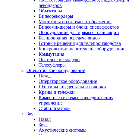
рекордеров
Объективы
Видеорекордеры
Мониторы и системы отображения
Видеомикшеры и блоки спецэффектов
Оборудование для прямых трансляций
Беспроводная передача видео
Готовые решения для телепроизводства
Контрольно-измерительное оборудование
Коммутация
Оптические модули
Телесуфлеры
Операторское оборудование
Назад
Операторское оборудование
Штативы, пьедесталы и головки
Краны и тележки
Камерные системы - передвижение/
управление
Стабилизаторы
Звук
Назад
Звук
Акустические системы