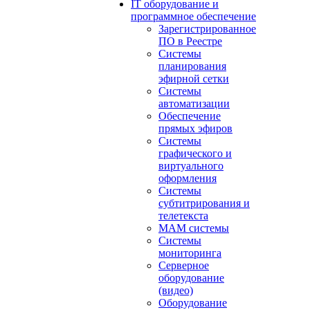
IT оборудование и
программное обеспечение
Зарегистрированное
ПО в Реестре
Системы
планирования
эфирной сетки
Системы
автоматизации
Обеспечение
прямых эфиров
Системы
графического и
виртуального
оформления
Системы
субтитрирования и
телетекста
MAM системы
Системы
мониторинга
Серверное
оборудование
(видео)
Оборудование