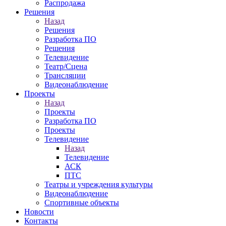
Распродажа
Решения
Назад
Решения
Разработка ПО
Решения
Телевидение
Театр/Сцена
Трансляции
Видеонаблюдение
Проекты
Назад
Проекты
Разработка ПО
Проекты
Телевидение
Назад
Телевидение
АСК
ПТС
Театры и учреждения культуры
Видеонаблюдение
Спортивные объекты
Новости
Контакты