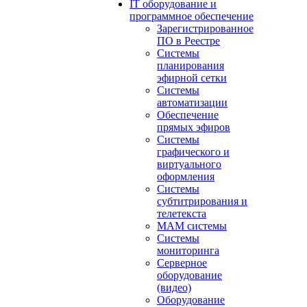
IT оборудование и
программное обеспечение
Зарегистрированное
ПО в Реестре
Системы
планирования
эфирной сетки
Системы
автоматизации
Обеспечение
прямых эфиров
Системы
графического и
виртуального
оформления
Системы
субтитрирования и
телетекста
MAM системы
Системы
мониторинга
Серверное
оборудование
(видео)
Оборудование