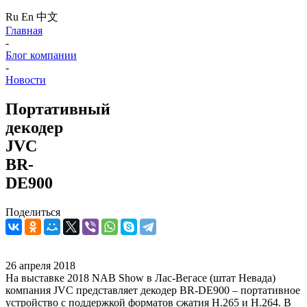
Ru
En
中文
Главная
-
Блог компании
-
Новости
Портативный
декодер
JVC
BR-
DE900
Поделиться
26 апреля 2018
На выставке 2018 NAB Show в Лас-Вегасе (штат Невада)
компания JVC представляет декодер BR-DE900 – портативное
устройство с поддержкой форматов сжатия H.265 и H.264. В