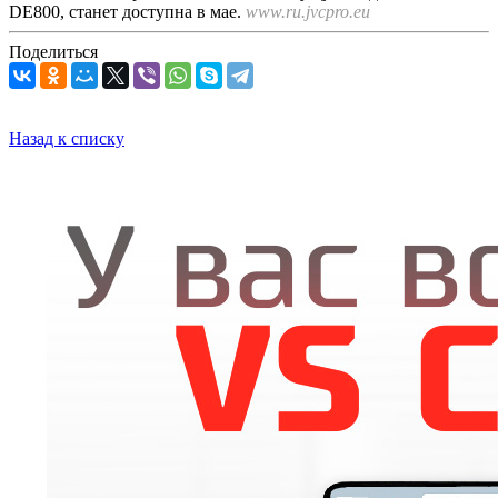
DE800, станет доступна в мае.
www.ru.jvcpro.eu
Поделиться
Назад к списку