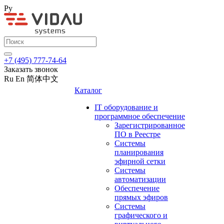
Ру
+7 (495) 777-74-64
Заказать звонок
Ru
En
简体中文
Каталог
IT оборудование и
программное обеспечение
Зарегистрированное
ПО в Реестре
Системы
планирования
эфирной сетки
Системы
автоматизации
Обеспечение
прямых эфиров
Системы
графического и