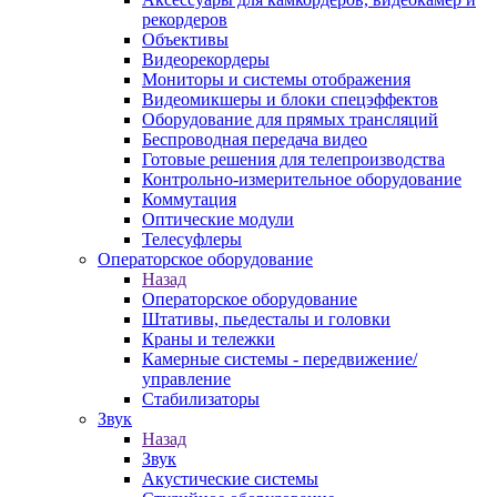
рекордеров
Объективы
Видеорекордеры
Мониторы и системы отображения
Видеомикшеры и блоки спецэффектов
Оборудование для прямых трансляций
Беспроводная передача видео
Готовые решения для телепроизводства
Контрольно-измерительное оборудование
Коммутация
Оптические модули
Телесуфлеры
Операторское оборудование
Назад
Операторское оборудование
Штативы, пьедесталы и головки
Краны и тележки
Камерные системы - передвижение/
управление
Стабилизаторы
Звук
Назад
Звук
Акустические системы