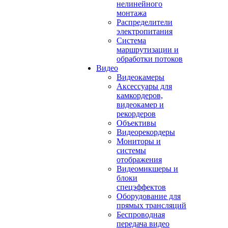
нелинейного
монтажа
Распределители
электропитания
Система
маршрутизации и
обработки потоков
Видео
Видеокамеры
Аксессуары для
камкордеров,
видеокамер и
рекордеров
Объективы
Видеорекордеры
Мониторы и
системы
отображения
Видеомикшеры и
блоки
спецэффектов
Оборудование для
прямых трансляций
Беспроводная
передача видео