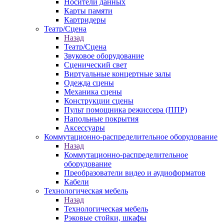
Носители данных
Карты памяти
Картридеры
Театр/Сцена
Назад
Театр/Сцена
Звуковое оборудование
Сценический свет
Виртуальные концертные залы
Одежда сцены
Механика сцены
Конструкции сцены
Пульт помощника режиссера (ППР)
Напольные покрытия
Аксессуары
Коммутационно-распределительное оборудование
Назад
Коммутационно-распределительное
оборудование
Преобразователи видео и аудиоформатов
Кабели
Технологическая мебель
Назад
Технологическая мебель
Рэковые стойки, шкафы