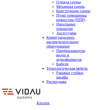
Одежда сцены
Механика сцены
Конструкции сцены
Пульт помощника
режиссера (ППР)
Напольные
покрытия
Аксессуары
Коммутационно-
распределительное
оборудование
Преобразователи
видео и
аудиоформатов
Кабели
Технологическая мебель
Рэковые стойки,
шкафы
Распродажа
Каталог