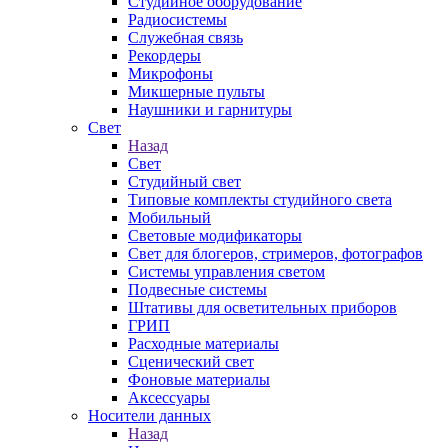
Студийное оборудование
Радиосистемы
Служебная связь
Рекордеры
Микрофоны
Микшерные пульты
Наушники и гарнитуры
Свет
Назад
Свет
Студийный свет
Типовые комплекты студийного света
Мобильный
Световые модификаторы
Свет для блогеров, стримеров, фотографов
Системы управления светом
Подвесные системы
Штативы для осветительных приборов
ГРИП
Расходные материалы
Сценический свет
Фоновые материалы
Аксессуары
Носители данных
Назад