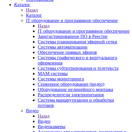
Каталог
Назад
Каталог
IT оборудование и программное обеспечение
Назад
IT оборудование и программное обеспечение
Зарегистрированное ПО в Реестре
Системы планирования эфирной сетки
Системы автоматизации
Обеспечение прямых эфиров
Системы графического и виртуального
оформления
Системы субтитрирования и телетекста
MAM системы
Системы мониторинга
Серверное оборудование (видео)
Оборудование нелинейного монтажа
Распределители электропитания
Система маршрутизации и обработки
потоков
Видео
Назад
Видео
Видеокамеры
Аксессуары для камкордеров, видеокамер и