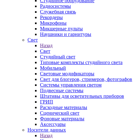
Студийное оборудование
Радиосистемы
Служебная связь
Рекордеры
Микрофоны
Микшерные пульты
Наушники и гарнитуры
Свет
Назад
Свет
Студийный свет
Типовые комплекты студийного света
Мобильный
Световые модификаторы
Свет для блогеров, стримеров, фотографов
Системы управления светом
Подвесные системы
Штативы для осветительных приборов
ГРИП
Расходные материалы
Сценический свет
Фоновые материалы
Аксессуары
Носители данных
Назад