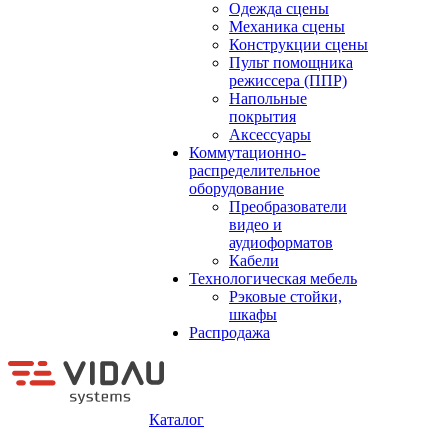
Одежда сцены
Механика сцены
Конструкции сцены
Пульт помощника
режиссера (ППР)
Напольные
покрытия
Аксессуары
Коммутационно-
распределительное
оборудование
Преобразователи
видео и
аудиоформатов
Кабели
Технологическая мебель
Рэковые стойки,
шкафы
Распродажа
Каталог