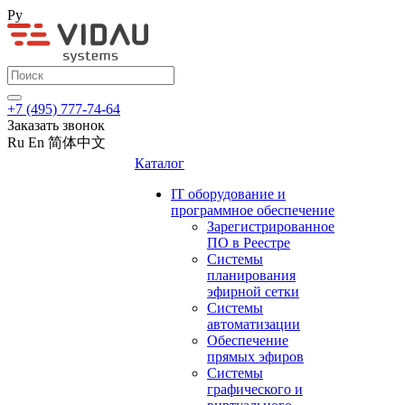
Ру
+7 (495) 777-74-64
Заказать звонок
Ru
En
简体中文
Каталог
IT оборудование и
программное обеспечение
Зарегистрированное
ПО в Реестре
Системы
планирования
эфирной сетки
Системы
автоматизации
Обеспечение
прямых эфиров
Системы
графического и