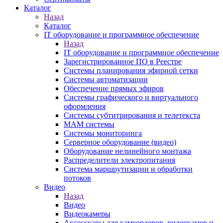
Каталог
Назад
Каталог
IT оборудование и программное обеспечение
Назад
IT оборудование и программное обеспечение
Зарегистрированное ПО в Реестре
Системы планирования эфирной сетки
Системы автоматизации
Обеспечение прямых эфиров
Системы графического и виртуального
оформления
Системы субтитрирования и телетекста
MAM системы
Системы мониторинга
Серверное оборудование (видео)
Оборудование нелинейного монтажа
Распределители электропитания
Система маршрутизации и обработки
потоков
Видео
Назад
Видео
Видеокамеры
Аксессуары для камкордеров, видеокамер и