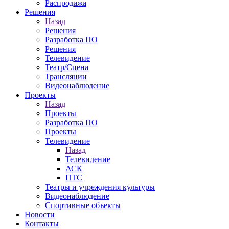
Распродажа
Решения
Назад
Решения
Разработка ПО
Решения
Телевидение
Театр/Сцена
Трансляции
Видеонаблюдение
Проекты
Назад
Проекты
Разработка ПО
Проекты
Телевидение
Назад
Телевидение
АСК
ПТС
Театры и учреждения культуры
Видеонаблюдение
Спортивные объекты
Новости
Контакты