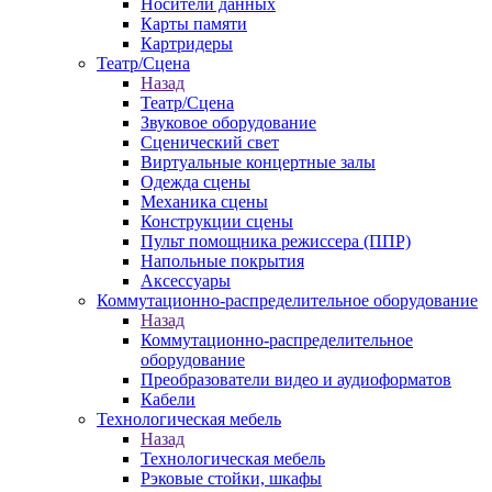
Носители данных
Карты памяти
Картридеры
Театр/Сцена
Назад
Театр/Сцена
Звуковое оборудование
Сценический свет
Виртуальные концертные залы
Одежда сцены
Механика сцены
Конструкции сцены
Пульт помощника режиссера (ППР)
Напольные покрытия
Аксессуары
Коммутационно-распределительное оборудование
Назад
Коммутационно-распределительное
оборудование
Преобразователи видео и аудиоформатов
Кабели
Технологическая мебель
Назад
Технологическая мебель
Рэковые стойки, шкафы