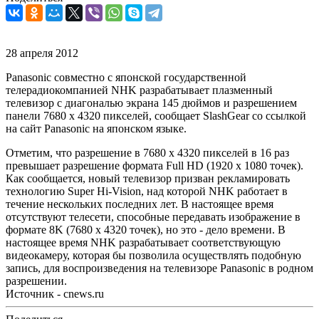
28 апреля 2012
Panasonic совместно с японской государственной
телерадиокомпанией NHK разрабатывает плазменный
телевизор с диагональю экрана 145 дюймов и разрешением
панели 7680 x 4320 пикселей, сообщает SlashGear со ссылкой
на сайт Panasonic на японском языке.
Отметим, что разрешение в 7680 x 4320 пикселей в 16 раз
превышает разрешение формата Full HD (1920 x 1080 точек).
Как сообщается, новый телевизор призван рекламировать
технологию Super Hi-Vision, над которой NHK работает в
течение нескольких последних лет. В настоящее время
отсутствуют телесети, способные передавать изображение в
формате 8K (7680 x 4320 точек), но это - дело времени. В
настоящее время NHK разрабатывает соответствующую
видеокамеру, которая бы позволила осуществлять подобную
запись, для воспроизведения на телевизоре Panasonic в родном
разрешении.
Источник - cnews.ru