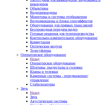
рекордеров
Объективы
Видеорекордеры
Мониторы и системы отображения
Видеомикшеры и блоки спецэффектов
Оборудование для прямых трансляций
Беспроводная передача видео
Готовые решения для телепроизводства
Контрольно-измерительное оборудование
Коммутация
Оптические модули
Телесуфлеры
Операторское оборудование
Назад
Операторское оборудование
Штативы, пьедесталы и головки
Краны и тележки
Камерные системы - передвижение/
управление
Стабилизаторы
Звук
Назад
Звук
Акустические системы