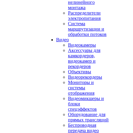
нелинейного
монтажа
Распределители
электропитания
Система
маршрутизации и
обработки потоков
Видео
Видеокамеры
Аксессуары для
камкордеров,
видеокамер и
рекордеров
Объективы
Видеорекордеры
Мониторы и
системы
отображения
Видеомикшеры и
блоки
спецэффектов
Оборудование для
прямых трансляций
Беспроводная
передача видео