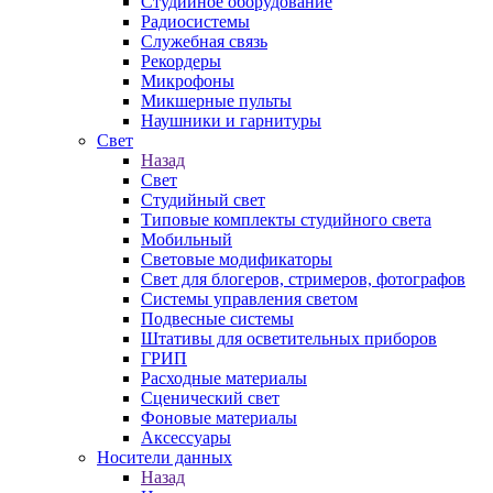
Студийное оборудование
Радиосистемы
Служебная связь
Рекордеры
Микрофоны
Микшерные пульты
Наушники и гарнитуры
Свет
Назад
Свет
Студийный свет
Типовые комплекты студийного света
Мобильный
Световые модификаторы
Свет для блогеров, стримеров, фотографов
Системы управления светом
Подвесные системы
Штативы для осветительных приборов
ГРИП
Расходные материалы
Сценический свет
Фоновые материалы
Аксессуары
Носители данных
Назад