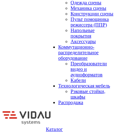
Одежда сцены
Механика сцены
Конструкции сцены
Пульт помощника
режиссера (ППР)
Напольные
покрытия
Аксессуары
Коммутационно-
распределительное
оборудование
Преобразователи
видео и
аудиоформатов
Кабели
Технологическая мебель
Рэковые стойки,
шкафы
Распродажа
Каталог