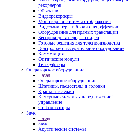
рекордеров
Объективы
Видеорекордеры
Мониторы и системы отображения
Видеомикшеры и блоки спецэффектов
Оборудование для прямых трансляций
Беспроводная передача видео
Готовые решения для телепроизводства
Контрольно-измерительное оборудование
Коммутация
Оптические модули
Телесуфлеры
Операторское оборудование
Назад
Операторское оборудование
Штативы, пьедесталы и головки
Краны и тележки
Камерные системы - передвижение/
управление
Стабилизаторы
Звук
Назад
Звук
Акустические системы