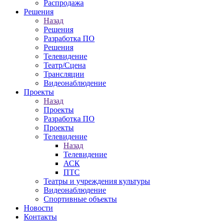
Распродажа
Решения
Назад
Решения
Разработка ПО
Решения
Телевидение
Театр/Сцена
Трансляции
Видеонаблюдение
Проекты
Назад
Проекты
Разработка ПО
Проекты
Телевидение
Назад
Телевидение
АСК
ПТС
Театры и учреждения культуры
Видеонаблюдение
Спортивные объекты
Новости
Контакты