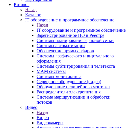
Каталог
Назад
Каталог
IT оборудование и программное обеспечение
Назад
IT оборудование и программное обеспечение
Зарегистрированное ПО в Реестре
Системы планирования эфирной сетки
Системы автоматизации
Обеспечение прямых эфиров
Системы графического и виртуального
оформления
Системы субтитрирования и телетекста
MAM системы
Системы мониторинга
Серверное оборудование (видео)
Оборудование нелинейного монтажа
Распределители электропитания
Система маршрутизации и обработки
потоков
Видео
Назад
Видео
Видеокамеры
Аксессуары для камкордеров, видеокамер и