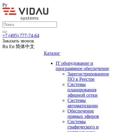
Ру
+7 (495) 777-74-64
Заказать звонок
Ru
En
简体中文
Каталог
IT оборудование и
программное обеспечение
Зарегистрированное
ПО в Реестре
Системы
планирования
эфирной сетки
Системы
автоматизации
Обеспечение
прямых эфиров
Системы
графического и