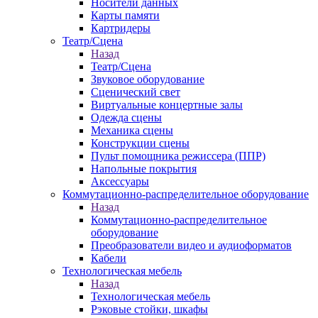
Носители данных
Карты памяти
Картридеры
Театр/Сцена
Назад
Театр/Сцена
Звуковое оборудование
Сценический свет
Виртуальные концертные залы
Одежда сцены
Механика сцены
Конструкции сцены
Пульт помощника режиссера (ППР)
Напольные покрытия
Аксессуары
Коммутационно-распределительное оборудование
Назад
Коммутационно-распределительное
оборудование
Преобразователи видео и аудиоформатов
Кабели
Технологическая мебель
Назад
Технологическая мебель
Рэковые стойки, шкафы