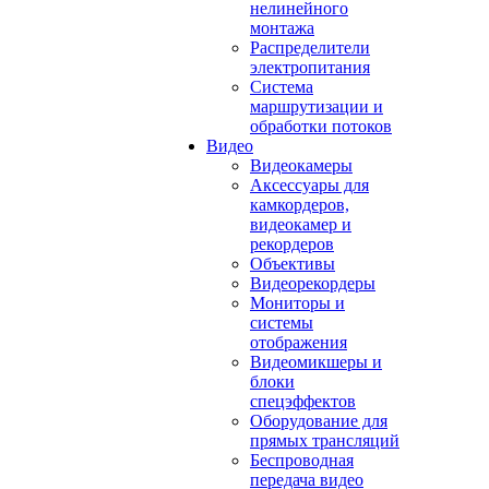
нелинейного
монтажа
Распределители
электропитания
Система
маршрутизации и
обработки потоков
Видео
Видеокамеры
Аксессуары для
камкордеров,
видеокамер и
рекордеров
Объективы
Видеорекордеры
Мониторы и
системы
отображения
Видеомикшеры и
блоки
спецэффектов
Оборудование для
прямых трансляций
Беспроводная
передача видео