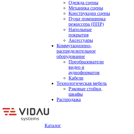
Одежда сцены
Механика сцены
Конструкции сцены
Пульт помощника
режиссера (ППР)
Напольные
покрытия
Аксессуары
Коммутационно-
распределительное
оборудование
Преобразователи
видео и
аудиоформатов
Кабели
Технологическая мебель
Рэковые стойки,
шкафы
Распродажа
Каталог