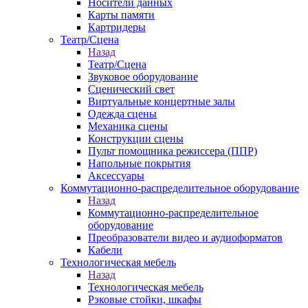
Носители данных
Карты памяти
Картридеры
Театр/Сцена
Назад
Театр/Сцена
Звуковое оборудование
Сценический свет
Виртуальные концертные залы
Одежда сцены
Механика сцены
Конструкции сцены
Пульт помощника режиссера (ППР)
Напольные покрытия
Аксессуары
Коммутационно-распределительное оборудование
Назад
Коммутационно-распределительное
оборудование
Преобразователи видео и аудиоформатов
Кабели
Технологическая мебель
Назад
Технологическая мебель
Рэковые стойки, шкафы