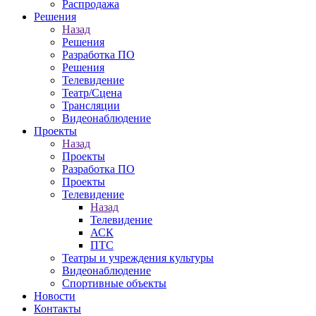
Распродажа
Решения
Назад
Решения
Разработка ПО
Решения
Телевидение
Театр/Сцена
Трансляции
Видеонаблюдение
Проекты
Назад
Проекты
Разработка ПО
Проекты
Телевидение
Назад
Телевидение
АСК
ПТС
Театры и учреждения культуры
Видеонаблюдение
Спортивные объекты
Новости
Контакты