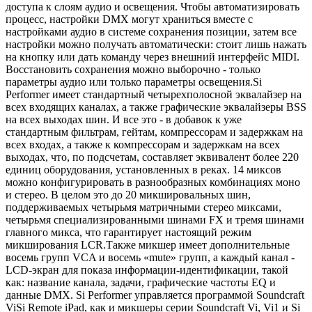
доступа к слоям аудио и освещения. Чтобы автоматизировать
процесс, настройки DMX могут храниться вместе с
настройками аудио в системе сохранения позиции, затем все
настройки можно получать автоматически: стоит лишь нажать
на кнопку или дать команду через внешний интерфейс MIDI.
Восстановить сохранения можно выборочно - только
параметры аудио или только параметры освещения.Si
Performer имеет стандартный четырехполосной эквалайзер на
всех входящих каналах, а также графические эквалайзеры BSS
на всех выходах шин. И все это - в добавок к уже
стандартным фильтрам, гейтам, компрессорам и задержкам на
всех входах, а также к компрессорам и задержкам на всех
выходах, что, по подсчетам, составляет эквивалент более 220
единиц оборудования, установленных в реках. 14 миксов
можно конфигурировать в разнообразных комбинациях моно
и стерео. В целом это до 20 микшировальных шин,
поддерживаемых четырьмя матричными стерео миксами,
четырьмя специализированными шинами FX и тремя шинами
главного микса, что гарантирует настоящий режим
микширования LCR.Также микшер имеет дополнительные
восемь групп VCA и восемь «mute» групп, а каждый канал -
LCD-экран для показа информации-идентификации, такой
как: название канала, задачи, графические частоты EQ и
данные DMX. Si Performer управляется программой Soundcraft
ViSi Remote iPad, как и микшеры серии Soundcraft Vi, Vi1 и Si