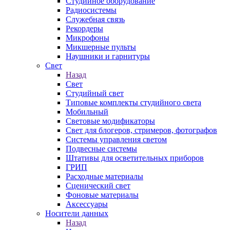
Студийное оборудование
Радиосистемы
Служебная связь
Рекордеры
Микрофоны
Микшерные пульты
Наушники и гарнитуры
Свет
Назад
Свет
Студийный свет
Типовые комплекты студийного света
Мобильный
Световые модификаторы
Свет для блогеров, стримеров, фотографов
Системы управления светом
Подвесные системы
Штативы для осветительных приборов
ГРИП
Расходные материалы
Сценический свет
Фоновые материалы
Аксессуары
Носители данных
Назад