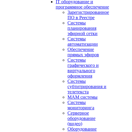
IT оборудование и
программное обеспечение
Зарегистрированное
ПО в Реестре
Системы
планирования
эфирной сетки
Системы
автоматизации
Обеспечение
прямых эфиров
Системы
графического и
виртуального
оформления
Системы
субтитрирования и
телетекста
MAM системы
Системы
мониторинга
Серверное
оборудование
(видео)
Оборудование