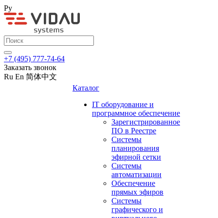
Ру
+7 (495) 777-74-64
Заказать звонок
Ru
En
简体中文
Каталог
IT оборудование и
программное обеспечение
Зарегистрированное
ПО в Реестре
Системы
планирования
эфирной сетки
Системы
автоматизации
Обеспечение
прямых эфиров
Системы
графического и