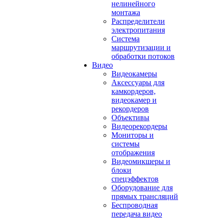
нелинейного
монтажа
Распределители
электропитания
Система
маршрутизации и
обработки потоков
Видео
Видеокамеры
Аксессуары для
камкордеров,
видеокамер и
рекордеров
Объективы
Видеорекордеры
Мониторы и
системы
отображения
Видеомикшеры и
блоки
спецэффектов
Оборудование для
прямых трансляций
Беспроводная
передача видео