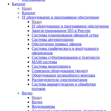
Каталог
Назад
Каталог
IT оборудование и программное обеспечение
Назад
IT оборудование и программное обеспечение
Зарегистрированное ПО в Реестре
Системы планирования эфирной сетки
Системы автоматизации
Обеспечение прямых эфиров
Системы графического и виртуального
оформления
Системы субтитрирования и телетекста
MAM системы
Системы мониторинга
Серверное оборудование (видео)
Оборудование нелинейного монтажа
Распределители электропитания
Система маршрутизации и обработки
потоков
Видео
Назад
Видео
Видеокамеры
Аксессуары для камкордеров, видеокамер и