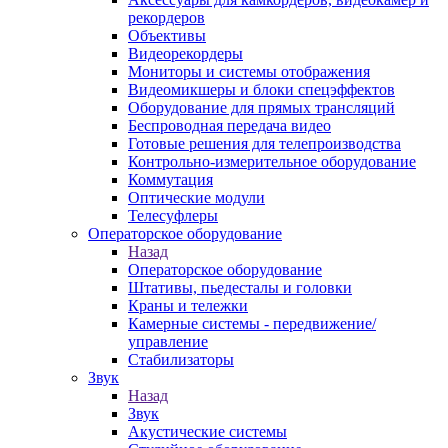
рекордеров
Объективы
Видеорекордеры
Мониторы и системы отображения
Видеомикшеры и блоки спецэффектов
Оборудование для прямых трансляций
Беспроводная передача видео
Готовые решения для телепроизводства
Контрольно-измерительное оборудование
Коммутация
Оптические модули
Телесуфлеры
Операторское оборудование
Назад
Операторское оборудование
Штативы, пьедесталы и головки
Краны и тележки
Камерные системы - передвижение/
управление
Стабилизаторы
Звук
Назад
Звук
Акустические системы