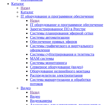
Каталог
Назад
Каталог
IT оборудование и программное обеспечение
Назад
IT оборудование и программное обеспечение
Зарегистрированное ПО в Реестре
Системы планирования эфирной сетки
Системы автоматизации
Обеспечение прямых эфиров
Системы графического и виртуального
оформления
Системы субтитрирования и телетекста
MAM системы
Системы мониторинга
Серверное оборудование (видео)
Оборудование нелинейного монтажа
Распределители электропитания
Система маршрутизации и обработки
потоков
Видео
Назад
Видео
Видеокамеры
Аксессуары для камкордеров, видеокамер и