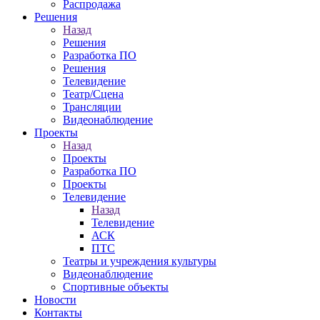
Распродажа
Решения
Назад
Решения
Разработка ПО
Решения
Телевидение
Театр/Сцена
Трансляции
Видеонаблюдение
Проекты
Назад
Проекты
Разработка ПО
Проекты
Телевидение
Назад
Телевидение
АСК
ПТС
Театры и учреждения культуры
Видеонаблюдение
Спортивные объекты
Новости
Контакты