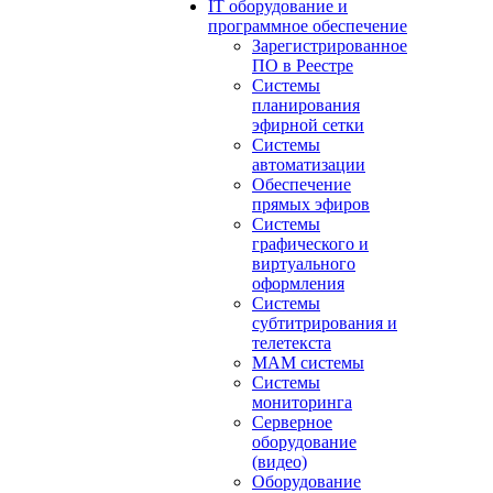
IT оборудование и
программное обеспечение
Зарегистрированное
ПО в Реестре
Системы
планирования
эфирной сетки
Системы
автоматизации
Обеспечение
прямых эфиров
Системы
графического и
виртуального
оформления
Системы
субтитрирования и
телетекста
MAM системы
Системы
мониторинга
Серверное
оборудование
(видео)
Оборудование