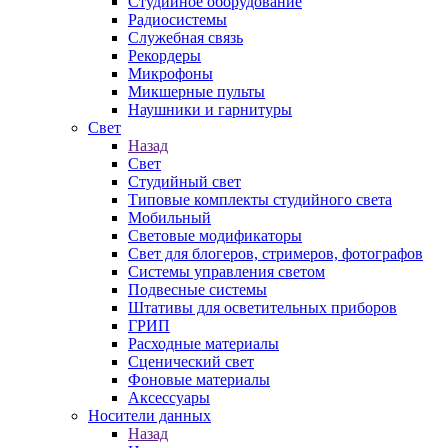
Студийное оборудование
Радиосистемы
Служебная связь
Рекордеры
Микрофоны
Микшерные пульты
Наушники и гарнитуры
Свет
Назад
Свет
Студийный свет
Типовые комплекты студийного света
Мобильный
Световые модификаторы
Свет для блогеров, стримеров, фотографов
Системы управления светом
Подвесные системы
Штативы для осветительных приборов
ГРИП
Расходные материалы
Сценический свет
Фоновые материалы
Аксессуары
Носители данных
Назад