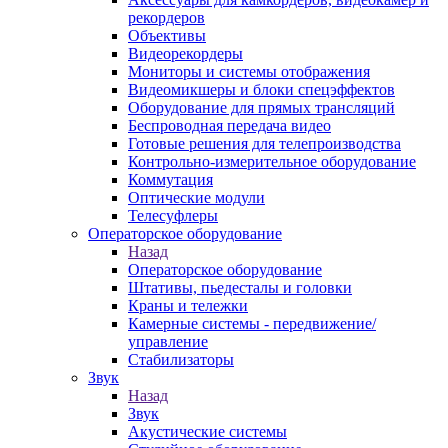
рекордеров
Объективы
Видеорекордеры
Мониторы и системы отображения
Видеомикшеры и блоки спецэффектов
Оборудование для прямых трансляций
Беспроводная передача видео
Готовые решения для телепроизводства
Контрольно-измерительное оборудование
Коммутация
Оптические модули
Телесуфлеры
Операторское оборудование
Назад
Операторское оборудование
Штативы, пьедесталы и головки
Краны и тележки
Камерные системы - передвижение/
управление
Стабилизаторы
Звук
Назад
Звук
Акустические системы