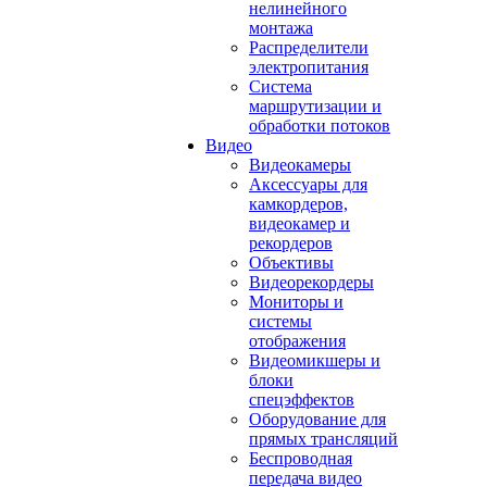
нелинейного
монтажа
Распределители
электропитания
Система
маршрутизации и
обработки потоков
Видео
Видеокамеры
Аксессуары для
камкордеров,
видеокамер и
рекордеров
Объективы
Видеорекордеры
Мониторы и
системы
отображения
Видеомикшеры и
блоки
спецэффектов
Оборудование для
прямых трансляций
Беспроводная
передача видео