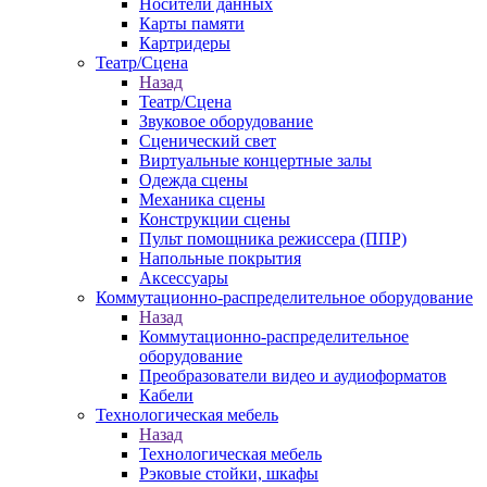
Носители данных
Карты памяти
Картридеры
Театр/Сцена
Назад
Театр/Сцена
Звуковое оборудование
Сценический свет
Виртуальные концертные залы
Одежда сцены
Механика сцены
Конструкции сцены
Пульт помощника режиссера (ППР)
Напольные покрытия
Аксессуары
Коммутационно-распределительное оборудование
Назад
Коммутационно-распределительное
оборудование
Преобразователи видео и аудиоформатов
Кабели
Технологическая мебель
Назад
Технологическая мебель
Рэковые стойки, шкафы