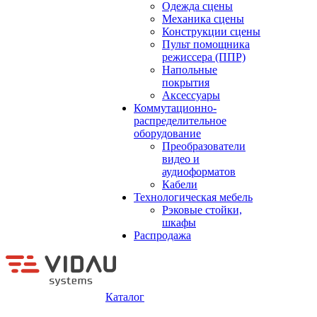
Одежда сцены
Механика сцены
Конструкции сцены
Пульт помощника
режиссера (ППР)
Напольные
покрытия
Аксессуары
Коммутационно-
распределительное
оборудование
Преобразователи
видео и
аудиоформатов
Кабели
Технологическая мебель
Рэковые стойки,
шкафы
Распродажа
Каталог