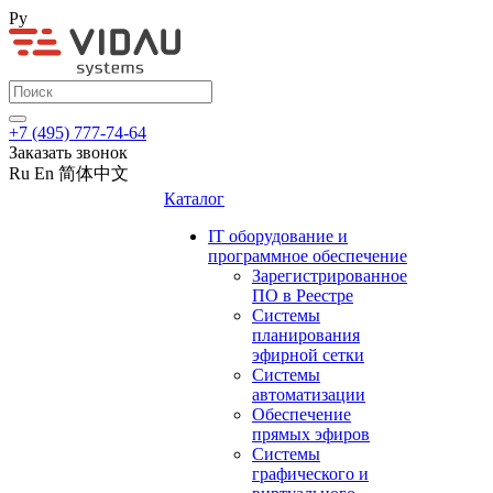
Ру
+7 (495) 777-74-64
Заказать звонок
Ru
En
简体中文
Каталог
IT оборудование и
программное обеспечение
Зарегистрированное
ПО в Реестре
Системы
планирования
эфирной сетки
Системы
автоматизации
Обеспечение
прямых эфиров
Системы
графического и