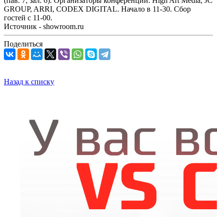
(пав. 7, зал. 6). Организаторы конференции: High Art Media, JC
GROUP, ARRI, CODEX DIGITAL. Начало в 11-30. Сбор
гостей с 11-00.
Источник - showroom.ru
Поделиться
Назад к списку