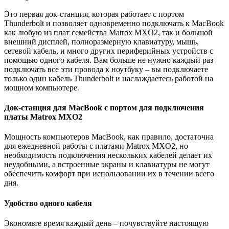
Это первая док-станция, которая работает с портом
Thunderbolt и позволяет одновременно подключать к MacBook
как любую из плат семейства Matrox MXO2, так и большой
внешний дисплей, полноразмерную клавиатуру, мышь,
сетевой кабель, и много других периферийных устройств с
помощью одного кабеля. Вам больше не нужно каждый раз
подключать все эти провода к ноутбуку – вы подключаете
только один кабель Thunderbolt и наслаждаетесь работой на
мощном компьютере.
Док-станция для MacBook с портом для подключения
платы Matrox MXO2
Мощность компьютеров MacBook, как правило, достаточна
для ежедневной работы с платами Matrox MXO2, но
необходимость подключения нескольких кабелей делает их
неудобными, а встроенные экраны и клавиатуры не могут
обеспечить комфорт при использовании их в течении всего
дня.
Удобство одного кабеля
Экономьте время каждый день – почувствуйте настоящую