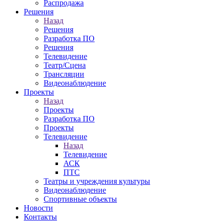
Распродажа
Решения
Назад
Решения
Разработка ПО
Решения
Телевидение
Театр/Сцена
Трансляции
Видеонаблюдение
Проекты
Назад
Проекты
Разработка ПО
Проекты
Телевидение
Назад
Телевидение
АСК
ПТС
Театры и учреждения культуры
Видеонаблюдение
Спортивные объекты
Новости
Контакты