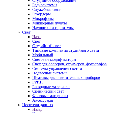
Студийное оборудование
Радиосистемы
Служебная связь
Рекордеры
Микрофоны
Микшерные пульты
Наушники и гарнитуры
Свет
Назад
Свет
Студийный свет
Типовые комплекты студийного света
Мобильный
Световые модификаторы
Свет для блогеров, стримеров, фотографов
Системы управления светом
Подвесные системы
Штативы для осветительных приборов
ГРИП
Расходные материалы
Сценический свет
Фоновые материалы
Аксессуары
Носители данных
Назад