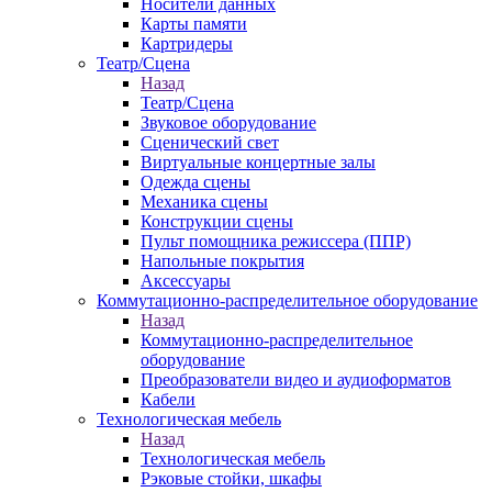
Носители данных
Карты памяти
Картридеры
Театр/Сцена
Назад
Театр/Сцена
Звуковое оборудование
Сценический свет
Виртуальные концертные залы
Одежда сцены
Механика сцены
Конструкции сцены
Пульт помощника режиссера (ППР)
Напольные покрытия
Аксессуары
Коммутационно-распределительное оборудование
Назад
Коммутационно-распределительное
оборудование
Преобразователи видео и аудиоформатов
Кабели
Технологическая мебель
Назад
Технологическая мебель
Рэковые стойки, шкафы