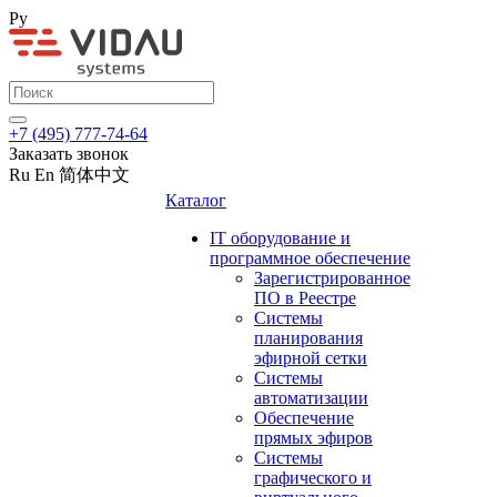
Ру
+7 (495) 777-74-64
Заказать звонок
Ru
En
简体中文
Каталог
IT оборудование и
программное обеспечение
Зарегистрированное
ПО в Реестре
Системы
планирования
эфирной сетки
Системы
автоматизации
Обеспечение
прямых эфиров
Системы
графического и