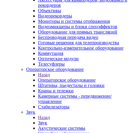
рекордеров
Объективы
Видеорекордеры
Мониторы и системы отображения
Видеомикшеры и блоки спецэффектов
Оборудование для прямых трансляций
Беспроводная передача видео
Готовые решения для телепроизводства
Контрольно-измерительное оборудование
Коммутация
Оптические модули
Телесуфлеры
Операторское оборудование
Назад
Операторское оборудование
Штативы, пьедесталы и головки
Краны и тележки
Камерные системы - передвижение/
управление
Стабилизаторы
Звук
Назад
Звук
Акустические системы