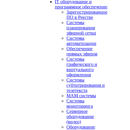
IT оборудование и
программное обеспечение
Зарегистрированное
ПО в Реестре
Системы
планирования
эфирной сетки
Системы
автоматизации
Обеспечение
прямых эфиров
Системы
графического и
виртуального
оформления
Системы
субтитрирования и
телетекста
MAM системы
Системы
мониторинга
Серверное
оборудование
(видео)
Оборудование