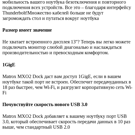
мобильность вашего ноутбука безотключения и повторного
подключения всех устройств. Все это – благодаря интерфейсу
Thunderbolt!Множество кабелей больше не будут
загромождать стол и путаться вокруг ноутбука
Размер имеет значение
Не хватает встроенного дисплея 13''? Теперь вы легко можете
подключать монитор cлюбой диагональю и наслаждаться
производительностью и превосходным комфортом.
1GigE
Matrox MXO2 Dock даст вам доступ 1GigE, если в вашем
ноутбуке такой порт не встроен. Обеспечит передачуданных в
18 раз быстрее, чем Wi-Fi, и разгрузит корпоративную сеть Wi-
Fi
Почувствуйте скорость нового USB 3.0
Matrox MXO2 Dock добавляет к вашему ноутбуку порт USB
3.0, который обеспечивает скорость передачи данных в 10 раз
выше, чем стандартный USB 2.0