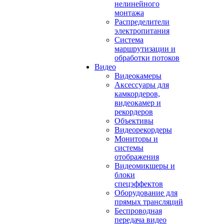
нелинейного
монтажа
Распределители
электропитания
Система
маршрутизации и
обработки потоков
Видео
Видеокамеры
Аксессуары для
камкордеров,
видеокамер и
рекордеров
Объективы
Видеорекордеры
Мониторы и
системы
отображения
Видеомикшеры и
блоки
спецэффектов
Оборудование для
прямых трансляций
Беспроводная
передача видео