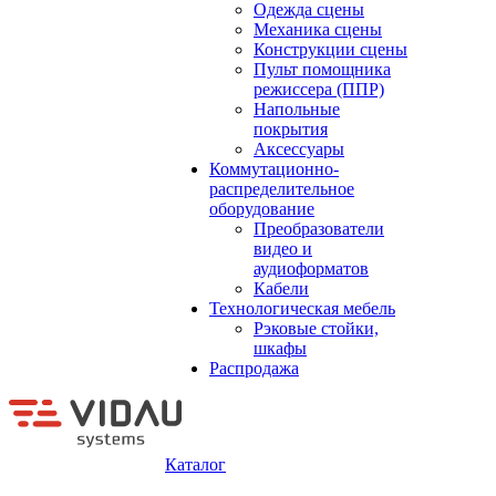
Одежда сцены
Механика сцены
Конструкции сцены
Пульт помощника
режиссера (ППР)
Напольные
покрытия
Аксессуары
Коммутационно-
распределительное
оборудование
Преобразователи
видео и
аудиоформатов
Кабели
Технологическая мебель
Рэковые стойки,
шкафы
Распродажа
Каталог