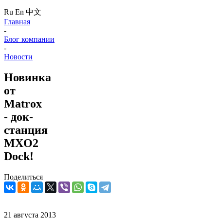
Ru
En
中文
Главная
-
Блог компании
-
Новости
Новинка
от
Matrox
- док-
станция
MXO2
Dock!
Поделиться
21 августа 2013