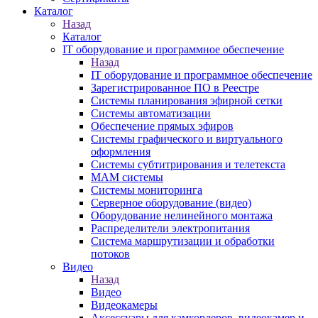
Каталог
Назад
Каталог
IT оборудование и программное обеспечение
Назад
IT оборудование и программное обеспечение
Зарегистрированное ПО в Реестре
Системы планирования эфирной сетки
Системы автоматизации
Обеспечение прямых эфиров
Системы графического и виртуального
оформления
Системы субтитрирования и телетекста
MAM системы
Системы мониторинга
Серверное оборудование (видео)
Оборудование нелинейного монтажа
Распределители электропитания
Система маршрутизации и обработки
потоков
Видео
Назад
Видео
Видеокамеры
Аксессуары для камкордеров, видеокамер и