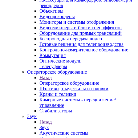
рекордеров
Объективы
Видеорекордеры
Мониторы и системы отображения
Видеомикшеры и блоки спецэффектов
Оборудование для прямых трансляций
Беспроводная передача видео
Готовые решения для телепроизводства
Контрольно-измерительное оборудование
Коммутация
Оптические модули
Телесуфлеры
Операторское оборудование
Назад
Операторское оборудование
Штативы, пьедесталы и головки
Краны и тележки
Камерные системы - передвижение/
управление
Стабилизаторы
Звук
Назад
Звук
Акустические системы