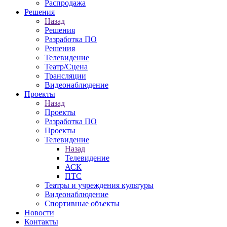
Распродажа
Решения
Назад
Решения
Разработка ПО
Решения
Телевидение
Театр/Сцена
Трансляции
Видеонаблюдение
Проекты
Назад
Проекты
Разработка ПО
Проекты
Телевидение
Назад
Телевидение
АСК
ПТС
Театры и учреждения культуры
Видеонаблюдение
Спортивные объекты
Новости
Контакты