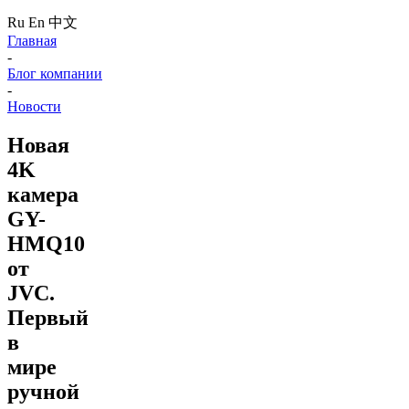
Ru
En
中文
Главная
-
Блог компании
-
Новости
Новая
4K
камера
GY-
HMQ10
от
JVC.
Первый
в
мире
ручной