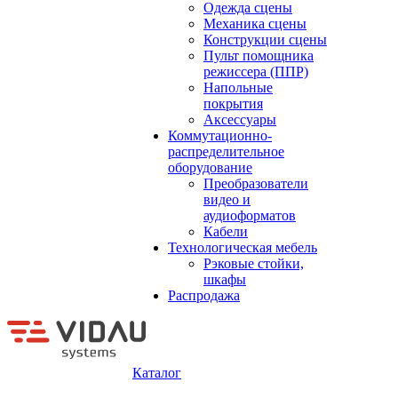
Одежда сцены
Механика сцены
Конструкции сцены
Пульт помощника
режиссера (ППР)
Напольные
покрытия
Аксессуары
Коммутационно-
распределительное
оборудование
Преобразователи
видео и
аудиоформатов
Кабели
Технологическая мебель
Рэковые стойки,
шкафы
Распродажа
Каталог