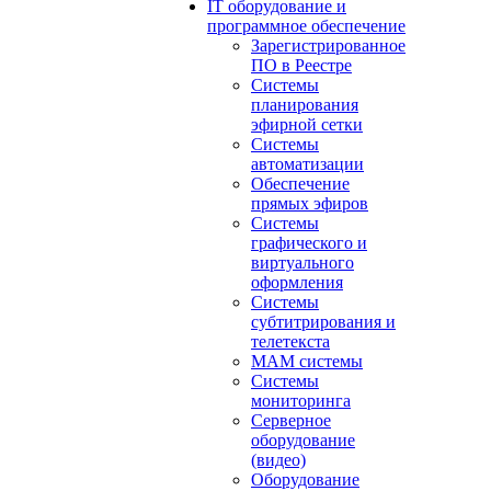
IT оборудование и
программное обеспечение
Зарегистрированное
ПО в Реестре
Системы
планирования
эфирной сетки
Системы
автоматизации
Обеспечение
прямых эфиров
Системы
графического и
виртуального
оформления
Системы
субтитрирования и
телетекста
MAM системы
Системы
мониторинга
Серверное
оборудование
(видео)
Оборудование