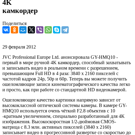
4K
камкордер
Поделиться
29 февраля 2012
JVC Professional Europe Ltd. анонсировала GY-HMQ10 -
первый в мире ручной 4K камкордер, способный захватывать
и записывать видео в реальном времени с разрешением,
превышающим Full HD в 4 раза: 3840 x 2160 пикселей с
частотой кадров 24p, 50p и 60p. Теперь вы можете получить
ошеломляющие записи кинематографического качества легко
и просто, как при работе со стандартной HD видеокамерой.
Ошеломляющее качество картинки напрямую зависит от
высококлассной оптической системы камеры. В камере GY-
HMQ10 используется очень чёткий F2.8 объектив с 10
-кратным увеличением, специально разработанный для 4K
изображения. Высокоскоростная 1/2-дюймовая CMOS-
матрица с 8.3 млн. активных пикселей (3840 x 2160)
записывает видео в прогрессивной развертке со скоростью до