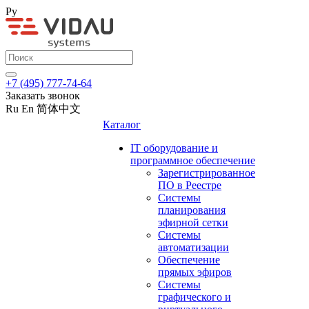
Ру
+7 (495) 777-74-64
Заказать звонок
Ru
En
简体中文
Каталог
IT оборудование и
программное обеспечение
Зарегистрированное
ПО в Реестре
Системы
планирования
эфирной сетки
Системы
автоматизации
Обеспечение
прямых эфиров
Системы
графического и