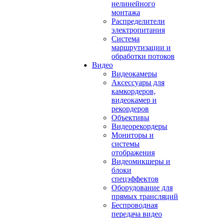
нелинейного
монтажа
Распределители
электропитания
Система
маршрутизации и
обработки потоков
Видео
Видеокамеры
Аксессуары для
камкордеров,
видеокамер и
рекордеров
Объективы
Видеорекордеры
Мониторы и
системы
отображения
Видеомикшеры и
блоки
спецэффектов
Оборудование для
прямых трансляций
Беспроводная
передача видео