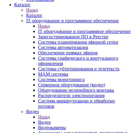
Каталог
Назад
Каталог
IT оборудование и программное обеспечение
Назад
IT оборудование и программное обеспечение
Зарегистрированное ПО в Реестре
Системы планирования эфирной сетки
Системы автоматизации
Обеспечение прямых эфиров
Системы графического и виртуального
оформления
Системы субтитрирования и телетекста
MAM системы
Системы мониторинга
Серверное оборудование (видео)
Оборудование нелинейного монтажа
Распределители электропитания
Система маршрутизации и обработки
потоков
Видео
Назад
Видео
Видеокамеры
Аксессуары для камкордеров, видеокамер и