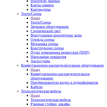
Носители данных
Карты памяти
Картридеры
Театр/Сцена
Назад
Театр/Сцена
Звуковое оборудование
Сценический свет
Виртуальные концертные залы
Одежда сцены
Механика сцены
Конструкции сцены
Пульт помощника режиссера (ППР)
Напольные покрытия
Аксессуары
Коммутационно-распределительное оборудование
Назад
Коммутационно-распределительное
оборудование
Преобразователи видео и аудиоформатов
Кабели
Технологическая мебель
Назад
Технологическая мебель
Рэковые стойки, шкафы