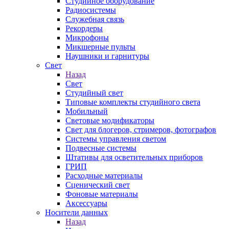
Студийное оборудование
Радиосистемы
Служебная связь
Рекордеры
Микрофоны
Микшерные пульты
Наушники и гарнитуры
Свет
Назад
Свет
Студийный свет
Типовые комплекты студийного света
Мобильный
Световые модификаторы
Свет для блогеров, стримеров, фотографов
Системы управления светом
Подвесные системы
Штативы для осветительных приборов
ГРИП
Расходные материалы
Сценический свет
Фоновые материалы
Аксессуары
Носители данных
Назад