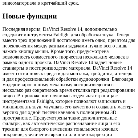
видеоматериала в кратчайший срок.
Новые функции
Последняя версия, DaVinci Resolve 14, дополнительно
содержит инструменты Fairlight для обработки звука. Теперь
вместо трех приложений достаточно иметь одно, при этом для
переключения между разными задачами нужно всего лишь
нажать кнопку мыши. Кроме того, предусмотрена
возможность совместного творчества нескольких человек в
рамках одного проекта. DaVinci Resolve 14 задает новые
стандарты в постпроизводстве материала. DaVinci Resolve 14
имеет сотни новых средств для монтажа, грейдинга, а теперь
и для профессиональной обработки аудиодорожки. Благодаря
модернизированному механизму воспроизведения в
несколько раз сократилось время отклика при редактировании
видео. В приложении появилась отдельная страница с
инструментами Fairlight, которые позволяют записывать и
микшировать звук, улучшать его качество и создавать мастер-
версию для одной тысячи каналов в полноценном 3D-
пространстве. Предусмотрены такие дополнительные
фильтры, как автоматическое распознавание лица и его
трекинг для быстрого изменения тональности кожных
покровов, увеличения яркости или цветокоррекции