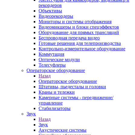
рекордеров
Объективы
Видеорекордеры
Мониторы и системы отображения
Видеомикшеры и блоки спецэффектов
Оборудование для прямых трансляций
Беспроводная передача видео
Готовые решения для телепроизводства
Контрольно-измерительное оборудование
Коммутация
Оптические модули
Телесуфлеры
Операторское оборудование
Назад
Операторское оборудование
Штативы, пьедесталы и головки
Краны и тележки
Камерные системы - передвижение/
управление
Стабилизаторы
Звук
Назад
Звук
Акустические системы