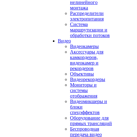
нелинейного
монтажа
Распределители
электропитания
Система
маршрутизации и
обработки потоков
Видео
Видеокамеры
Аксессуары для
камкордеров,
видеокамер и
рекордеров
Объективы
Видеорекордеры
Мониторы и
системы
отображения
Видеомикшеры и
блоки
спецэффектов
Оборудование для
прямых трансляций
Беспроводная
передача видео