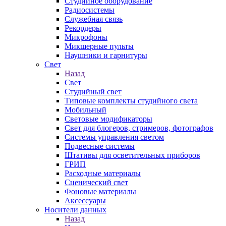
Студийное оборудование
Радиосистемы
Служебная связь
Рекордеры
Микрофоны
Микшерные пульты
Наушники и гарнитуры
Свет
Назад
Свет
Студийный свет
Типовые комплекты студийного света
Мобильный
Световые модификаторы
Свет для блогеров, стримеров, фотографов
Системы управления светом
Подвесные системы
Штативы для осветительных приборов
ГРИП
Расходные материалы
Сценический свет
Фоновые материалы
Аксессуары
Носители данных
Назад