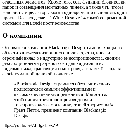
отдельных элементов. Кроме того, есть функции блокировки
папок и совмещения монтажных линеек, а также чат, чтобы
колористы и редакторы могли одновременно выполнять один
проект. Все это делает DaVinci Resolve 14 самой современной
системой для целей постпроизводства.
О компании
Основатели компании Blackmagic Design, сами выходцы из
области кино-телевизионнного производства, внесли
огромный вклад в индустрию видеопроизводства, своими
революционными разработками для видеозаписи,
видеомонтажа, трансляции и контроля, а так же, благодаря
своей гуманной ценовой политике.
«Blackmagic Design стремится обеспечить своих
пользователей самыми эффективными и
высококачественными решениями. Мы хотим,
чтобы индустрия простпроизводства и
телепроизводства стала индустрией творчества!»
Грант Петти, президент компании Blackmagic
Design.
https://youtu.be/ZL3gaLiezZA