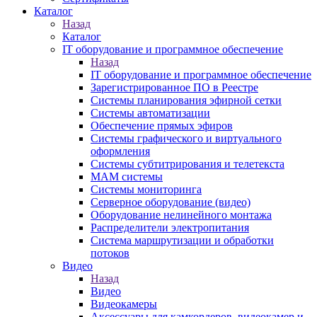
Каталог
Назад
Каталог
IT оборудование и программное обеспечение
Назад
IT оборудование и программное обеспечение
Зарегистрированное ПО в Реестре
Системы планирования эфирной сетки
Системы автоматизации
Обеспечение прямых эфиров
Системы графического и виртуального
оформления
Системы субтитрирования и телетекста
MAM системы
Системы мониторинга
Серверное оборудование (видео)
Оборудование нелинейного монтажа
Распределители электропитания
Система маршрутизации и обработки
потоков
Видео
Назад
Видео
Видеокамеры
Аксессуары для камкордеров, видеокамер и