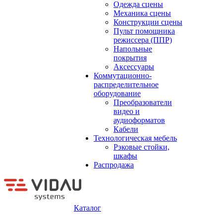
Одежда сцены
Механика сцены
Конструкции сцены
Пульт помощника
режиссера (ППР)
Напольные
покрытия
Аксессуары
Коммутационно-
распределительное
оборудование
Преобразователи
видео и
аудиоформатов
Кабели
Технологическая мебель
Рэковые стойки,
шкафы
Распродажа
Каталог