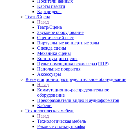
Носители данных
Карты памяти
Картридеры
Театр/Сцена
Назад
Театр/Сцена
Звуковое оборудование
Сценический свет
Виртуальные концертные залы
Одежда сцены
Механика сцены
Конструкции сцены
Пульт помощника режиссера (ППР)
Напольные покрытия
Аксессуары
Коммутационно-распределительное оборудование
Назад
Коммутационно-распределительное
оборудование
Преобразователи видео и аудиоформатов
Кабели
Технологическая мебель
Назад
Технологическая мебель
Рэковые стойки, шкафы