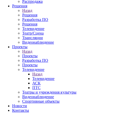
Распродажа
Решения
Назад
Решения
Разработка ПО
Решения
Телевидение
Театр/Сцена
Трансляции
Видеонаблюдение
Проекты
Назад
Проекты
Разработка ПО
Проекты
Телевидение
Назад
Телевидение
АСК
ПТС
Театры и учреждения культуры
Видеонаблюдение
Спортивные объекты
Новости
Контакты