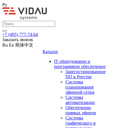
Ру
+7 (495) 777-74-64
Заказать звонок
Ru
En
简体中文
Каталог
IT оборудование и
программное обеспечение
Зарегистрированное
ПО в Реестре
Системы
планирования
эфирной сетки
Системы
автоматизации
Обеспечение
прямых эфиров
Системы
графического и