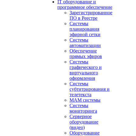
IT оборудование и
программное обеспечение
Зарегистрированное
ПО в Реестре
Системы
планирования
эфирной сетки
Системы
автоматизации
Обеспечение
прямых эфиров
Системы
графического и
виртуального
оформления
Системы
субтитрирования и
телетекста
MAM системы
Системы
мониторинга
Серверное
оборудование
(видео)
Оборудование