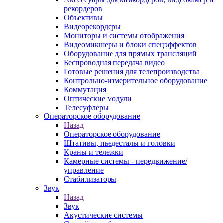
рекордеров
Объективы
Видеорекордеры
Мониторы и системы отображения
Видеомикшеры и блоки спецэффектов
Оборудование для прямых трансляций
Беспроводная передача видео
Готовые решения для телепроизводства
Контрольно-измерительное оборудование
Коммутация
Оптические модули
Телесуфлеры
Операторское оборудование
Назад
Операторское оборудование
Штативы, пьедесталы и головки
Краны и тележки
Камерные системы - передвижение/
управление
Стабилизаторы
Звук
Назад
Звук
Акустические системы