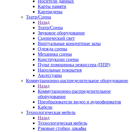
Носители данных
Карты памяти
Картридеры
Театр/Сцена
Назад
Театр/Сцена
Звуковое оборудование
Сценический свет
Виртуальные концертные залы
Одежда сцены
Механика сцены
Конструкции сцены
Пульт помощника режиссера (ППР)
Напольные покрытия
Аксессуары
Коммутационно-распределительное оборудование
Назад
Коммутационно-распределительное
оборудование
Преобразователи видео и аудиоформатов
Кабели
Технологическая мебель
Назад
Технологическая мебель
Рэковые стойки, шкафы