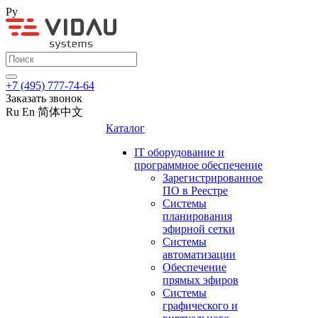
Ру
+7 (495) 777-74-64
Заказать звонок
Ru
En
简体中文
Каталог
IT оборудование и
программное обеспечение
Зарегистрированное
ПО в Реестре
Системы
планирования
эфирной сетки
Системы
автоматизации
Обеспечение
прямых эфиров
Системы
графического и