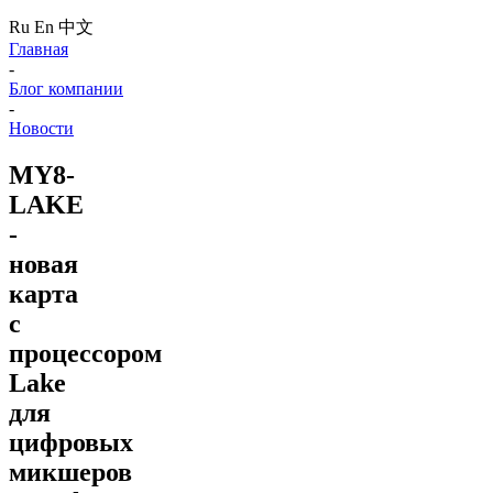
Ru
En
中文
Главная
-
Блог компании
-
Новости
MY8-
LAKE
-
новая
карта
с
процессором
Lake
для
цифровых
микшеров