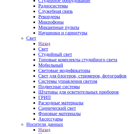
Студийное оборудование
Радиосистемы
Служебная связь
Рекордеры
Микрофоны
Микшерные пульты
Наушники и гарнитуры
Свет
Назад
Свет
Студийный свет
Типовые комплекты студийного света
Мобильный
Световые модификаторы
Свет для блогеров, стримеров, фотографов
Системы управления светом
Подвесные системы
Штативы для осветительных приборов
ГРИП
Расходные материалы
Сценический свет
Фоновые материалы
Аксессуары
Носители данных
Назад