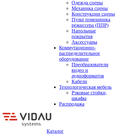
Одежда сцены
Механика сцены
Конструкции сцены
Пульт помощника
режиссера (ППР)
Напольные
покрытия
Аксессуары
Коммутационно-
распределительное
оборудование
Преобразователи
видео и
аудиоформатов
Кабели
Технологическая мебель
Рэковые стойки,
шкафы
Распродажа
Каталог