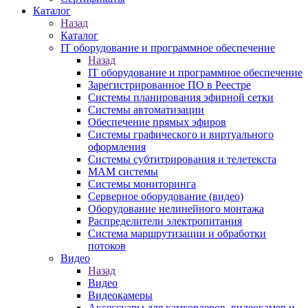
Каталог
Назад
Каталог
IT оборудование и программное обеспечение
Назад
IT оборудование и программное обеспечение
Зарегистрированное ПО в Реестре
Системы планирования эфирной сетки
Системы автоматизации
Обеспечение прямых эфиров
Системы графического и виртуального
оформления
Системы субтитрирования и телетекста
MAM системы
Системы мониторинга
Серверное оборудование (видео)
Оборудование нелинейного монтажа
Распределители электропитания
Система маршрутизации и обработки
потоков
Видео
Назад
Видео
Видеокамеры
Аксессуары для камкордеров, видеокамер и