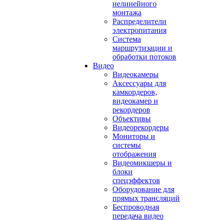
нелинейного
монтажа
Распределители
электропитания
Система
маршрутизации и
обработки потоков
Видео
Видеокамеры
Аксессуары для
камкордеров,
видеокамер и
рекордеров
Объективы
Видеорекордеры
Мониторы и
системы
отображения
Видеомикшеры и
блоки
спецэффектов
Оборудование для
прямых трансляций
Беспроводная
передача видео