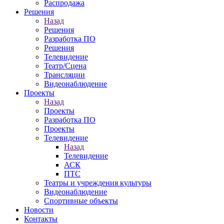
Распродажа
Решения
Назад
Решения
Разработка ПО
Решения
Телевидение
Театр/Сцена
Трансляции
Видеонаблюдение
Проекты
Назад
Проекты
Разработка ПО
Проекты
Телевидение
Назад
Телевидение
АСК
ПТС
Театры и учреждения культуры
Видеонаблюдение
Спортивные объекты
Новости
Контакты