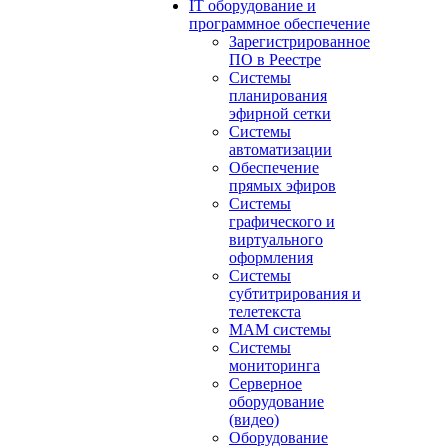
IT оборудование и
программное обеспечение
Зарегистрированное
ПО в Реестре
Системы
планирования
эфирной сетки
Системы
автоматизации
Обеспечение
прямых эфиров
Системы
графического и
виртуального
оформления
Системы
субтитрирования и
телетекста
MAM системы
Системы
мониторинга
Серверное
оборудование
(видео)
Оборудование