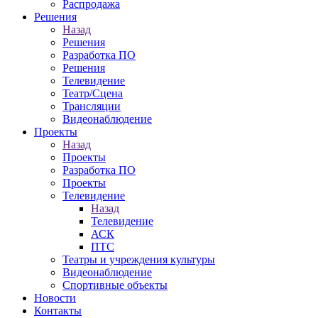
Распродажа
Решения
Назад
Решения
Разработка ПО
Решения
Телевидение
Театр/Сцена
Трансляции
Видеонаблюдение
Проекты
Назад
Проекты
Разработка ПО
Проекты
Телевидение
Назад
Телевидение
АСК
ПТС
Театры и учреждения культуры
Видеонаблюдение
Спортивные объекты
Новости
Контакты