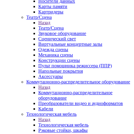
Носители данных
Карты памяти
Картридеры
Театр/Сцена
Назад
Театр/Сцена
Звуковое оборудование
Сценический свет
Виртуальные концертные залы
Одежда сцены
Механика сцены
Конструкции сцены
Пульт помощника режиссера (ППР)
Напольные покрытия
Аксессуары
Коммутационно-распределительное оборудование
Назад
Коммутационно-распределительное
оборудование
Преобразователи видео и аудиоформатов
Кабели
Технологическая мебель
Назад
Технологическая мебель
Рэковые стойки, шкафы