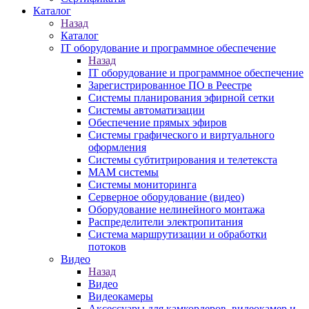
Каталог
Назад
Каталог
IT оборудование и программное обеспечение
Назад
IT оборудование и программное обеспечение
Зарегистрированное ПО в Реестре
Системы планирования эфирной сетки
Системы автоматизации
Обеспечение прямых эфиров
Системы графического и виртуального
оформления
Системы субтитрирования и телетекста
MAM системы
Системы мониторинга
Серверное оборудование (видео)
Оборудование нелинейного монтажа
Распределители электропитания
Система маршрутизации и обработки
потоков
Видео
Назад
Видео
Видеокамеры
Аксессуары для камкордеров, видеокамер и