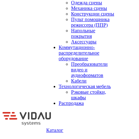
Одежда сцены
Механика сцены
Конструкции сцены
Пульт помощника
режиссера (ППР)
Напольные
покрытия
Аксессуары
Коммутационно-
распределительное
оборудование
Преобразователи
видео и
аудиоформатов
Кабели
Технологическая мебель
Рэковые стойки,
шкафы
Распродажа
Каталог