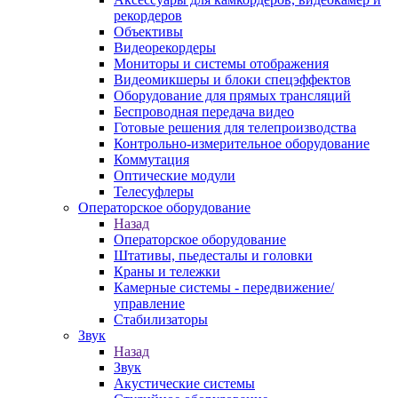
рекордеров
Объективы
Видеорекордеры
Мониторы и системы отображения
Видеомикшеры и блоки спецэффектов
Оборудование для прямых трансляций
Беспроводная передача видео
Готовые решения для телепроизводства
Контрольно-измерительное оборудование
Коммутация
Оптические модули
Телесуфлеры
Операторское оборудование
Назад
Операторское оборудование
Штативы, пьедесталы и головки
Краны и тележки
Камерные системы - передвижение/
управление
Стабилизаторы
Звук
Назад
Звук
Акустические системы