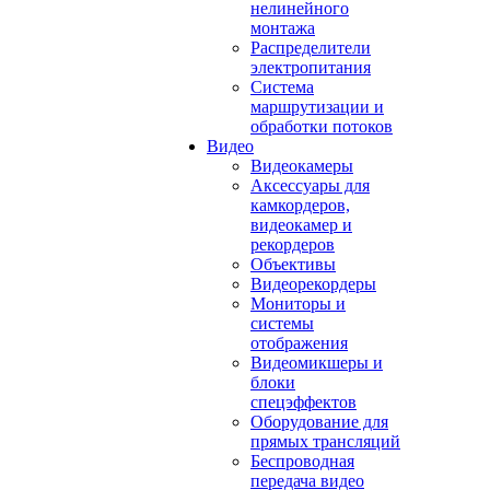
нелинейного
монтажа
Распределители
электропитания
Система
маршрутизации и
обработки потоков
Видео
Видеокамеры
Аксессуары для
камкордеров,
видеокамер и
рекордеров
Объективы
Видеорекордеры
Мониторы и
системы
отображения
Видеомикшеры и
блоки
спецэффектов
Оборудование для
прямых трансляций
Беспроводная
передача видео