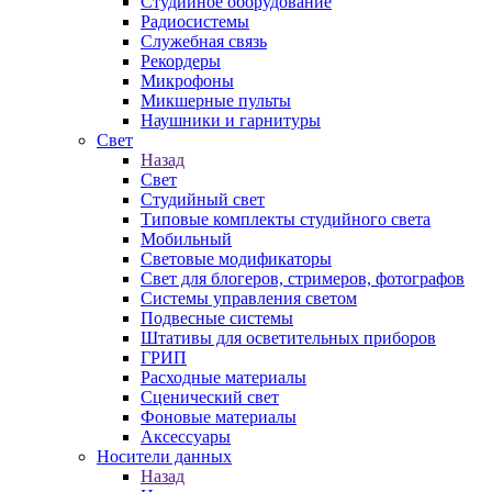
Студийное оборудование
Радиосистемы
Служебная связь
Рекордеры
Микрофоны
Микшерные пульты
Наушники и гарнитуры
Свет
Назад
Свет
Студийный свет
Типовые комплекты студийного света
Мобильный
Световые модификаторы
Свет для блогеров, стримеров, фотографов
Системы управления светом
Подвесные системы
Штативы для осветительных приборов
ГРИП
Расходные материалы
Сценический свет
Фоновые материалы
Аксессуары
Носители данных
Назад