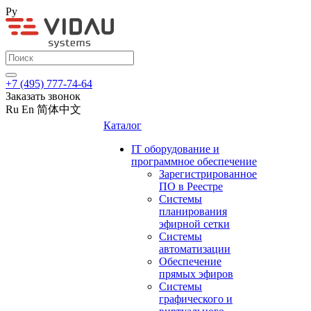
Ру
+7 (495) 777-74-64
Заказать звонок
Ru
En
简体中文
Каталог
IT оборудование и
программное обеспечение
Зарегистрированное
ПО в Реестре
Системы
планирования
эфирной сетки
Системы
автоматизации
Обеспечение
прямых эфиров
Системы
графического и