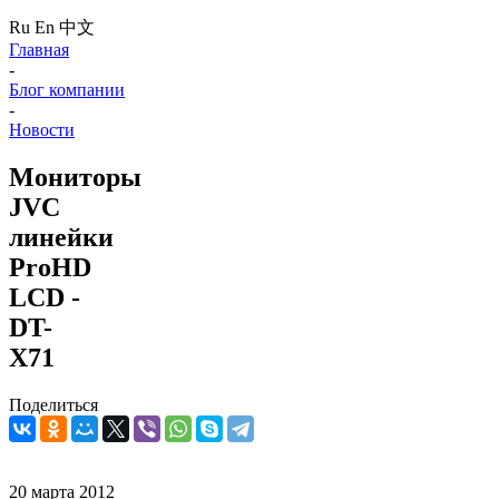
Ru
En
中文
Главная
-
Блог компании
-
Новости
Mониторы
JVC
линейки
ProHD
LCD -
DT-
X71
Поделиться
20 марта 2012