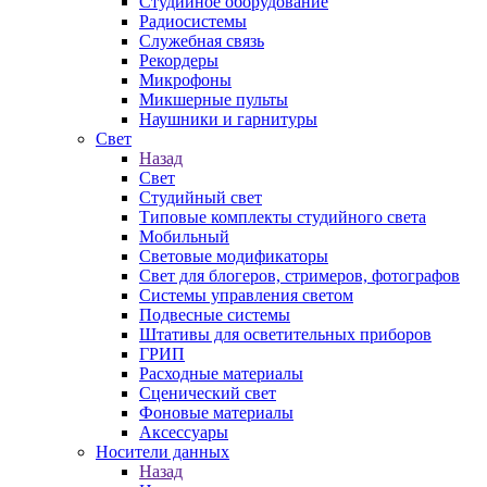
Студийное оборудование
Радиосистемы
Служебная связь
Рекордеры
Микрофоны
Микшерные пульты
Наушники и гарнитуры
Свет
Назад
Свет
Студийный свет
Типовые комплекты студийного света
Мобильный
Световые модификаторы
Свет для блогеров, стримеров, фотографов
Системы управления светом
Подвесные системы
Штативы для осветительных приборов
ГРИП
Расходные материалы
Сценический свет
Фоновые материалы
Аксессуары
Носители данных
Назад