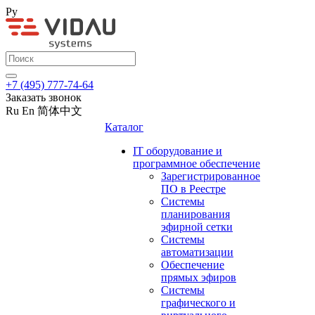
Ру
+7 (495) 777-74-64
Заказать звонок
Ru
En
简体中文
Каталог
IT оборудование и
программное обеспечение
Зарегистрированное
ПО в Реестре
Системы
планирования
эфирной сетки
Системы
автоматизации
Обеспечение
прямых эфиров
Системы
графического и