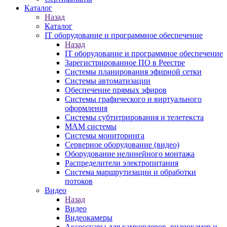
Каталог
Назад
Каталог
IT оборудование и программное обеспечение
Назад
IT оборудование и программное обеспечение
Зарегистрированное ПО в Реестре
Системы планирования эфирной сетки
Системы автоматизации
Обеспечение прямых эфиров
Системы графического и виртуального
оформления
Системы субтитрирования и телетекста
MAM системы
Системы мониторинга
Серверное оборудование (видео)
Оборудование нелинейного монтажа
Распределители электропитания
Система маршрутизации и обработки
потоков
Видео
Назад
Видео
Видеокамеры
Аксессуары для камкордеров, видеокамер и