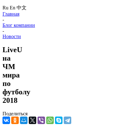
Ru
En
中文
Главная
-
Блог компании
-
Новости
LiveU
на
ЧМ
мира
по
футболу
2018
Поделиться