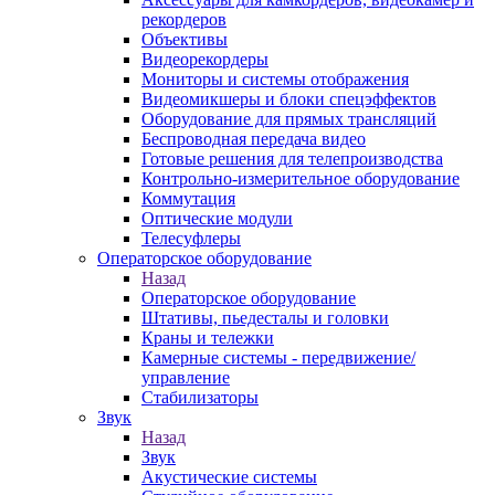
рекордеров
Объективы
Видеорекордеры
Мониторы и системы отображения
Видеомикшеры и блоки спецэффектов
Оборудование для прямых трансляций
Беспроводная передача видео
Готовые решения для телепроизводства
Контрольно-измерительное оборудование
Коммутация
Оптические модули
Телесуфлеры
Операторское оборудование
Назад
Операторское оборудование
Штативы, пьедесталы и головки
Краны и тележки
Камерные системы - передвижение/
управление
Стабилизаторы
Звук
Назад
Звук
Акустические системы