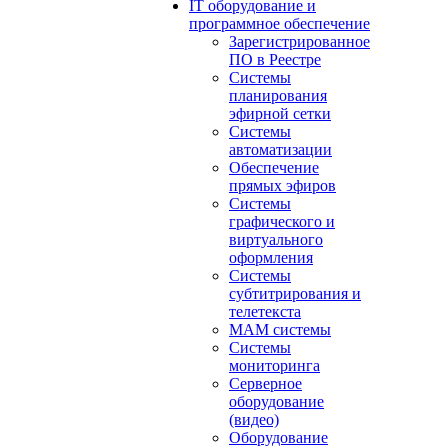
IT оборудование и
программное обеспечение
Зарегистрированное
ПО в Реестре
Системы
планирования
эфирной сетки
Системы
автоматизации
Обеспечение
прямых эфиров
Системы
графического и
виртуального
оформления
Системы
субтитрирования и
телетекста
MAM системы
Системы
мониторинга
Серверное
оборудование
(видео)
Оборудование