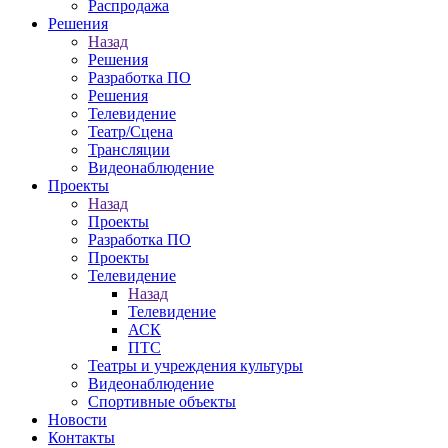
Распродажа
Решения
Назад
Решения
Разработка ПО
Решения
Телевидение
Театр/Сцена
Трансляции
Видеонаблюдение
Проекты
Назад
Проекты
Разработка ПО
Проекты
Телевидение
Назад
Телевидение
АСК
ПТС
Театры и учреждения культуры
Видеонаблюдение
Спортивные объекты
Новости
Контакты