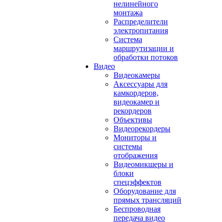
нелинейного
монтажа
Распределители
электропитания
Система
маршрутизации и
обработки потоков
Видео
Видеокамеры
Аксессуары для
камкордеров,
видеокамер и
рекордеров
Объективы
Видеорекордеры
Мониторы и
системы
отображения
Видеомикшеры и
блоки
спецэффектов
Оборудование для
прямых трансляций
Беспроводная
передача видео