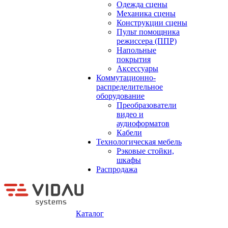
Одежда сцены
Механика сцены
Конструкции сцены
Пульт помощника
режиссера (ППР)
Напольные
покрытия
Аксессуары
Коммутационно-
распределительное
оборудование
Преобразователи
видео и
аудиоформатов
Кабели
Технологическая мебель
Рэковые стойки,
шкафы
Распродажа
Каталог