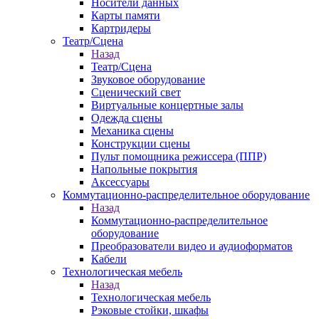
Носители данных
Карты памяти
Картридеры
Театр/Сцена
Назад
Театр/Сцена
Звуковое оборудование
Сценический свет
Виртуальные концертные залы
Одежда сцены
Механика сцены
Конструкции сцены
Пульт помощника режиссера (ППР)
Напольные покрытия
Аксессуары
Коммутационно-распределительное оборудование
Назад
Коммутационно-распределительное
оборудование
Преобразователи видео и аудиоформатов
Кабели
Технологическая мебель
Назад
Технологическая мебель
Рэковые стойки, шкафы