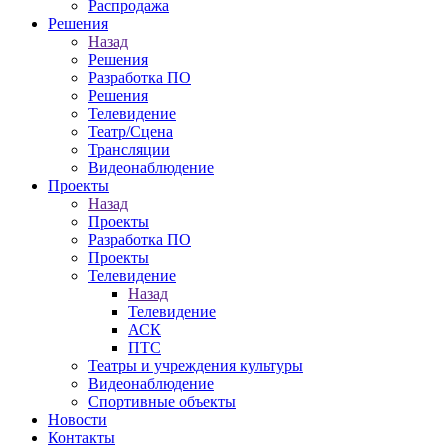
Распродажа
Решения
Назад
Решения
Разработка ПО
Решения
Телевидение
Театр/Сцена
Трансляции
Видеонаблюдение
Проекты
Назад
Проекты
Разработка ПО
Проекты
Телевидение
Назад
Телевидение
АСК
ПТС
Театры и учреждения культуры
Видеонаблюдение
Спортивные объекты
Новости
Контакты