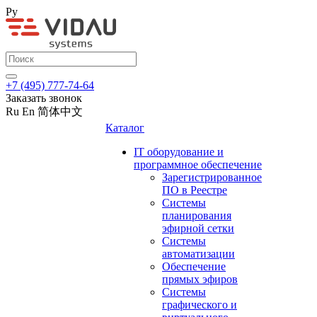
Ру
+7 (495) 777-74-64
Заказать звонок
Ru
En
简体中文
Каталог
IT оборудование и
программное обеспечение
Зарегистрированное
ПО в Реестре
Системы
планирования
эфирной сетки
Системы
автоматизации
Обеспечение
прямых эфиров
Системы
графического и