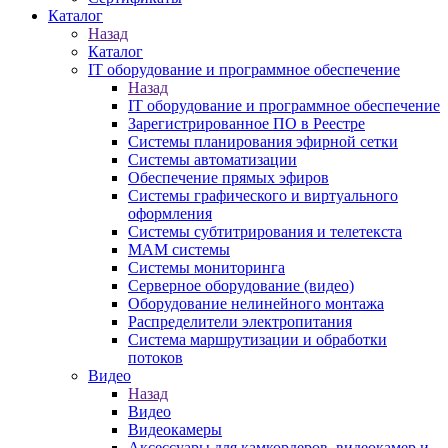
Каталог
Назад
Каталог
IT оборудование и программное обеспечение
Назад
IT оборудование и программное обеспечение
Зарегистрированное ПО в Реестре
Системы планирования эфирной сетки
Системы автоматизации
Обеспечение прямых эфиров
Системы графического и виртуального
оформления
Системы субтитрирования и телетекста
MAM системы
Системы мониторинга
Серверное оборудование (видео)
Оборудование нелинейного монтажа
Распределители электропитания
Система маршрутизации и обработки
потоков
Видео
Назад
Видео
Видеокамеры
Аксессуары для камкордеров, видеокамер и