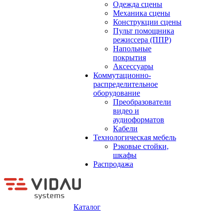
Одежда сцены
Механика сцены
Конструкции сцены
Пульт помощника
режиссера (ППР)
Напольные
покрытия
Аксессуары
Коммутационно-
распределительное
оборудование
Преобразователи
видео и
аудиоформатов
Кабели
Технологическая мебель
Рэковые стойки,
шкафы
Распродажа
Каталог