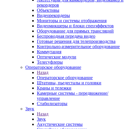
рекордеров
Объективы
Видеорекордеры
Мониторы и системы отображения
Видеомикшеры и блоки спецэффектов
Оборудование для прямых трансляций
Беспроводная передача видео
Готовые решения для телепроизводства
Контрольно-измерительное оборудование
Коммутация
Оптические модули
Телесуфлеры
Операторское оборудование
Назад
Операторское оборудование
Штативы, пьедесталы и головки
Краны и тележки
Камерные системы - передвижение/
управление
Стабилизаторы
Звук
Назад
Звук
Акустические системы