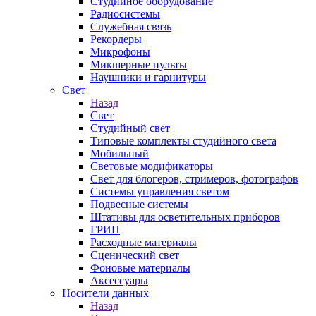
Студийное оборудование
Радиосистемы
Служебная связь
Рекордеры
Микрофоны
Микшерные пульты
Наушники и гарнитуры
Свет
Назад
Свет
Студийный свет
Типовые комплекты студийного света
Мобильный
Световые модификаторы
Свет для блогеров, стримеров, фотографов
Системы управления светом
Подвесные системы
Штативы для осветительных приборов
ГРИП
Расходные материалы
Сценический свет
Фоновые материалы
Аксессуары
Носители данных
Назад