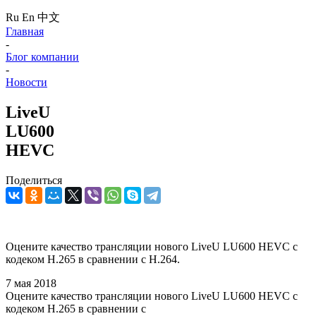
Ru
En
中文
Главная
-
Блог компании
-
Новости
LiveU
LU600
HEVC
Поделиться
Оцените качество трансляции нового LiveU LU600 HEVC с
кодеком H.265 в сравнении с H.264.
7 мая 2018
Оцените качество трансляции нового LiveU LU600 HEVC с
кодеком H.265 в сравнении с