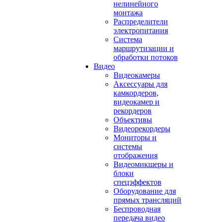
нелинейного
монтажа
Распределители
электропитания
Система
маршрутизации и
обработки потоков
Видео
Видеокамеры
Аксессуары для
камкордеров,
видеокамер и
рекордеров
Объективы
Видеорекордеры
Мониторы и
системы
отображения
Видеомикшеры и
блоки
спецэффектов
Оборудование для
прямых трансляций
Беспроводная
передача видео