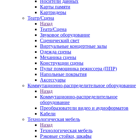
Носители данных
Карты памяти
Картридеры
Театр/Сцена
Назад
Театр/Сцена
Звуковое оборудование
Сценический свет
Виртуальные концертные залы
Одежда сцены
Механика сцены
Конструкции сцены
Пульт помощника режиссера (ППР)
Напольные покрытия
Аксессуары
Коммутационно-распределительное оборудование
Назад
Коммутационно-распределительное
оборудование
Преобразователи видео и аудиоформатов
Кабели
Технологическая мебель
Назад
Технологическая мебель
Рэковые стойки, шкафы