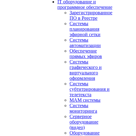
IT оборудование и
программное обеспечение
Зарегистрированное
ПО в Реестре
Системы
планирования
эфирной сетки
Системы
автоматизации
Обеспечение
прямых эфиров
Системы
графического и
виртуального
оформления
Системы
субтитрирования и
телетекста
MAM системы
Системы
мониторинга
Серверное
оборудование
(видео)
Оборудование