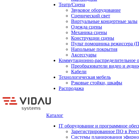
Театр/Сцена
Звуковое оборудование
Сценический свет
Виртуальные концертные залы
Одежда сцены
Механика сцены
Конструкции сцены
Пульт помощника режиссера (
Напольные покрытия
Аксессуары
Коммутационно-распределительное 
Преобразователи видео и ауди
Кабели
Технологическая мебель
Рэковые стойки, шкафы
Распродажа
Каталог
IT оборудование и программное обес
Зарегистрированное ПО в Реес
Системы планирования эфирно