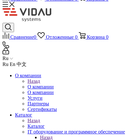
Сравнение
0
Отложенные
0
Корзина
0
Ru
Ru
En
中文
О компании
Назад
О компании
О компании
Услуги
Партнеры
Сертификаты
Каталог
Назад
Каталог
IT оборудование и программное обеспечение
Назад