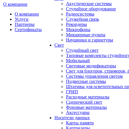
Акустические системы
О компании
Студийное оборудование
О компании
Радиосистемы
Услуги
Служебная связь
Партнеры
Рекордеры
Сертификаты
Микрофоны
Микшерные пульты
Наушники и гарнитуры
Свет
Студийный свет
Типовые комплекты студийного
Мобильный
Световые модификаторы
Свет для блогеров, стримеров,
Системы управления светом
Подвесные системы
Штативы для осветительных п
ГРИП
Расходные материалы
Сценический свет
Фоновые материалы
Аксессуары
Носители данных
Карты памяти
Картридеры