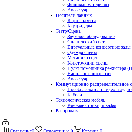
Фоновые материалы
Аксессуары
Носители данных
Карты памяти
Картридеры
Театр/Сцена
Звуковое оборудование
Сценический свет
Виртуальные концертные залы
Одежда сцены
Механика сцены
Конструкции сцены
Пульт помощника режиссера (
Напольные покрытия
Аксессуары
Коммутационно-распределительное 
Преобразователи видео и ауди
Кабели
Технологическая мебель
Рэковые стойки, шкафы
Распродажа
Сравнение
0
Отложенные
0
Корзина
0