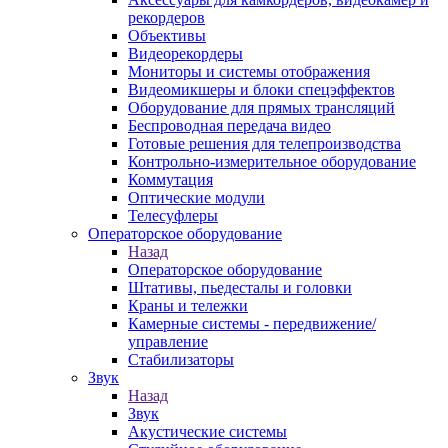
рекордеров
Объективы
Видеорекордеры
Мониторы и системы отображения
Видеомикшеры и блоки спецэффектов
Оборудование для прямых трансляций
Беспроводная передача видео
Готовые решения для телепроизводства
Контрольно-измерительное оборудование
Коммутация
Оптические модули
Телесуфлеры
Операторское оборудование
Назад
Операторское оборудование
Штативы, пьедесталы и головки
Краны и тележки
Камерные системы - передвижение/
управление
Стабилизаторы
Звук
Назад
Звук
Акустические системы