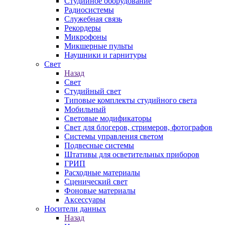
Студийное оборудование
Радиосистемы
Служебная связь
Рекордеры
Микрофоны
Микшерные пульты
Наушники и гарнитуры
Свет
Назад
Свет
Студийный свет
Типовые комплекты студийного света
Мобильный
Световые модификаторы
Свет для блогеров, стримеров, фотографов
Системы управления светом
Подвесные системы
Штативы для осветительных приборов
ГРИП
Расходные материалы
Сценический свет
Фоновые материалы
Аксессуары
Носители данных
Назад