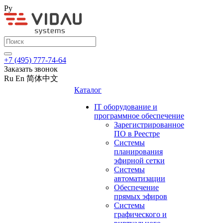
Ру
+7 (495) 777-74-64
Заказать звонок
Ru
En
简体中文
Каталог
IT оборудование и
программное обеспечение
Зарегистрированное
ПО в Реестре
Системы
планирования
эфирной сетки
Системы
автоматизации
Обеспечение
прямых эфиров
Системы
графического и