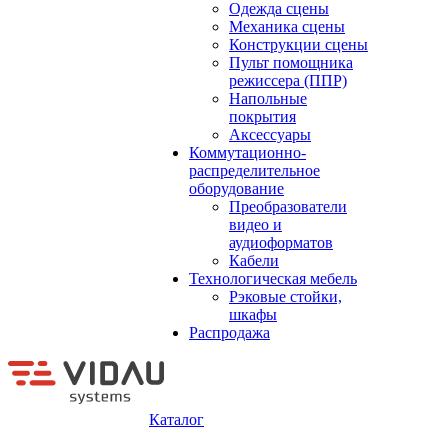
Одежда сцены
Механика сцены
Конструкции сцены
Пульт помощника
режиссера (ППР)
Напольные
покрытия
Аксессуары
Коммутационно-
распределительное
оборудование
Преобразователи
видео и
аудиоформатов
Кабели
Технологическая мебель
Рэковые стойки,
шкафы
Распродажа
Каталог