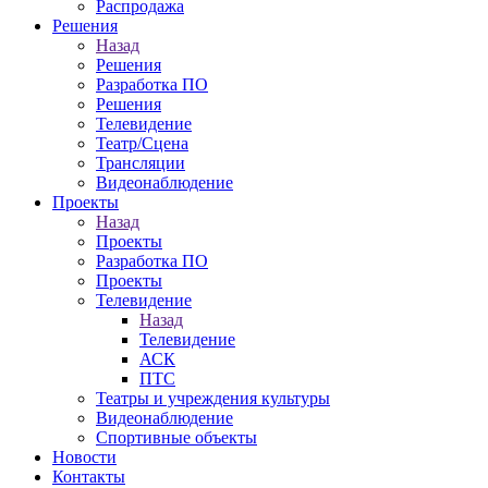
Распродажа
Решения
Назад
Решения
Разработка ПО
Решения
Телевидение
Театр/Сцена
Трансляции
Видеонаблюдение
Проекты
Назад
Проекты
Разработка ПО
Проекты
Телевидение
Назад
Телевидение
АСК
ПТС
Театры и учреждения культуры
Видеонаблюдение
Спортивные объекты
Новости
Контакты