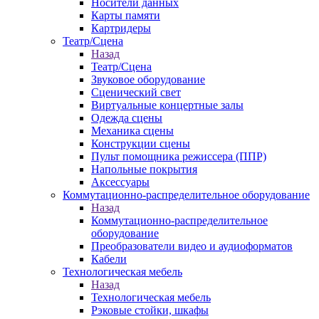
Носители данных
Карты памяти
Картридеры
Театр/Сцена
Назад
Театр/Сцена
Звуковое оборудование
Сценический свет
Виртуальные концертные залы
Одежда сцены
Механика сцены
Конструкции сцены
Пульт помощника режиссера (ППР)
Напольные покрытия
Аксессуары
Коммутационно-распределительное оборудование
Назад
Коммутационно-распределительное
оборудование
Преобразователи видео и аудиоформатов
Кабели
Технологическая мебель
Назад
Технологическая мебель
Рэковые стойки, шкафы