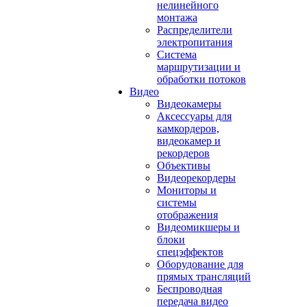
нелинейного
монтажа
Распределители
электропитания
Система
маршрутизации и
обработки потоков
Видео
Видеокамеры
Аксессуары для
камкордеров,
видеокамер и
рекордеров
Объективы
Видеорекордеры
Мониторы и
системы
отображения
Видеомикшеры и
блоки
спецэффектов
Оборудование для
прямых трансляций
Беспроводная
передача видео