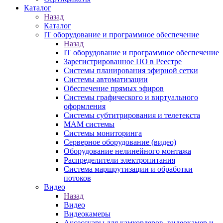
Каталог
Назад
Каталог
IT оборудование и программное обеспечение
Назад
IT оборудование и программное обеспечение
Зарегистрированное ПО в Реестре
Системы планирования эфирной сетки
Системы автоматизации
Обеспечение прямых эфиров
Системы графического и виртуального
оформления
Системы субтитрирования и телетекста
MAM системы
Системы мониторинга
Серверное оборудование (видео)
Оборудование нелинейного монтажа
Распределители электропитания
Система маршрутизации и обработки
потоков
Видео
Назад
Видео
Видеокамеры
Аксессуары для камкордеров, видеокамер и