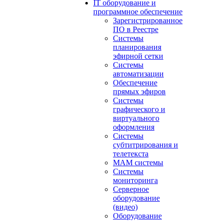
IT оборудование и
программное обеспечение
Зарегистрированное
ПО в Реестре
Системы
планирования
эфирной сетки
Системы
автоматизации
Обеспечение
прямых эфиров
Системы
графического и
виртуального
оформления
Системы
субтитрирования и
телетекста
MAM системы
Системы
мониторинга
Серверное
оборудование
(видео)
Оборудование