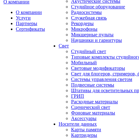
Акустические системы
О компании
Студийное оборудование
О компании
Радиосистемы
Услуги
Служебная связь
Партнеры
Рекордеры
Сертификаты
Микрофоны
Микшерные пульты
Наушники и гарнитуры
Свет
Студийный свет
Типовые комплекты студийного
Мобильный
Световые модификаторы
Свет для блогеров, стримеров,
Системы управления светом
Подвесные системы
Штативы для осветительных п
ГРИП
Расходные материалы
Сценический свет
Фоновые материалы
Аксессуары
Носители данных
Карты памяти
Картридеры