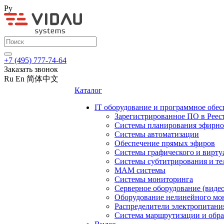
Ру
+7 (495) 777-74-64
Заказать звонок
Ru
En
简体中文
Каталог
IT оборудование и программное обес
Зарегистрированное ПО в Реес
Системы планирования эфирно
Системы автоматизации
Обеспечение прямых эфиров
Системы графического и вирту
Системы субтитрирования и те
MAM системы
Системы мониторинга
Серверное оборудование (видео
Оборудование нелинейного мо
Распределители электропитани
Система маршрутизации и обра