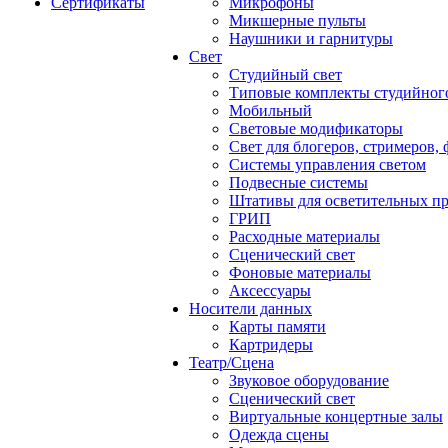
Сертификаты
Микрофоны
Микшерные пульты
Наушники и гарнитуры
Свет
Студийный свет
Типовые комплекты студийного
Мобильный
Световые модификаторы
Свет для блогеров, стримеров,
Системы управления светом
Подвесные системы
Штативы для осветительных п
ГРИП
Расходные материалы
Сценический свет
Фоновые материалы
Аксессуары
Носители данных
Карты памяти
Картридеры
Театр/Сцена
Звуковое оборудование
Сценический свет
Виртуальные концертные залы
Одежда сцены