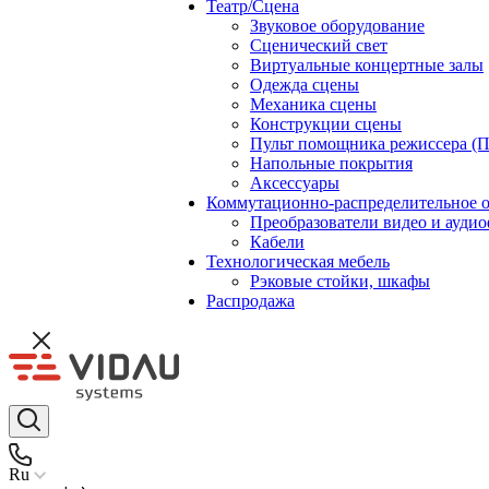
Театр/Сцена
Звуковое оборудование
Сценический свет
Виртуальные концертные залы
Одежда сцены
Механика сцены
Конструкции сцены
Пульт помощника режиссера (
Напольные покрытия
Аксессуары
Коммутационно-распределительное 
Преобразователи видео и ауди
Кабели
Технологическая мебель
Рэковые стойки, шкафы
Распродажа
Ru