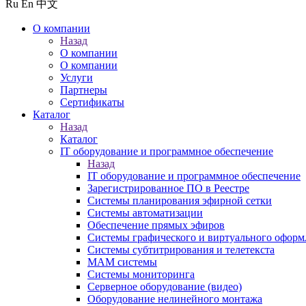
Ru
En
中文
О компании
Назад
О компании
О компании
Услуги
Партнеры
Сертификаты
Каталог
Назад
Каталог
IT оборудование и программное обеспечение
Назад
IT оборудование и программное обеспечение
Зарегистрированное ПО в Реестре
Системы планирования эфирной сетки
Системы автоматизации
Обеспечение прямых эфиров
Системы графического и виртуального оформ
Системы субтитрирования и телетекста
MAM системы
Системы мониторинга
Серверное оборудование (видео)
Оборудование нелинейного монтажа