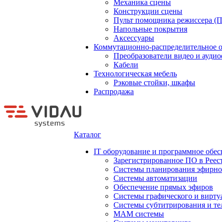
Механика сцены
Конструкции сцены
Пульт помощника режиссера (
Напольные покрытия
Аксессуары
Коммутационно-распределительное 
Преобразователи видео и ауди
Кабели
Технологическая мебель
Рэковые стойки, шкафы
Распродажа
Каталог
IT оборудование и программное обес
Зарегистрированное ПО в Реес
Системы планирования эфирно
Системы автоматизации
Обеспечение прямых эфиров
Системы графического и вирту
Системы субтитрирования и те
MAM системы