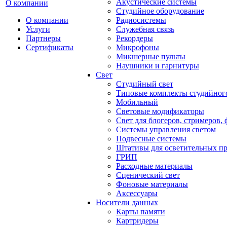
Акустические системы
О компании
Студийное оборудование
О компании
Радиосистемы
Услуги
Служебная связь
Партнеры
Рекордеры
Сертификаты
Микрофоны
Микшерные пульты
Наушники и гарнитуры
Свет
Студийный свет
Типовые комплекты студийного
Мобильный
Световые модификаторы
Свет для блогеров, стримеров,
Системы управления светом
Подвесные системы
Штативы для осветительных п
ГРИП
Расходные материалы
Сценический свет
Фоновые материалы
Аксессуары
Носители данных
Карты памяти
Картридеры