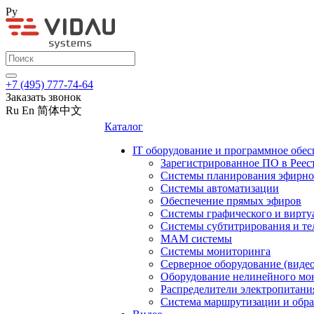
Ру
+7 (495) 777-74-64
Заказать звонок
Ru
En
简体中文
Каталог
IT оборудование и программное обес
Зарегистрированное ПО в Реес
Системы планирования эфирно
Системы автоматизации
Обеспечение прямых эфиров
Системы графического и вирту
Системы субтитрирования и те
MAM системы
Системы мониторинга
Серверное оборудование (видео
Оборудование нелинейного мо
Распределители электропитани
Система маршрутизации и обра