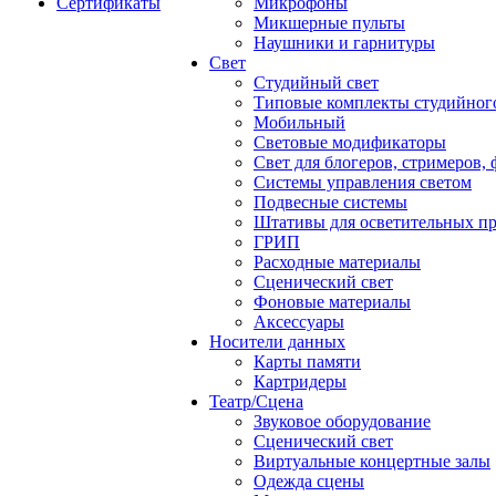
Сертификаты
Микрофоны
Микшерные пульты
Наушники и гарнитуры
Свет
Студийный свет
Типовые комплекты студийного
Мобильный
Световые модификаторы
Свет для блогеров, стримеров,
Системы управления светом
Подвесные системы
Штативы для осветительных п
ГРИП
Расходные материалы
Сценический свет
Фоновые материалы
Аксессуары
Носители данных
Карты памяти
Картридеры
Театр/Сцена
Звуковое оборудование
Сценический свет
Виртуальные концертные залы
Одежда сцены