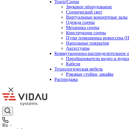
Театр/Сцена
Звуковое оборудование
Сценический свет
Виртуальные концертные залы
Одежда сцены
Механика сцены
Конструкции сцены
Пульт помощника режиссера (
Напольные покрытия
Аксессуары
Коммутационно-распределительное 
Преобразователи видео и ауди
Кабели
Технологическая мебель
Рэковые стойки, шкафы
Распродажа
Ru