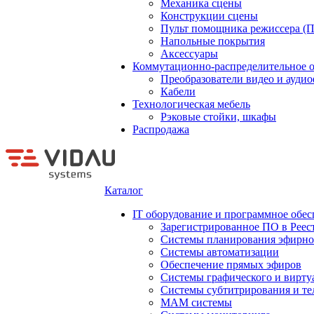
Механика сцены
Конструкции сцены
Пульт помощника режиссера (
Напольные покрытия
Аксессуары
Коммутационно-распределительное 
Преобразователи видео и ауди
Кабели
Технологическая мебель
Рэковые стойки, шкафы
Распродажа
Каталог
IT оборудование и программное обес
Зарегистрированное ПО в Реес
Системы планирования эфирно
Системы автоматизации
Обеспечение прямых эфиров
Системы графического и вирту
Системы субтитрирования и те
MAM системы