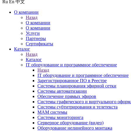
Ru
En
中文
О компании
Назад
О компании
О компании
Услуги
Партнеры
Сертификаты
Каталог
Назад
Каталог
IT оборудование и программное обеспечение
Назад
IT оборудование и программное обеспечение
Зарегистрированное ПО в Реестре
Системы планирования эфирной сетки
Системы автоматизации
Обеспечение прямых эфиров
Системы графического и виртуального оформ
Системы субтитрирования и телетекста
MAM системы
Системы мониторинга
Серверное оборудование (видео)
Оборудование нелинейного монтажа