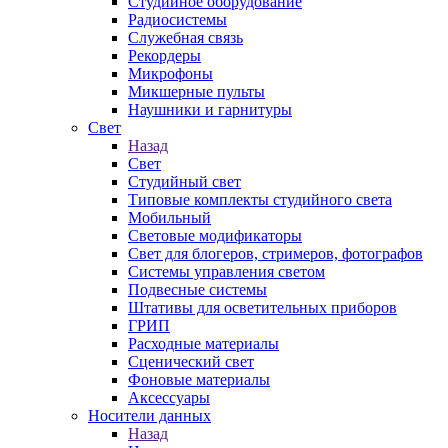
Студийное оборудование
Радиосистемы
Служебная связь
Рекордеры
Микрофоны
Микшерные пульты
Наушники и гарнитуры
Свет
Назад
Свет
Студийный свет
Типовые комплекты студийного света
Мобильный
Световые модификаторы
Свет для блогеров, стримеров, фотографов
Системы управления светом
Подвесные системы
Штативы для осветительных приборов
ГРИП
Расходные материалы
Сценический свет
Фоновые материалы
Аксессуары
Носители данных
Назад