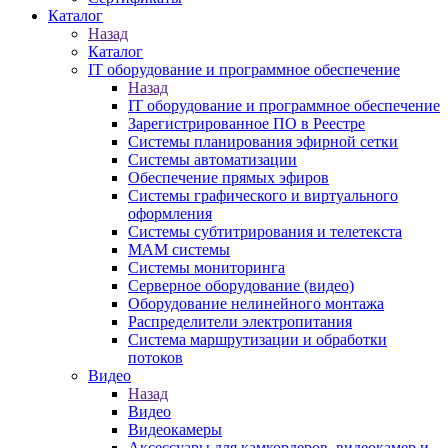
Каталог
Назад
Каталог
IT оборудование и программное обеспечение
Назад
IT оборудование и программное обеспечение
Зарегистрированное ПО в Реестре
Системы планирования эфирной сетки
Системы автоматизации
Обеспечение прямых эфиров
Системы графического и виртуального
оформления
Системы субтитрирования и телетекста
MAM системы
Системы мониторинга
Серверное оборудование (видео)
Оборудование нелинейного монтажа
Распределители электропитания
Система маршрутизации и обработки
потоков
Видео
Назад
Видео
Видеокамеры
Аксессуары для камкордеров, видеокамер и