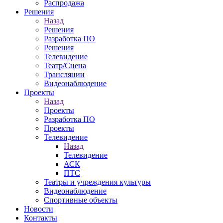
Распродажа
Решения
Назад
Решения
Разработка ПО
Решения
Телевидение
Театр/Сцена
Трансляции
Видеонаблюдение
Проекты
Назад
Проекты
Разработка ПО
Проекты
Телевидение
Назад
Телевидение
АСК
ПТС
Театры и учреждения культуры
Видеонаблюдение
Спортивные объекты
Новости
Контакты