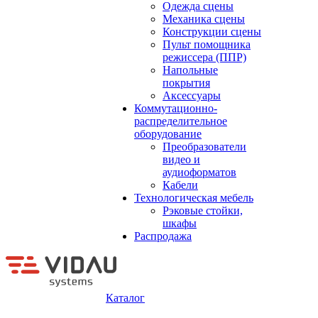
Одежда сцены
Механика сцены
Конструкции сцены
Пульт помощника
режиссера (ППР)
Напольные
покрытия
Аксессуары
Коммутационно-
распределительное
оборудование
Преобразователи
видео и
аудиоформатов
Кабели
Технологическая мебель
Рэковые стойки,
шкафы
Распродажа
Каталог