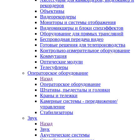
рекордеров
Объективы
Видеорекордеры
Мониторы и системы отображения
Видеомикшеры и блоки спецэффектов
Оборудование для прямых трансляций
Беспроводная передача видео
Готовые решения для телепроизводства
Контрольно-измерительное оборудование
Коммутация
Оптические модули
Телесуфлеры
Операторское оборудование
Назад
Операторское оборудование
Штативы, пьедесталы и головки
Краны и тележки
Камерные системы - передвижение/
управление
Стабилизаторы
Звук
Назад
Звук
Акустические системы