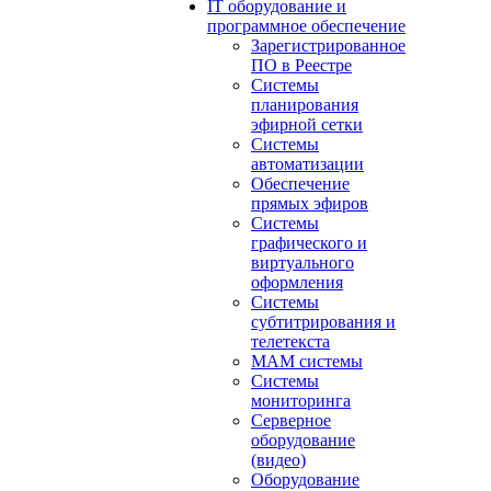
IT оборудование и
программное обеспечение
Зарегистрированное
ПО в Реестре
Системы
планирования
эфирной сетки
Системы
автоматизации
Обеспечение
прямых эфиров
Системы
графического и
виртуального
оформления
Системы
субтитрирования и
телетекста
MAM системы
Системы
мониторинга
Серверное
оборудование
(видео)
Оборудование