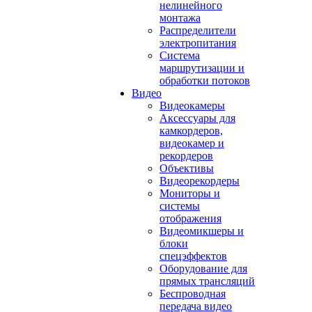
нелинейного
монтажа
Распределители
электропитания
Система
маршрутизации и
обработки потоков
Видео
Видеокамеры
Аксессуары для
камкордеров,
видеокамер и
рекордеров
Объективы
Видеорекордеры
Мониторы и
системы
отображения
Видеомикшеры и
блоки
спецэффектов
Оборудование для
прямых трансляций
Беспроводная
передача видео