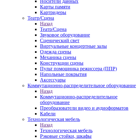
Носители данных
Карты памяти
Картридеры
Театр/Сцена
Назад
Театр/Сцена
Звуковое оборудование
Сценический свет
Виртуальные концертные залы
Одежда сцены
Механика сцены
Конструкции сцены
Пульт помощника режиссера (ППР)
Напольные покрытия
Аксессуары
Коммутационно-распределительное оборудование
Назад
Коммутационно-распределительное
оборудование
Преобразователи видео и аудиоформатов
Кабели
Технологическая мебель
Назад
Технологическая мебель
Рэковые стойки, шкафы