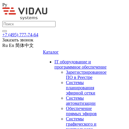
Ру
+7 (495) 777-74-64
Заказать звонок
Ru
En
简体中文
Каталог
IT оборудование и
программное обеспечение
Зарегистрированное
ПО в Реестре
Системы
планирования
эфирной сетки
Системы
автоматизации
Обеспечение
прямых эфиров
Системы
графического и