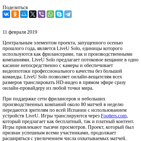
Поделиться
11 февраля 2019
Центральным элементом проекта, запущенного осенью
прошлого года, является LiveU Solo, единицы которого
используются как фрилансерами, так и производственными
компаниями. LiveU Solo предлагает потоковое вещание в одно
касание непосредственно с камеры и обеспечивает
видеопотоки профессионального качества без большой
команды. LiveU Solo позволяет онлайн-вещателям всех
размеров транслировать HD-видео в прямом эфире сразу
онлайн-провайдеру из любой точки мира.
При поддержке сети фрилансеров и небольших
производственных компаний около 80 матчей в неделю
передаются зрителям по всей Испании с использованием
устройств LiveU. Игры транслируются через
Footters.com
,
который предлагает как бесплатный, так и платный контент.
Игры привлекают тысячи просмотров. Проект, который был
признан успешным всеми участниками, продолжает
расширяться с увеличением числа охватываемых матчей.