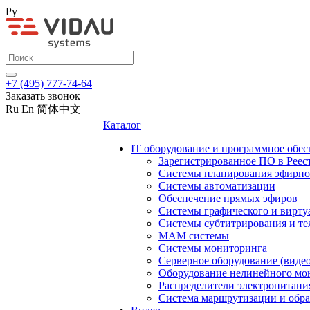
Ру
+7 (495) 777-74-64
Заказать звонок
Ru
En
简体中文
Каталог
IT оборудование и программное обес
Зарегистрированное ПО в Реес
Системы планирования эфирно
Системы автоматизации
Обеспечение прямых эфиров
Системы графического и вирту
Системы субтитрирования и те
MAM системы
Системы мониторинга
Серверное оборудование (видео
Оборудование нелинейного мо
Распределители электропитани
Система маршрутизации и обра