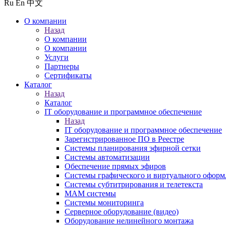
Ru
En
中文
О компании
Назад
О компании
О компании
Услуги
Партнеры
Сертификаты
Каталог
Назад
Каталог
IT оборудование и программное обеспечение
Назад
IT оборудование и программное обеспечение
Зарегистрированное ПО в Реестре
Системы планирования эфирной сетки
Системы автоматизации
Обеспечение прямых эфиров
Системы графического и виртуального оформ
Системы субтитрирования и телетекста
MAM системы
Системы мониторинга
Серверное оборудование (видео)
Оборудование нелинейного монтажа