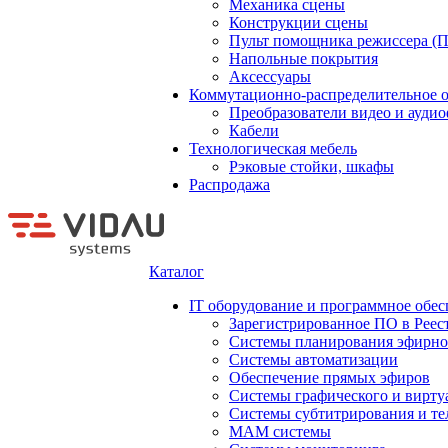
Механика сцены
Конструкции сцены
Пульт помощника режиссера (
Напольные покрытия
Аксессуары
Коммутационно-распределительное 
Преобразователи видео и ауди
Кабели
Технологическая мебель
Рэковые стойки, шкафы
Распродажа
Каталог
IT оборудование и программное обес
Зарегистрированное ПО в Реес
Системы планирования эфирно
Системы автоматизации
Обеспечение прямых эфиров
Системы графического и вирту
Системы субтитрирования и те
MAM системы