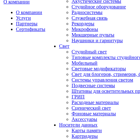
Акустические системы
О компании
Студийное оборудование
О компании
Радиосистемы
Услуги
Служебная связь
Партнеры
Рекордеры
Сертификаты
Микрофоны
Микшерные пульты
Наушники и гарнитуры
Свет
Студийный свет
Типовые комплекты студийного
Мобильный
Световые модификаторы
Свет для блогеров, стримеров,
Системы управления светом
Подвесные системы
Штативы для осветительных п
ГРИП
Расходные материалы
Сценический свет
Фоновые материалы
Аксессуары
Носители данных
Карты памяти
Картридеры