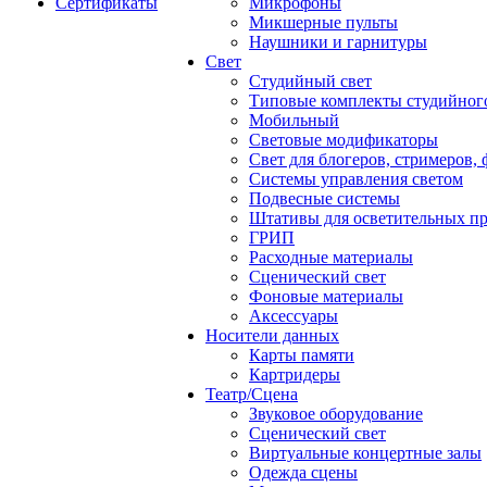
Сертификаты
Микрофоны
Микшерные пульты
Наушники и гарнитуры
Свет
Студийный свет
Типовые комплекты студийного
Мобильный
Световые модификаторы
Свет для блогеров, стримеров,
Системы управления светом
Подвесные системы
Штативы для осветительных п
ГРИП
Расходные материалы
Сценический свет
Фоновые материалы
Аксессуары
Носители данных
Карты памяти
Картридеры
Театр/Сцена
Звуковое оборудование
Сценический свет
Виртуальные концертные залы
Одежда сцены