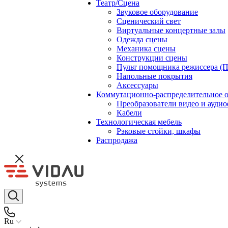
Театр/Сцена
Звуковое оборудование
Сценический свет
Виртуальные концертные залы
Одежда сцены
Механика сцены
Конструкции сцены
Пульт помощника режиссера (
Напольные покрытия
Аксессуары
Коммутационно-распределительное 
Преобразователи видео и ауди
Кабели
Технологическая мебель
Рэковые стойки, шкафы
Распродажа
Ru