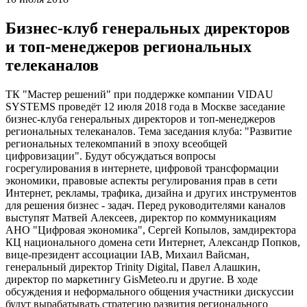
Бизнес-клуб генеральных директоров
и топ-менеджеров региональных
телеканалов
ТК "Мастер решений" при поддержке компании VIDAU
SYSTEMS проведёт 12 июля 2018 года в Москве заседание
бизнес-клуба генеральных директоров и топ-менеджеров
региональных телеканалов. Тема заседания клуба: "Развитие
региональных телекомпаний в эпоху всеобщей
цифровизации". Будут обсуждаться вопросы
госрегулирования в интернете, цифровой трансформации
экономики, правовые аспекты регулирования прав в сети
Интернет, рекламы, трафика, дизайна и других инструментов
для решения бизнес - задач. Перед руководителями каналов
выступят Матвей Алексеев, директор по коммуникациям
АНО "Цифровая экономика", Сергей Копылов, замдиректора
КЦ национального домена сети Интернет, Александр Попков,
вице-президент ассоциации IAB, Михаил Вайсман,
генеральный директор Trinity Digital, Павел Алашкин,
директор по маркетингу GisMeteo.ru и другие. В ходе
обсуждения и неформального общения участники дискуссии
будут вырабатывать стратегию развития регионального