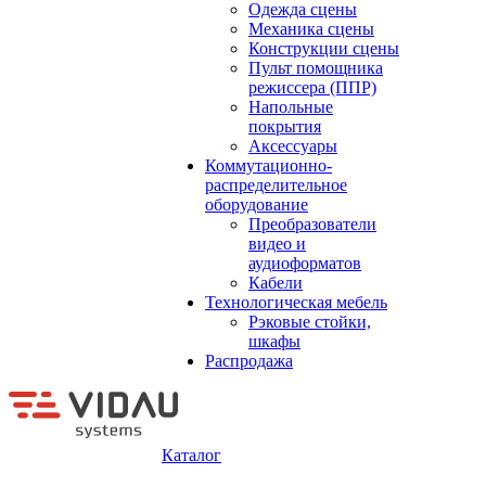
Одежда сцены
Механика сцены
Конструкции сцены
Пульт помощника
режиссера (ППР)
Напольные
покрытия
Аксессуары
Коммутационно-
распределительное
оборудование
Преобразователи
видео и
аудиоформатов
Кабели
Технологическая мебель
Рэковые стойки,
шкафы
Распродажа
Каталог