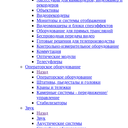
рекордеров
Объективы
Видеорекордеры
Мониторы и системы отображения
Видеомикшеры и блоки спецэффектов
Оборудование для прямых трансляций
Беспроводная передача видео
Готовые решения для телепроизводства
Контрольно-измерительное оборудование
Коммутация
Оптические модули
Телесуфлеры
Операторское оборудование
Назад
Операторское оборудование
Штативы, пьедесталы и головки
Краны и тележки
Камерные системы - передвижение/
управление
Стабилизаторы
Звук
Назад
Звук
Акустические системы