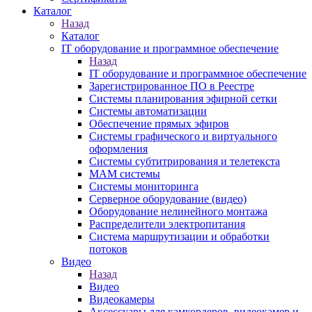
Каталог
Назад
Каталог
IT оборудование и программное обеспечение
Назад
IT оборудование и программное обеспечение
Зарегистрированное ПО в Реестре
Системы планирования эфирной сетки
Системы автоматизации
Обеспечение прямых эфиров
Системы графического и виртуального
оформления
Системы субтитрирования и телетекста
MAM системы
Системы мониторинга
Серверное оборудование (видео)
Оборудование нелинейного монтажа
Распределители электропитания
Система маршрутизации и обработки
потоков
Видео
Назад
Видео
Видеокамеры
Аксессуары для камкордеров, видеокамер и