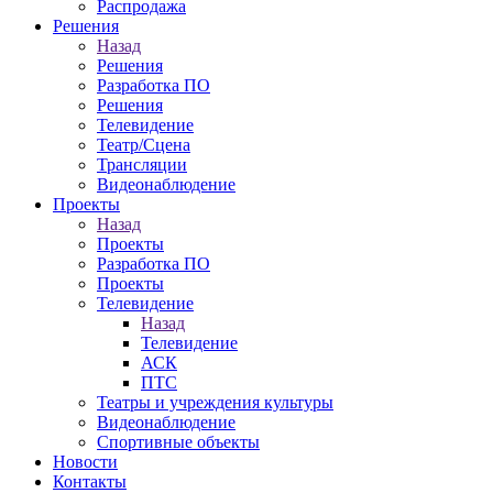
Распродажа
Решения
Назад
Решения
Разработка ПО
Решения
Телевидение
Театр/Сцена
Трансляции
Видеонаблюдение
Проекты
Назад
Проекты
Разработка ПО
Проекты
Телевидение
Назад
Телевидение
АСК
ПТС
Театры и учреждения культуры
Видеонаблюдение
Спортивные объекты
Новости
Контакты