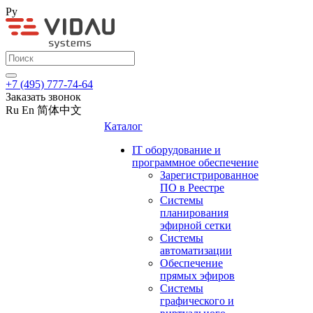
Ру
+7 (495) 777-74-64
Заказать звонок
Ru
En
简体中文
Каталог
IT оборудование и
программное обеспечение
Зарегистрированное
ПО в Реестре
Системы
планирования
эфирной сетки
Системы
автоматизации
Обеспечение
прямых эфиров
Системы
графического и