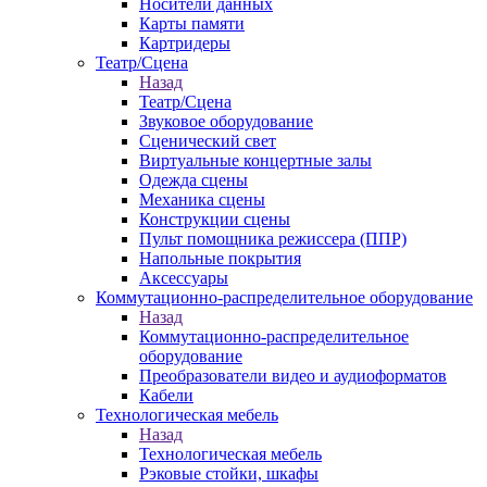
Носители данных
Карты памяти
Картридеры
Театр/Сцена
Назад
Театр/Сцена
Звуковое оборудование
Сценический свет
Виртуальные концертные залы
Одежда сцены
Механика сцены
Конструкции сцены
Пульт помощника режиссера (ППР)
Напольные покрытия
Аксессуары
Коммутационно-распределительное оборудование
Назад
Коммутационно-распределительное
оборудование
Преобразователи видео и аудиоформатов
Кабели
Технологическая мебель
Назад
Технологическая мебель
Рэковые стойки, шкафы