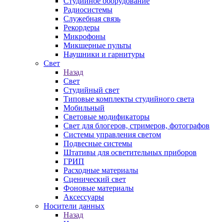
Студийное оборудование
Радиосистемы
Служебная связь
Рекордеры
Микрофоны
Микшерные пульты
Наушники и гарнитуры
Свет
Назад
Свет
Студийный свет
Типовые комплекты студийного света
Мобильный
Световые модификаторы
Свет для блогеров, стримеров, фотографов
Системы управления светом
Подвесные системы
Штативы для осветительных приборов
ГРИП
Расходные материалы
Сценический свет
Фоновые материалы
Аксессуары
Носители данных
Назад