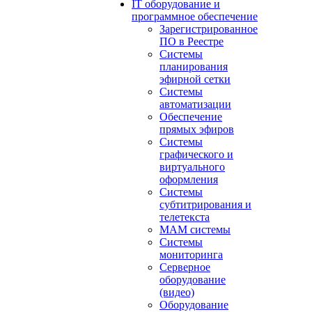
IT оборудование и
программное обеспечение
Зарегистрированное
ПО в Реестре
Системы
планирования
эфирной сетки
Системы
автоматизации
Обеспечение
прямых эфиров
Системы
графического и
виртуального
оформления
Системы
субтитрирования и
телетекста
MAM системы
Системы
мониторинга
Серверное
оборудование
(видео)
Оборудование