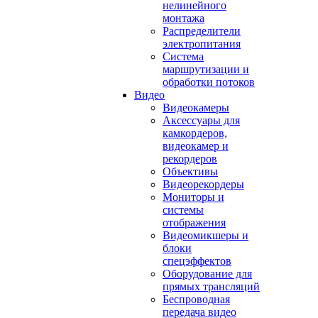
нелинейного
монтажа
Распределители
электропитания
Система
маршрутизации и
обработки потоков
Видео
Видеокамеры
Аксессуары для
камкордеров,
видеокамер и
рекордеров
Объективы
Видеорекордеры
Мониторы и
системы
отображения
Видеомикшеры и
блоки
спецэффектов
Оборудование для
прямых трансляций
Беспроводная
передача видео