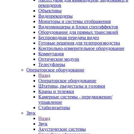
рекордеров
Объективы
Видеорекордеры
Мониторы и системы отображения
Видеомикшеры и блоки спецэффектов
Оборудование для прямых трансляций
Беспроводная передача видео
Готовые решения для телепроизводства
Контрольно-измерительное оборудование
Коммутация
Оптические модули
Телесуфлеры
Операторское оборудование
Назад
Операторское оборудование
Штативы, пьедесталы и головки
Краны и тележки
Камерные системы - передвижение/
управление
Стабилизаторы
Звук
Назад
Звук
Акустические системы