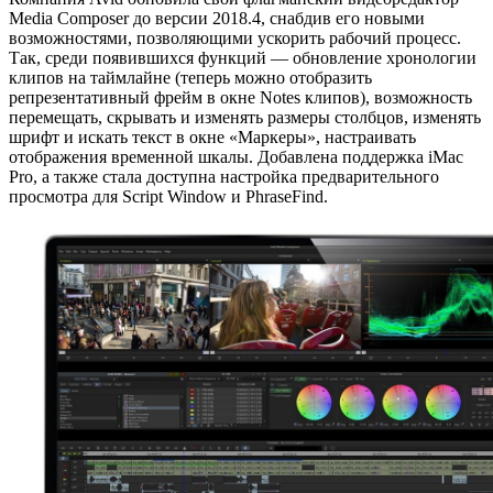
Media Composer до версии 2018.4, снабдив его новыми
возможностями, позволяющими ускорить рабочий процесс.
Так, среди появившихся функций — обновление хронологии
клипов на таймлайне (теперь можно отобразить
репрезентативный фрейм в окне Notes клипов), возможность
перемещать, скрывать и изменять размеры столбцов, изменять
шрифт и искать текст в окне «Маркеры», настраивать
отображения временной шкалы. Добавлена поддержка iMac
Pro, а также стала доступна настройка предварительного
просмотра для Script Window и PhraseFind.