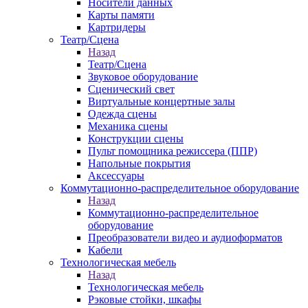
Носители данных
Карты памяти
Картридеры
Театр/Сцена
Назад
Театр/Сцена
Звуковое оборудование
Сценический свет
Виртуальные концертные залы
Одежда сцены
Механика сцены
Конструкции сцены
Пульт помощника режиссера (ППР)
Напольные покрытия
Аксессуары
Коммутационно-распределительное оборудование
Назад
Коммутационно-распределительное
оборудование
Преобразователи видео и аудиоформатов
Кабели
Технологическая мебель
Назад
Технологическая мебель
Рэковые стойки, шкафы