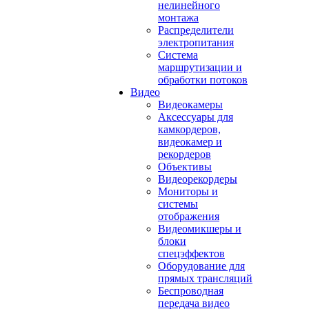
нелинейного
монтажа
Распределители
электропитания
Система
маршрутизации и
обработки потоков
Видео
Видеокамеры
Аксессуары для
камкордеров,
видеокамер и
рекордеров
Объективы
Видеорекордеры
Мониторы и
системы
отображения
Видеомикшеры и
блоки
спецэффектов
Оборудование для
прямых трансляций
Беспроводная
передача видео