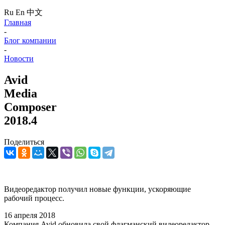
Ru
En
中文
Главная
-
Блог компании
-
Новости
Avid
Media
Composer
2018.4
Поделиться
Видеоредактор получил новые функции, ускоряющие
рабочий процесс.
16 апреля 2018
Компания Avid обновила свой флагманский видеоредактор