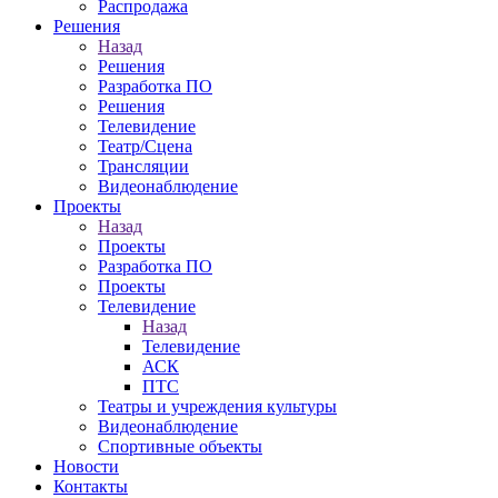
Распродажа
Решения
Назад
Решения
Разработка ПО
Решения
Телевидение
Театр/Сцена
Трансляции
Видеонаблюдение
Проекты
Назад
Проекты
Разработка ПО
Проекты
Телевидение
Назад
Телевидение
АСК
ПТС
Театры и учреждения культуры
Видеонаблюдение
Спортивные объекты
Новости
Контакты