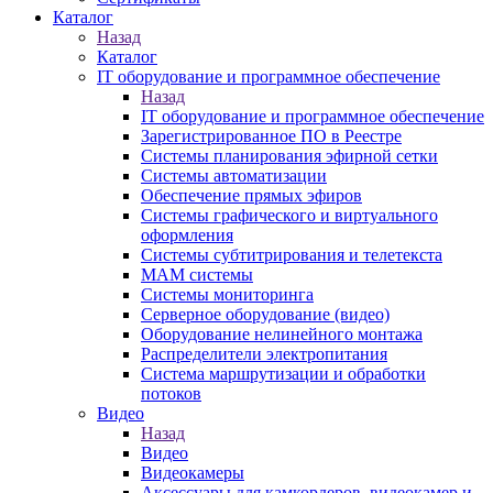
Каталог
Назад
Каталог
IT оборудование и программное обеспечение
Назад
IT оборудование и программное обеспечение
Зарегистрированное ПО в Реестре
Системы планирования эфирной сетки
Системы автоматизации
Обеспечение прямых эфиров
Системы графического и виртуального
оформления
Системы субтитрирования и телетекста
MAM системы
Системы мониторинга
Серверное оборудование (видео)
Оборудование нелинейного монтажа
Распределители электропитания
Система маршрутизации и обработки
потоков
Видео
Назад
Видео
Видеокамеры
Аксессуары для камкордеров, видеокамер и