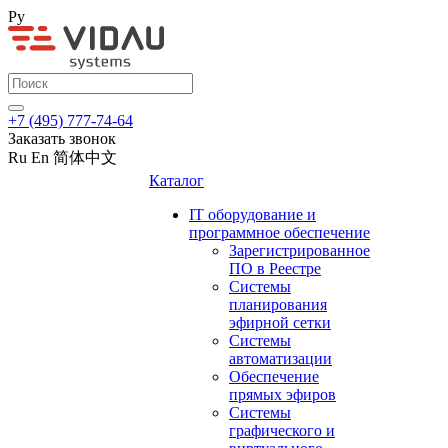
Ру
+7 (495) 777-74-64
Заказать звонок
Ru
En
简体中文
Каталог
IT оборудование и
программное обеспечение
Зарегистрированное
ПО в Реестре
Системы
планирования
эфирной сетки
Системы
автоматизации
Обеспечение
прямых эфиров
Системы
графического и