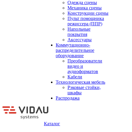
Одежда сцены
Механика сцены
Конструкции сцены
Пульт помощника
режиссера (ППР)
Напольные
покрытия
Аксессуары
Коммутационно-
распределительное
оборудование
Преобразователи
видео и
аудиоформатов
Кабели
Технологическая мебель
Рэковые стойки,
шкафы
Распродажа
Каталог