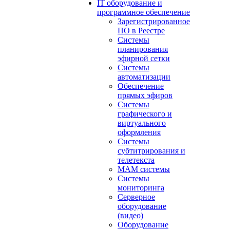
IT оборудование и
программное обеспечение
Зарегистрированное
ПО в Реестре
Системы
планирования
эфирной сетки
Системы
автоматизации
Обеспечение
прямых эфиров
Системы
графического и
виртуального
оформления
Системы
субтитрирования и
телетекста
MAM системы
Системы
мониторинга
Серверное
оборудование
(видео)
Оборудование