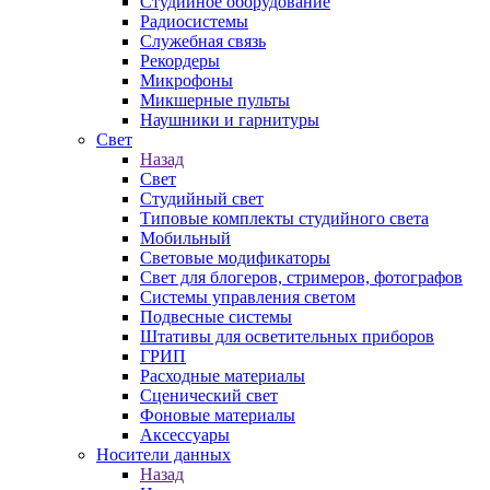
Студийное оборудование
Радиосистемы
Служебная связь
Рекордеры
Микрофоны
Микшерные пульты
Наушники и гарнитуры
Свет
Назад
Свет
Студийный свет
Типовые комплекты студийного света
Мобильный
Световые модификаторы
Свет для блогеров, стримеров, фотографов
Системы управления светом
Подвесные системы
Штативы для осветительных приборов
ГРИП
Расходные материалы
Сценический свет
Фоновые материалы
Аксессуары
Носители данных
Назад