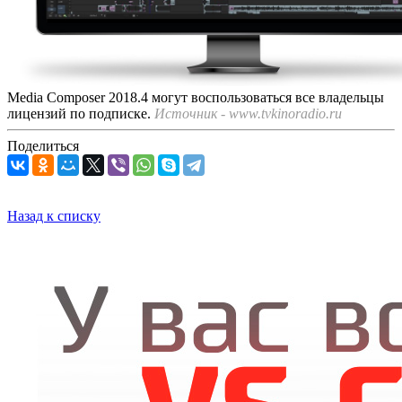
Media Composer 2018.4 могут воспользоваться все владельцы
лицензий по подписке.
Источник - www.tvkinoradio.ru
Поделиться
Назад к списку