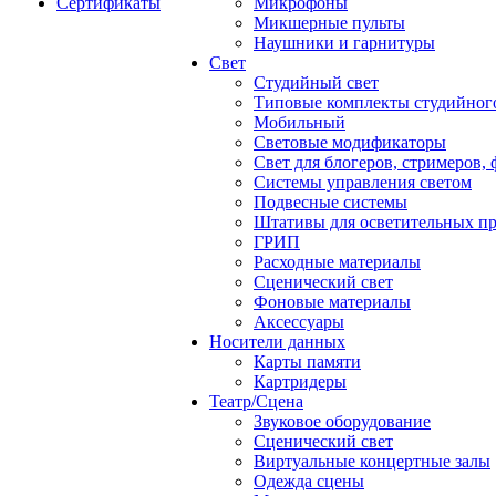
Сертификаты
Микрофоны
Микшерные пульты
Наушники и гарнитуры
Свет
Студийный свет
Типовые комплекты студийного
Мобильный
Световые модификаторы
Свет для блогеров, стримеров,
Системы управления светом
Подвесные системы
Штативы для осветительных п
ГРИП
Расходные материалы
Сценический свет
Фоновые материалы
Аксессуары
Носители данных
Карты памяти
Картридеры
Театр/Сцена
Звуковое оборудование
Сценический свет
Виртуальные концертные залы
Одежда сцены