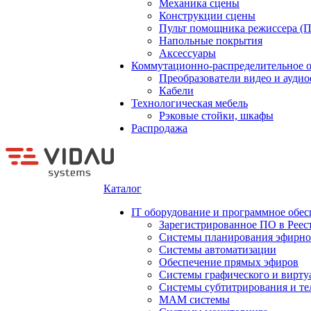
Механика сцены
Конструкции сцены
Пульт помощника режиссера (
Напольные покрытия
Аксессуары
Коммутационно-распределительное 
Преобразователи видео и ауди
Кабели
Технологическая мебель
Рэковые стойки, шкафы
Распродажа
Каталог
IT оборудование и программное обес
Зарегистрированное ПО в Реес
Системы планирования эфирно
Системы автоматизации
Обеспечение прямых эфиров
Системы графического и вирту
Системы субтитрирования и те
MAM системы