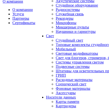
Акустические системы
О компании
Студийное оборудование
О компании
Радиосистемы
Услуги
Служебная связь
Партнеры
Рекордеры
Сертификаты
Микрофоны
Микшерные пульты
Наушники и гарнитуры
Свет
Студийный свет
Типовые комплекты студийного
Мобильный
Световые модификаторы
Свет для блогеров, стримеров,
Системы управления светом
Подвесные системы
Штативы для осветительных п
ГРИП
Расходные материалы
Сценический свет
Фоновые материалы
Аксессуары
Носители данных
Карты памяти
Картридеры