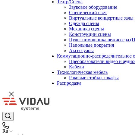
Театр/Сцена
Звуковое оборудование
Сценический свет
Виртуальные концертные залы
Одежда сцены
Механика сцены
Конструкции сцены
Пульт помощника режиссера (
Напольные покрытия
Аксессуары
Коммутационно-распределительное 
Преобразователи видео и ауди
Кабели
Технологическая мебель
Рэковые стойки, шкафы
Распродажа
Ru