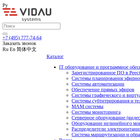
Ру
+7 (495) 777-74-64
Заказать звонок
Ru
En
简体中文
Каталог
IT оборудование и программное обес
Зарегистрированное ПО в Реес
Системы планирования эфирно
Системы автоматизации
Обеспечение прямых эфиров
Системы графического и вирту
Системы субтитрирования и те
MAM системы
Системы мониторинга
Серверное оборудование (видео
Оборудование нелинейного мо
Распределители электропитани
Система маршрутизации и обра