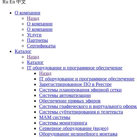
Ru
En
中文
О компании
Назад
О компании
О компании
Услуги
Партнеры
Сертификаты
Каталог
Назад
Каталог
IT оборудование и программное обеспечение
Назад
IT оборудование и программное обеспечение
Зарегистрированное ПО в Реестре
Системы планирования эфирной сетки
Системы автоматизации
Обеспечение прямых эфиров
Системы графического и виртуального оформ
Системы субтитрирования и телетекста
MAM системы
Системы мониторинга
Серверное оборудование (видео)
Оборудование нелинейного монтажа