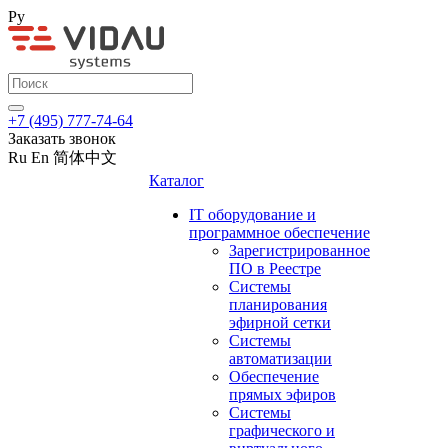
Ру
+7 (495) 777-74-64
Заказать звонок
Ru
En
简体中文
Каталог
IT оборудование и
программное обеспечение
Зарегистрированное
ПО в Реестре
Системы
планирования
эфирной сетки
Системы
автоматизации
Обеспечение
прямых эфиров
Системы
графического и