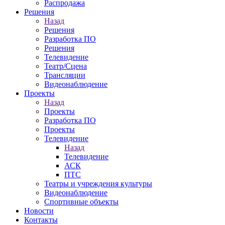
Распродажа
Решения
Назад
Решения
Разработка ПО
Решения
Телевидение
Театр/Сцена
Трансляции
Видеонаблюдение
Проекты
Назад
Проекты
Разработка ПО
Проекты
Телевидение
Назад
Телевидение
АСК
ПТС
Театры и учреждения культуры
Видеонаблюдение
Спортивные объекты
Новости
Контакты