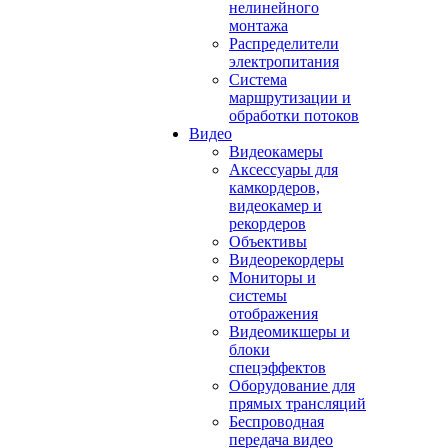
нелинейного
монтажа
Распределители
электропитания
Система
маршрутизации и
обработки потоков
Видео
Видеокамеры
Аксессуары для
камкордеров,
видеокамер и
рекордеров
Объективы
Видеорекордеры
Мониторы и
системы
отображения
Видеомикшеры и
блоки
спецэффектов
Оборудование для
прямых трансляций
Беспроводная
передача видео