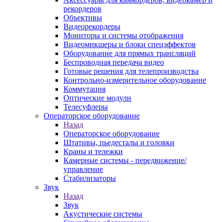
рекордеров
Объективы
Видеорекордеры
Мониторы и системы отображения
Видеомикшеры и блоки спецэффектов
Оборудование для прямых трансляций
Беспроводная передача видео
Готовые решения для телепроизводства
Контрольно-измерительное оборудование
Коммутация
Оптические модули
Телесуфлеры
Операторское оборудование
Назад
Операторское оборудование
Штативы, пьедесталы и головки
Краны и тележки
Камерные системы - передвижение/
управление
Стабилизаторы
Звук
Назад
Звук
Акустические системы