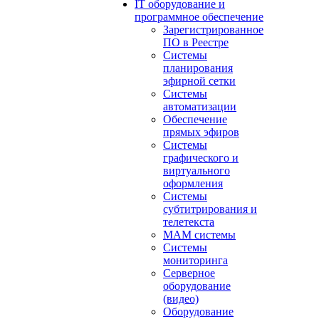
IT оборудование и
программное обеспечение
Зарегистрированное
ПО в Реестре
Системы
планирования
эфирной сетки
Системы
автоматизации
Обеспечение
прямых эфиров
Системы
графического и
виртуального
оформления
Системы
субтитрирования и
телетекста
MAM системы
Системы
мониторинга
Серверное
оборудование
(видео)
Оборудование