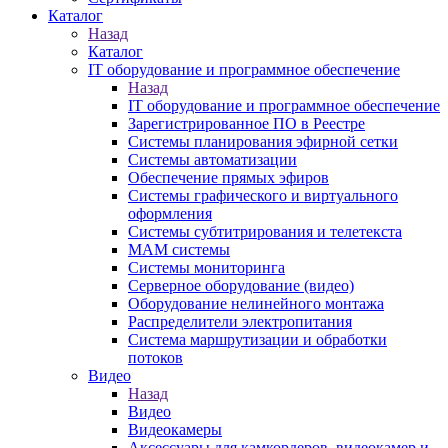
Каталог
Назад
Каталог
IT оборудование и программное обеспечение
Назад
IT оборудование и программное обеспечение
Зарегистрированное ПО в Реестре
Системы планирования эфирной сетки
Системы автоматизации
Обеспечение прямых эфиров
Системы графического и виртуального
оформления
Системы субтитрирования и телетекста
MAM системы
Системы мониторинга
Серверное оборудование (видео)
Оборудование нелинейного монтажа
Распределители электропитания
Система маршрутизации и обработки
потоков
Видео
Назад
Видео
Видеокамеры
Аксессуары для камкордеров, видеокамер и