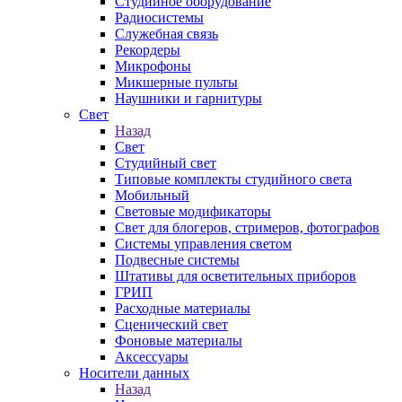
Студийное оборудование
Радиосистемы
Служебная связь
Рекордеры
Микрофоны
Микшерные пульты
Наушники и гарнитуры
Свет
Назад
Свет
Студийный свет
Типовые комплекты студийного света
Мобильный
Световые модификаторы
Свет для блогеров, стримеров, фотографов
Системы управления светом
Подвесные системы
Штативы для осветительных приборов
ГРИП
Расходные материалы
Сценический свет
Фоновые материалы
Аксессуары
Носители данных
Назад