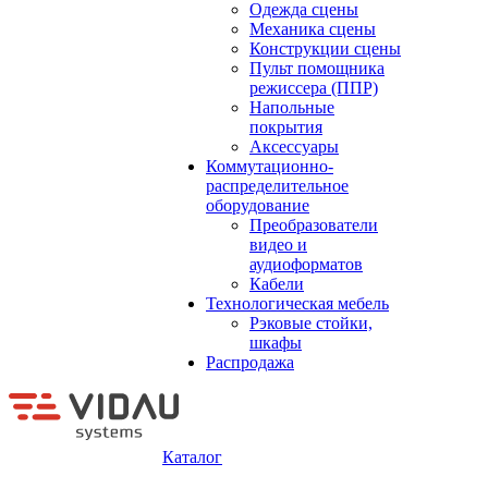
Одежда сцены
Механика сцены
Конструкции сцены
Пульт помощника
режиссера (ППР)
Напольные
покрытия
Аксессуары
Коммутационно-
распределительное
оборудование
Преобразователи
видео и
аудиоформатов
Кабели
Технологическая мебель
Рэковые стойки,
шкафы
Распродажа
Каталог