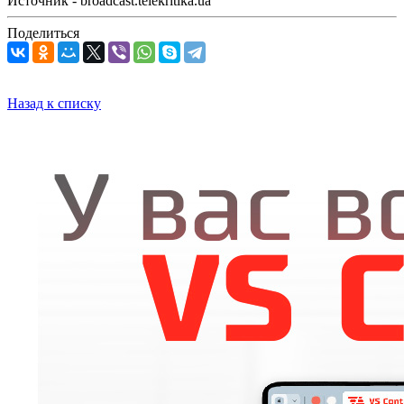
Источник - broadcast.telekritika.ua
Поделиться
Назад к списку