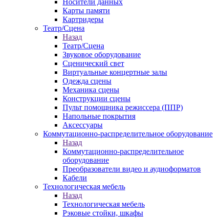
Носители данных
Карты памяти
Картридеры
Театр/Сцена
Назад
Театр/Сцена
Звуковое оборудование
Сценический свет
Виртуальные концертные залы
Одежда сцены
Механика сцены
Конструкции сцены
Пульт помощника режиссера (ППР)
Напольные покрытия
Аксессуары
Коммутационно-распределительное оборудование
Назад
Коммутационно-распределительное
оборудование
Преобразователи видео и аудиоформатов
Кабели
Технологическая мебель
Назад
Технологическая мебель
Рэковые стойки, шкафы