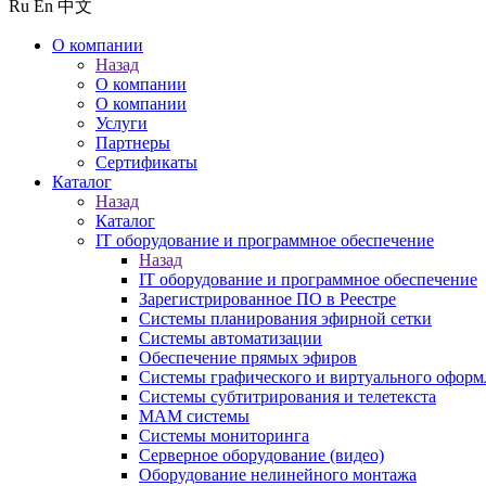
Ru
En
中文
О компании
Назад
О компании
О компании
Услуги
Партнеры
Сертификаты
Каталог
Назад
Каталог
IT оборудование и программное обеспечение
Назад
IT оборудование и программное обеспечение
Зарегистрированное ПО в Реестре
Системы планирования эфирной сетки
Системы автоматизации
Обеспечение прямых эфиров
Системы графического и виртуального оформ
Системы субтитрирования и телетекста
MAM системы
Системы мониторинга
Серверное оборудование (видео)
Оборудование нелинейного монтажа