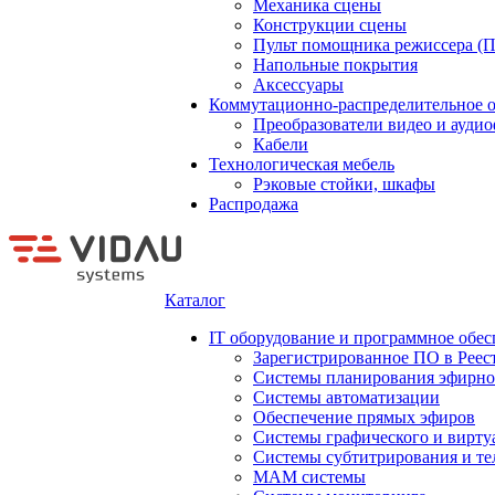
Механика сцены
Конструкции сцены
Пульт помощника режиссера (
Напольные покрытия
Аксессуары
Коммутационно-распределительное 
Преобразователи видео и ауди
Кабели
Технологическая мебель
Рэковые стойки, шкафы
Распродажа
Каталог
IT оборудование и программное обес
Зарегистрированное ПО в Реес
Системы планирования эфирно
Системы автоматизации
Обеспечение прямых эфиров
Системы графического и вирту
Системы субтитрирования и те
MAM системы