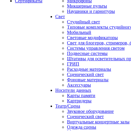
Сертификаты
Микрофоны
Микшерные пульты
Наушники и гарнитуры
Свет
Студийный свет
Типовые комплекты студийного
Мобильный
Световые модификаторы
Свет для блогеров, стримеров,
Системы управления светом
Подвесные системы
Штативы для осветительных п
ГРИП
Расходные материалы
Сценический свет
Фоновые материалы
Аксессуары
Носители данных
Карты памяти
Картридеры
Театр/Сцена
Звуковое оборудование
Сценический свет
Виртуальные концертные залы
Одежда сцены