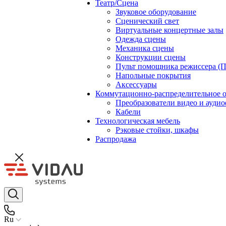
Театр/Сцена
Звуковое оборудование
Сценический свет
Виртуальные концертные залы
Одежда сцены
Механика сцены
Конструкции сцены
Пульт помощника режиссера (
Напольные покрытия
Аксессуары
Коммутационно-распределительное 
Преобразователи видео и ауди
Кабели
Технологическая мебель
Рэковые стойки, шкафы
Распродажа
Ru