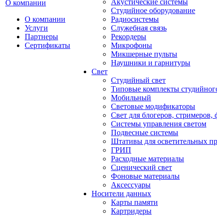
Акустические системы
О компании
Студийное оборудование
О компании
Радиосистемы
Услуги
Служебная связь
Партнеры
Рекордеры
Сертификаты
Микрофоны
Микшерные пульты
Наушники и гарнитуры
Свет
Студийный свет
Типовые комплекты студийного
Мобильный
Световые модификаторы
Свет для блогеров, стримеров,
Системы управления светом
Подвесные системы
Штативы для осветительных п
ГРИП
Расходные материалы
Сценический свет
Фоновые материалы
Аксессуары
Носители данных
Карты памяти
Картридеры