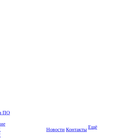
ка ПО
ние
Ещё
К
Новости
Контакты
С