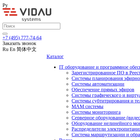
Ру
+7 (495) 777-74-64
Заказать звонок
Ru
En
简体中文
Каталог
IT оборудование и программное обес
Зарегистрированное ПО в Реес
Системы планирования эфирно
Системы автоматизации
Обеспечение прямых эфиров
Системы графического и вирту
Системы субтитрирования и те
MAM системы
Системы мониторинга
Серверное оборудование (видео
Оборудование нелинейного мо
Распределители электропитани
Система маршрутизации и обра