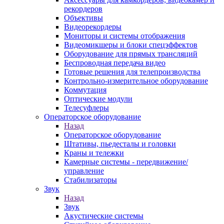
рекордеров
Объективы
Видеорекордеры
Мониторы и системы отображения
Видеомикшеры и блоки спецэффектов
Оборудование для прямых трансляций
Беспроводная передача видео
Готовые решения для телепроизводства
Контрольно-измерительное оборудование
Коммутация
Оптические модули
Телесуфлеры
Операторское оборудование
Назад
Операторское оборудование
Штативы, пьедесталы и головки
Краны и тележки
Камерные системы - передвижение/
управление
Стабилизаторы
Звук
Назад
Звук
Акустические системы