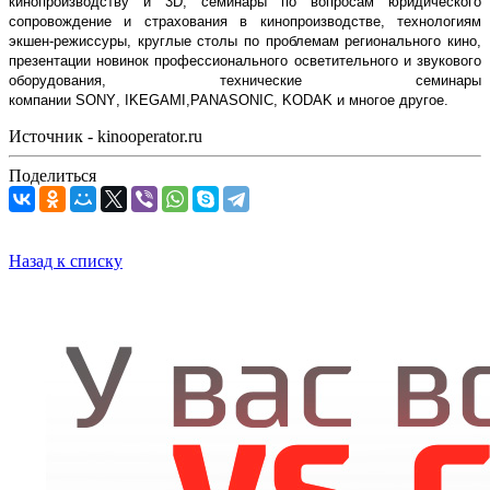
кинопроизводству и 3
D
, семинары по вопросам юридического
сопровождение и страхования в кинопроизводстве, технологиям
экшен-режиссуры, круглые столы по проблемам регионального кино,
презентации новинок профессионального осветительного и звукового
оборудования, технические семинары
компании
SONY
,
IKEGAMI
,
PANASONIC
,
KODAK
и многое другое.
Источник - kinooperator.ru
Поделиться
Назад к списку