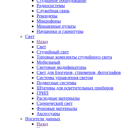
Студийное оборудование
Радиосистемы
Служебная связь
Рекордеры
Микрофоны
Микшерные пульты
Наушники и гарнитуры
Свет
Назад
Свет
Студийный свет
Типовые комплекты студийного света
Мобильный
Световые модификаторы
Свет для блогеров, стримеров, фотографов
Системы управления светом
Подвесные системы
Штативы для осветительных приборов
ГРИП
Расходные материалы
Сценический свет
Фоновые материалы
Аксессуары
Носители данных
Назад