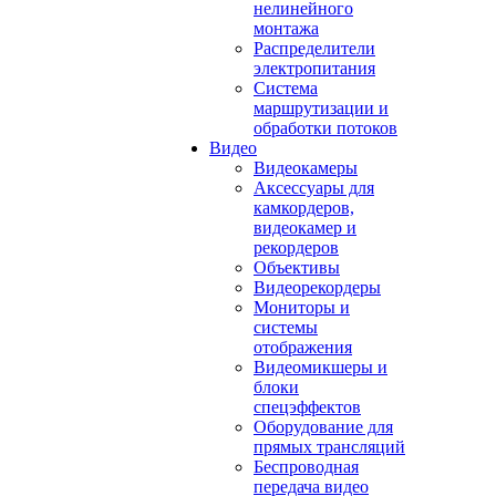
нелинейного
монтажа
Распределители
электропитания
Система
маршрутизации и
обработки потоков
Видео
Видеокамеры
Аксессуары для
камкордеров,
видеокамер и
рекордеров
Объективы
Видеорекордеры
Мониторы и
системы
отображения
Видеомикшеры и
блоки
спецэффектов
Оборудование для
прямых трансляций
Беспроводная
передача видео