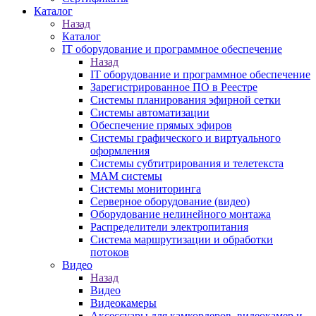
Каталог
Назад
Каталог
IT оборудование и программное обеспечение
Назад
IT оборудование и программное обеспечение
Зарегистрированное ПО в Реестре
Системы планирования эфирной сетки
Системы автоматизации
Обеспечение прямых эфиров
Системы графического и виртуального
оформления
Системы субтитрирования и телетекста
MAM системы
Системы мониторинга
Серверное оборудование (видео)
Оборудование нелинейного монтажа
Распределители электропитания
Система маршрутизации и обработки
потоков
Видео
Назад
Видео
Видеокамеры
Аксессуары для камкордеров, видеокамер и