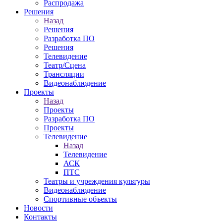
Распродажа
Решения
Назад
Решения
Разработка ПО
Решения
Телевидение
Театр/Сцена
Трансляции
Видеонаблюдение
Проекты
Назад
Проекты
Разработка ПО
Проекты
Телевидение
Назад
Телевидение
АСК
ПТС
Театры и учреждения культуры
Видеонаблюдение
Спортивные объекты
Новости
Контакты