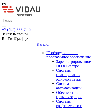
Ру
+7 (495) 777-74-64
Заказать звонок
Ru
En
简体中文
Каталог
IT оборудование и
программное обеспечение
Зарегистрированное
ПО в Реестре
Системы
планирования
эфирной сетки
Системы
автоматизации
Обеспечение
прямых эфиров
Системы
графического и