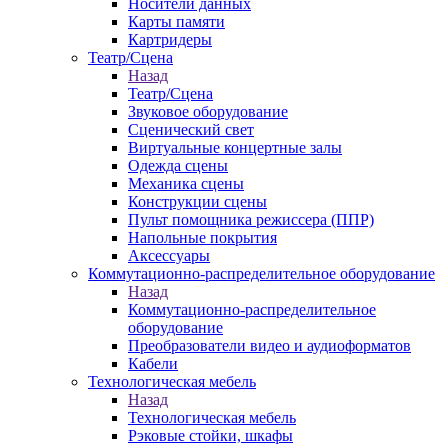
Носители данных
Карты памяти
Картридеры
Театр/Сцена
Назад
Театр/Сцена
Звуковое оборудование
Сценический свет
Виртуальные концертные залы
Одежда сцены
Механика сцены
Конструкции сцены
Пульт помощника режиссера (ППР)
Напольные покрытия
Аксессуары
Коммутационно-распределительное оборудование
Назад
Коммутационно-распределительное
оборудование
Преобразователи видео и аудиоформатов
Кабели
Технологическая мебель
Назад
Технологическая мебель
Рэковые стойки, шкафы