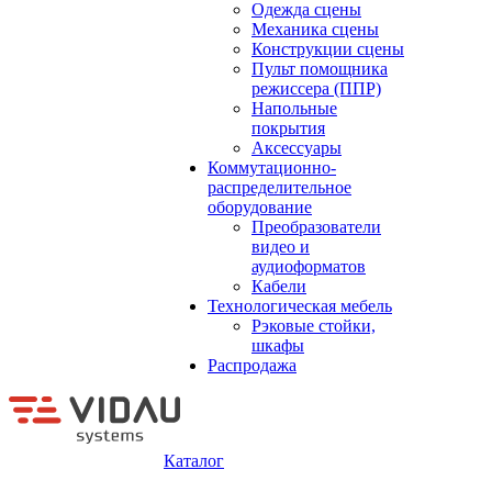
Одежда сцены
Механика сцены
Конструкции сцены
Пульт помощника
режиссера (ППР)
Напольные
покрытия
Аксессуары
Коммутационно-
распределительное
оборудование
Преобразователи
видео и
аудиоформатов
Кабели
Технологическая мебель
Рэковые стойки,
шкафы
Распродажа
Каталог